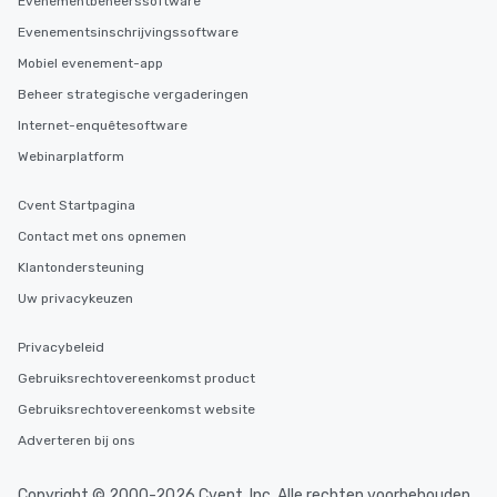
Evenementbeheerssoftware
Evenementsinschrijvingssoftware
Mobiel evenement-app
Beheer strategische vergaderingen
Internet-enquêtesoftware
Webinarplatform
Cvent Startpagina
Contact met ons opnemen
Klantondersteuning
Uw privacykeuzen
Privacybeleid
Gebruiksrechtovereenkomst product
Gebruiksrechtovereenkomst website
Adverteren bij ons
Copyright © 2000-2026 Cvent, Inc. Alle rechten voorbehouden.