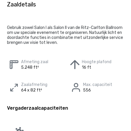
Zaaldetails
Gebruik zowel Salon I als Salon II van de Ritz-Carlton Ballroom
om uw speciale evenement te organiseren. Natuurlijk licht en
doordachte functies in combinatie met uitzonderlijke service
brengen uw visie tot leven.
Afmeting zaal
Hoogte plafond
5.248 ft²
16 ft
Zaalafmeting
Max. capaciteit
64 x 82 ft²
556
Vergaderzaalcapaciteiten