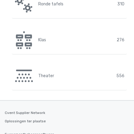
Ronde tafels
310
Klas
276
Theater
556
Cvent Supplier Network
Oplossingen ter plaatse