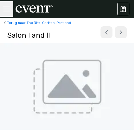
Terug naar The Ritz-Carlton, Portland
Salon I and II