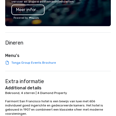
vervoer en andere evenementsbehoeften.
a Monterey Bay Trek.
also a certified WOSB.
Meer informatie
Powered by
Dineren
Menu's
Tonga Group Events Brochure
Extra informatie
Additional details
Bekroond, 4 sterren | 4 Diamond Property

Fairmont San Francisco hotel is een bewijs van luxe met 606 
individueel goed ingerichte en gedecoreerde kamers. Het hotel is 
gebouwd in 1907 en combineert een klassieke sfeer met moderne 
voorzieningen. 
