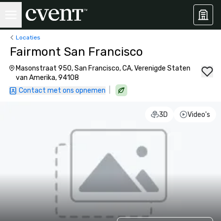
Locaties
Fairmont San Francisco
Masonstraat 950, San Francisco, CA, Verenigde Staten
van Amerika, 94108
|
Contact met ons opnemen
3D
Video's