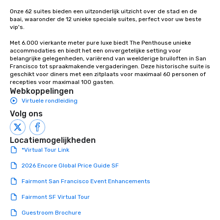
Onze 62 suites bieden een uitzonderlijk uitzicht over de stad en de 
baai, waaronder de 12 unieke speciale suites, perfect voor uw beste 
vip's. 

Met 6.000 vierkante meter pure luxe biedt The Penthouse unieke 
accommodaties en biedt het een onvergetelijke setting voor 
belangrijke gelegenheden, variërend van weelderige bruiloften in San 
Francisco tot spraakmakende vergaderingen. Deze historische suite is 
geschikt voor diners met een zitplaats voor maximaal 60 personen of 
recepties voor maximaal 100 gasten.
Webkoppelingen
Virtuele rondleiding
Volg ons
Locatiemogelijkheden
*Virtual Tour Link
2026 Encore Global Price Guide SF
Fairmont San Francisco Event Enhancements
Fairmont SF Virtual Tour
Guestroom Brochure