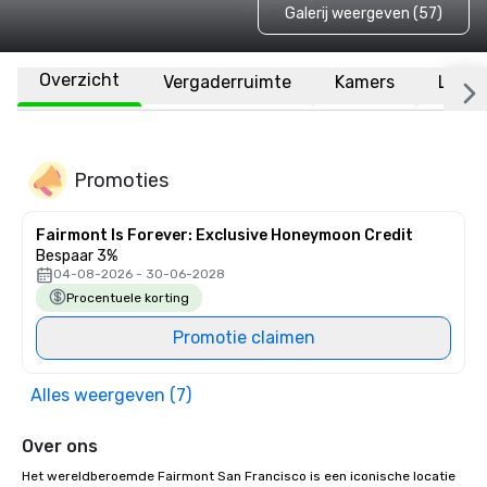
Galerij weergeven (57)
Overzicht
Vergaderruimte
Kamers
Locat
Promoties
Fairmont Is Forever: Exclusive Honeymoon Credit
Bespaar 3%
04-08-2026 - 30-06-2028
Procentuele korting
Promotie claimen
Alles weergeven (7)
Over ons
Het wereldberoemde Fairmont San Francisco is een iconische locatie 