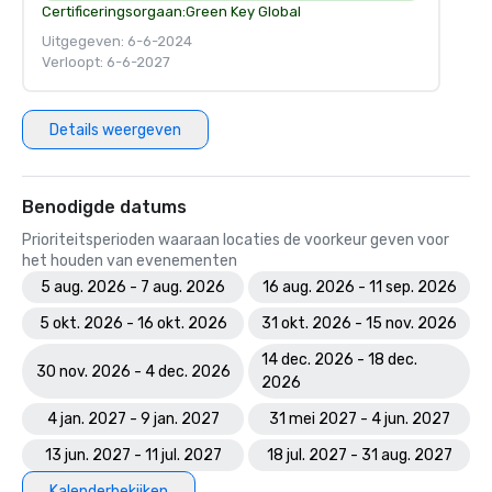
Certificeringsorgaan:
Green Key Global
Uitgegeven: 6-6-2024
Verloopt: 6-6-2027
Details weergeven
Benodigde datums
Prioriteitsperioden waaraan locaties de voorkeur geven voor
het houden van evenementen
5 aug. 2026 - 7 aug. 2026
16 aug. 2026 - 11 sep. 2026
5 okt. 2026 - 16 okt. 2026
31 okt. 2026 - 15 nov. 2026
14 dec. 2026 - 18 dec.
30 nov. 2026 - 4 dec. 2026
2026
4 jan. 2027 - 9 jan. 2027
31 mei 2027 - 4 jun. 2027
13 jun. 2027 - 11 jul. 2027
18 jul. 2027 - 31 aug. 2027
Kalenderbekijken