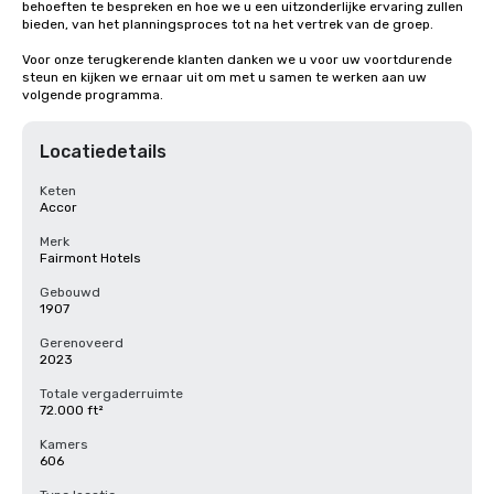
behoeften te bespreken en hoe we u een uitzonderlijke ervaring zullen 
bieden, van het planningsproces tot na het vertrek van de groep. 

Voor onze terugkerende klanten danken we u voor uw voortdurende 
steun en kijken we ernaar uit om met u samen te werken aan uw 
volgende programma.
Locatiedetails
Keten
Accor
Merk
Fairmont Hotels
Gebouwd
1907
Gerenoveerd
2023
Totale vergaderruimte
72.000 ft²
Kamers
606