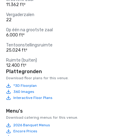
11.362 ft²
Vergaderzalen
22
Op één na grootste zaal
6.000 ft²
Tentoonstellingsruimte
25.024 ft²
Ruimte (buiten)
12.400 ft²
Plattegronden
Download floor plans for this venue.
*3D Floorplan
360 Images
Interactive Floor Plans
Menu's
Download catering menus for this venue.
2026 Banquet Menus
Encore Prices