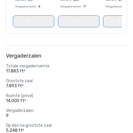
Kamers
:
237
Kamers
:
220
Kamers
:
237
Vergaderzalen
:
8
Vergaderzalen
:
17
Vergaderzalen
:
8
Vergaderzalen
Totale vergaderruimte
17.883 ft²
Grootste zaal
7.893 ft²
Ruimte (privé)
14.000 ft²
Vergaderzalen
9
Op één na grootste zaal
5.248 ft²