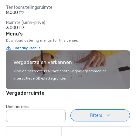
Tentoonstellingsruimte
8.000 ft²
Ruimte (semi-privé)
3.000 ft²
Menu's
Download catering menus for this venue.
Catering Menus
Vergaderzalen verkennen
Vind de perfecte zaal met opstellingsdiagrammen en
interactieve 3D-plattegronden.
Vergaderruimte
Deelnemers
Filters