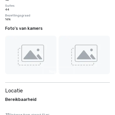
Suites
44
Bezettingsgraad
16%
Foto's van kamers
Nog 11
weergeven
Locatie
Bereikbaarheid
Distance from airport 12 mi