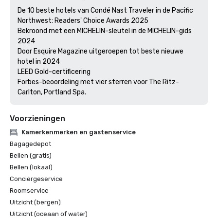
De 10 beste hotels van Condé Nast Traveler in de Pacific 
Northwest: Readers' Choice Awards 2025

Bekroond met een MICHELIN-sleutel in de MICHELIN-gids 
2024

Door Esquire Magazine uitgeroepen tot beste nieuwe 
hotel in 2024

LEED Gold-certificering

Forbes-beoordeling met vier sterren voor The Ritz-
Voorzieningen
Kamerkenmerken en gastenservice
Bagagedepot
Bellen (gratis)
Bellen (lokaal)
Conciërgeservice
Roomservice
Uitzicht (bergen)
Uitzicht (oceaan of water)