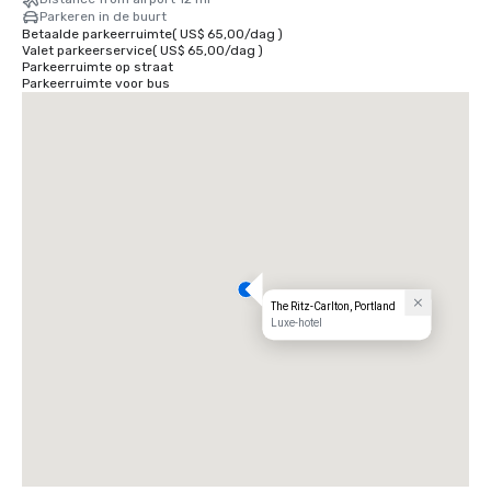
Parkeren in de buurt
Betaalde parkeerruimte
(
US$ 65,00
/
dag
)
Valet parkeerservice
(
US$ 65,00
/
dag
)
Parkeerruimte op straat
Parkeerruimte voor bus
The Ritz-Carlton, Portland
Luxe-hotel