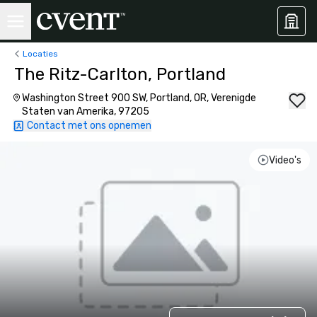
Locaties
The Ritz-Carlton, Portland
Washington Street 900 SW, Portland, OR, Verenigde
Staten van Amerika, 97205
Contact met ons opnemen
Video's