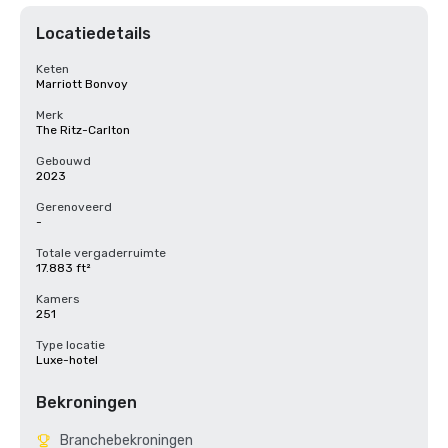
Locatiedetails
Keten
Marriott Bonvoy
Merk
The Ritz-Carlton
Gebouwd
2023
Gerenoveerd
-
Totale vergaderruimte
17.883 ft²
Kamers
251
Type locatie
Luxe-hotel
Bekroningen
Branchebekroningen