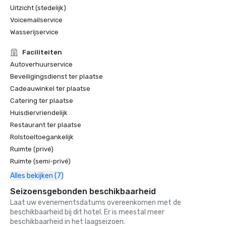
Uitzicht (stedelijk)
Voicemailservice
Wasserijservice
Faciliteiten
Autoverhuurservice
Beveiligingsdienst ter plaatse
Cadeauwinkel ter plaatse
Catering ter plaatse
Huisdiervriendelijk
Restaurant ter plaatse
Rolstoeltoegankelijk
Ruimte (privé)
Ruimte (semi-privé)
Alles bekijken (7)
Seizoensgebonden beschikbaarheid
Laat uw evenementsdatums overeenkomen met de
beschikbaarheid bij dit hotel. Er is meestal meer
beschikbaarheid in het laagseizoen.