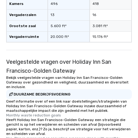
Kamers
496
418
Vergaderzalen
13
16
Grootste zaal
5.600 ft²
3.081 ft²
Vergaderruimte
20.000 ft²
15.176 ft²
Veelgestelde vragen over Holiday Inn San
Francisco-Golden Gateway
Bekijk veelgestelde vragen van Holiday Inn San Francisco-Golden
Gateway over gezondheid en veiligheid, duurzaamheid en diversiteit
en inclusie.
DUURZAME BEDRIJFSVOERING
Geef informatie over of een link naar doelstellingen/strategieën van
Holiday Inn San Francisco-Golden Gateway inzake duurzaamheid of
maatschappelijke impact die zijn gedeeld met het publiek.
Monthly waste reduction goals
Heeft Holiday Inn San Francisco-Golden Gateway een strategie die
gericht is op het verwijderen en scheiden van afval (bijvoorbeeld
papier, karton, enz.)? Zo ja, beschrijf uw strategie voor het verwijderen
en scheiden van afval.