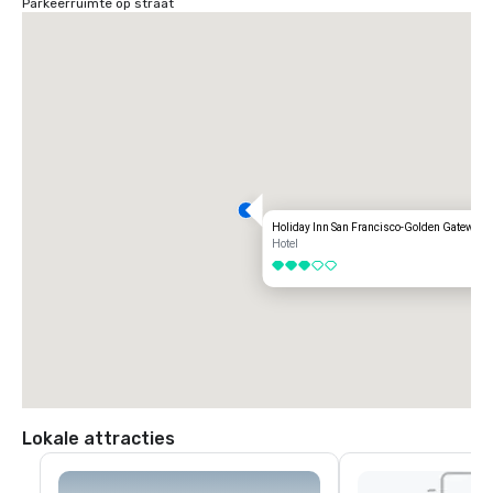
Parkeerruimte op straat
Holiday Inn San Francisco-Golden Gateway
Hotel
3 van 5
Lokale attracties