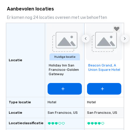
Aanbevolen locaties
Er komen nog 24 locaties overeen met uw behoeften
Huidige locatie
Locatie
Holiday Inn San
Beacon Grand, A
Removed from
Francisco-Golden
Union Square Hotel
favorites
Gateway
Type locatie
Hotel
Hotel
Locatie
San Francisco
, US
San Francisco
, US
Locatieclassificatie