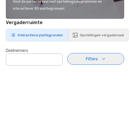
Vind de perfecte zaal met opstellingsdiagrammen en
interactieve 3D-plattegronden.
Vergaderruimte
Interactieve plattegronden
Opstellingen vergaderzaal
Deelnemers
Filters