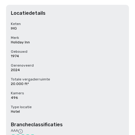
Locatiedetails
Keten
IHG
Merk
Holiday Inn
Gebouwd
1974
Gerenoveerd
2024
Totale vergaderruimte
20.000 ft²
Kamers
496
Type locatie
Hotel
Brancheclassificaties
AAA