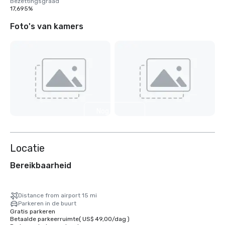
Bezettingsgraad
17,695%
Foto's van kamers
Nog 3
weergeven
Locatie
Bereikbaarheid
Distance from airport 15 mi
Parkeren in de buurt
Gratis parkeren
Betaalde parkeerruimte
(
US$ 49,00
/
dag
)