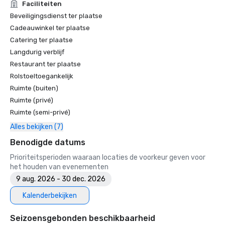
Faciliteiten
Beveiligingsdienst ter plaatse
Cadeauwinkel ter plaatse
Catering ter plaatse
Langdurig verblijf
Restaurant ter plaatse
Rolstoeltoegankelijk
Ruimte (buiten)
Ruimte (privé)
Ruimte (semi-privé)
Alles bekijken (7)
Benodigde datums
Prioriteitsperioden waaraan locaties de voorkeur geven voor
het houden van evenementen
9 aug. 2026 - 30 dec. 2026
Kalenderbekijken
Seizoensgebonden beschikbaarheid