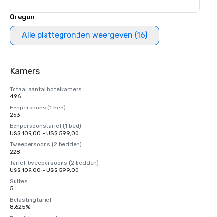
Oregon
Alle plattegronden weergeven (16)
Kamers
Totaal aantal hotelkamers
496
Eenpersoons (1 bed)
263
Eenpersoonstarief (1 bed)
US$ 109,00 - US$ 599,00
Tweepersoons (2 bedden)
228
Tarief tweepersoons (2 bedden)
US$ 109,00 - US$ 599,00
Suites
5
Belastingtarief
8,625%