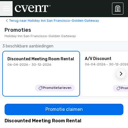
Terug naar Holiday Inn San Francisco-Golden Gateway
Promoties
Holiday Inn San Francisco-Golden Gateway
3 beschikbare aanbiedingen
A/V Discount
Discounted Meeting Room Rental
06-04-2026 - 30-12-202
06-04-2026 - 30-12-2026
Promotietarieven
Prom
Promotie claimen
Discounted Meeting Room Rental