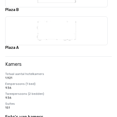
Plaza B
Plaza A
Kamers
Totaal aantal hotelkamers
1.921
Eenpersoons (1 bed)
936
Tweepersoons (2 bedden)
936
Suites
151
Foto's van kamers