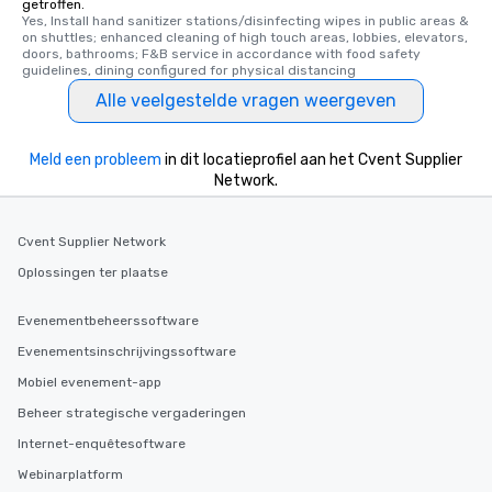
getroffen.
Yes, Install hand sanitizer stations/disinfecting wipes in public areas & 
on shuttles; enhanced cleaning of high touch areas, lobbies, elevators, 
doors, bathrooms; F&B service in accordance with food safety 
guidelines, dining configured for physical distancing
Alle veelgestelde vragen weergeven
Meld een probleem
in dit locatieprofiel aan het Cvent Supplier
Network.
Cvent Supplier Network
Oplossingen ter plaatse
Evenementbeheerssoftware
Evenementsinschrijvingssoftware
Mobiel evenement-app
Beheer strategische vergaderingen
Internet-enquêtesoftware
Webinarplatform