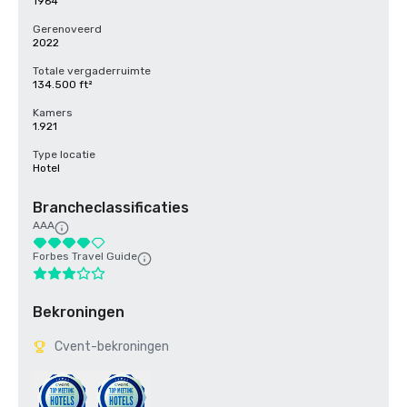
1964
Gerenoveerd
2022
Totale vergaderruimte
134.500 ft²
Kamers
1.921
Type locatie
Hotel
Brancheclassificaties
AAA
Forbes Travel Guide
Bekroningen
Cvent-bekroningen