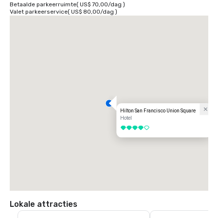
Betaalde parkeerruimte
(
US$ 70,00
/
dag
)
Valet parkeerservice
(
US$ 80,00
/
dag
)
Hilton San Francisco Union Square
Hotel
4 van 5
Lokale attracties