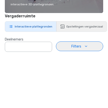
interactieve 3D-plattegronden.
Vergaderruimte
Interactieve plattegronden
Opstellingen vergaderzaal
Deelnemers
Filters