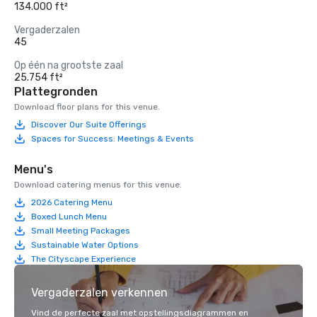
134.000 ft²
Vergaderzalen
45
Op één na grootste zaal
25.754 ft²
Plattegronden
Download floor plans for this venue.
Discover Our Suite Offerings
Spaces for Success: Meetings & Events
Menu's
Download catering menus for this venue.
2026 Catering Menu
Boxed Lunch Menu
Small Meeting Packages
Sustainable Water Options
The Cityscape Experience
Vergaderzalen verkennen
Vind de perfecte zaal met opstellingsdiagrammen en