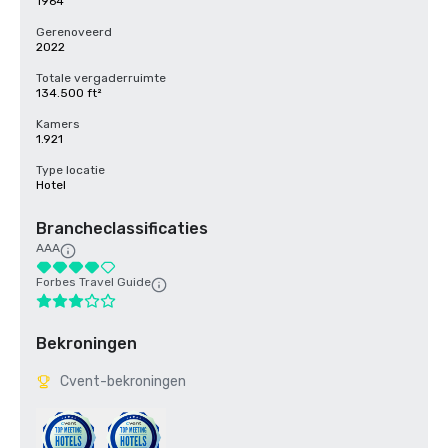
1964
Gerenoveerd
2022
Totale vergaderruimte
134.500 ft²
Kamers
1.921
Type locatie
Hotel
Brancheclassificaties
AAA
Forbes Travel Guide
Bekroningen
Cvent-bekroningen