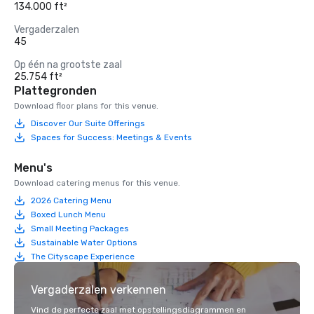
134.000 ft²
Vergaderzalen
45
Op één na grootste zaal
25.754 ft²
Plattegronden
Download floor plans for this venue.
Discover Our Suite Offerings
Spaces for Success: Meetings & Events
Menu's
Download catering menus for this venue.
2026 Catering Menu
Boxed Lunch Menu
Small Meeting Packages
Sustainable Water Options
The Cityscape Experience
Vergaderzalen verkennen
Vind de perfecte zaal met opstellingsdiagrammen en