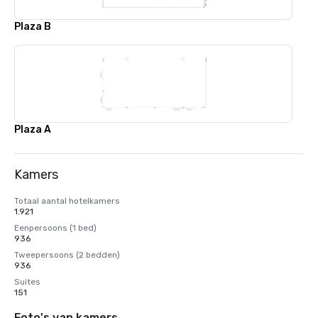
Plaza B
Plaza A
Kamers
Totaal aantal hotelkamers
1.921
Eenpersoons (1 bed)
936
Tweepersoons (2 bedden)
936
Suites
151
Foto's van kamers