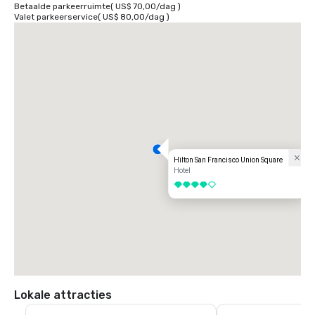
Betaalde parkeerruimte
(
US$ 70,00
/
dag
)
Valet parkeerservice
(
US$ 80,00
/
dag
)
Hilton San Francisco Union Square
Hotel
4 van 5
Lokale attracties