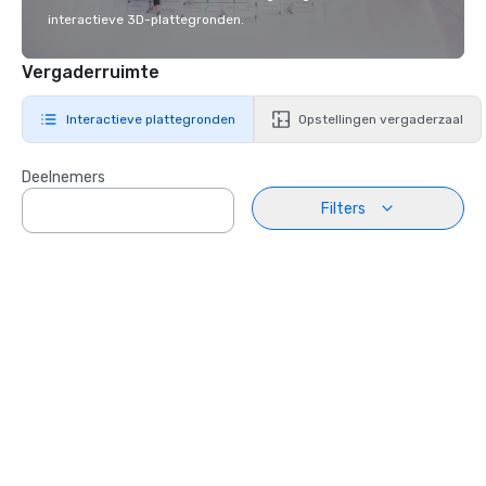
interactieve 3D-plattegronden.
Vergaderruimte
Interactieve plattegronden
Opstellingen vergaderzaal
Deelnemers
Filters