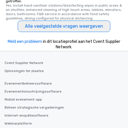
getroffen.
Yes, Install hand sanitizer stations/disinfecting wipes in public areas & 
on shuttles; enhanced cleaning of high touch areas, lobbies, elevators, 
doors, bathrooms; F&B service in accordance with food safety 
guidelines, dining configured for physical distancing
Alle veelgestelde vragen weergeven
Meld een probleem
in dit locatieprofiel aan het Cvent Supplier
Network.
Cvent Supplier Network
Oplossingen ter plaatse
Evenementbeheerssoftware
Evenementsinschrijvingssoftware
Mobiel evenement-app
Beheer strategische vergaderingen
Internet-enquêtesoftware
Webinarplatform