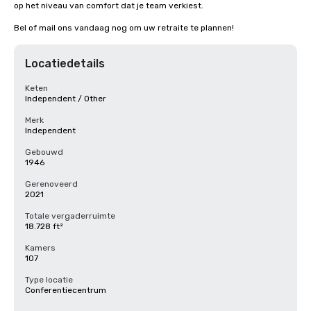
op het niveau van comfort dat je team verkiest.

Bel of mail ons vandaag nog om uw retraite te plannen!
Locatiedetails
Keten
Independent / Other
Merk
Independent
Gebouwd
1946
Gerenoveerd
2021
Totale vergaderruimte
18.728 ft²
Kamers
107
Type locatie
Conferentiecentrum