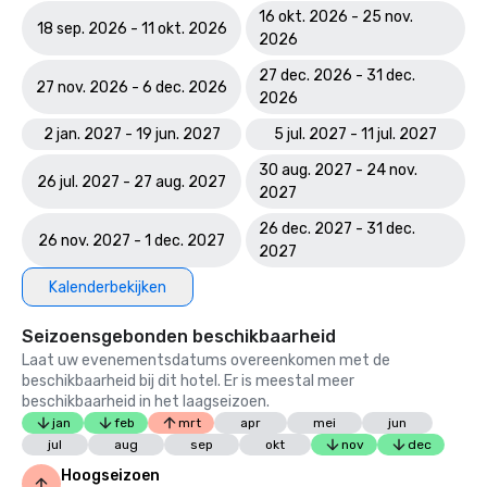
16 okt. 2026 - 25 nov.
18 sep. 2026 - 11 okt. 2026
2026
27 dec. 2026 - 31 dec.
27 nov. 2026 - 6 dec. 2026
2026
2 jan. 2027 - 19 jun. 2027
5 jul. 2027 - 11 jul. 2027
30 aug. 2027 - 24 nov.
26 jul. 2027 - 27 aug. 2027
2027
26 dec. 2027 - 31 dec.
26 nov. 2027 - 1 dec. 2027
2027
Kalenderbekijken
Seizoensgebonden beschikbaarheid
Laat uw evenementsdatums overeenkomen met de
beschikbaarheid bij dit hotel. Er is meestal meer
beschikbaarheid in het laagseizoen.
jan
feb
mrt
apr
mei
jun
jul
aug
sep
okt
nov
dec
Hoogseizoen