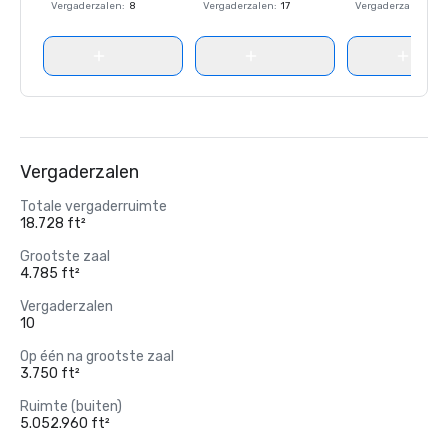
Vergaderzalen
:
8
Vergaderzalen
:
17
Vergaderzalen
:
8
Vergaderzalen
Totale vergaderruimte
18.728 ft²
Grootste zaal
4.785 ft²
Vergaderzalen
10
Op één na grootste zaal
3.750 ft²
Ruimte (buiten)
5.052.960 ft²