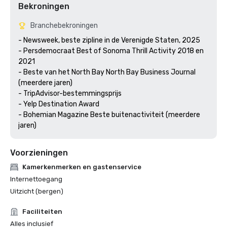
Bekroningen
Branchebekroningen
- Newsweek, beste zipline in de Verenigde Staten, 2025

- Persdemocraat Best of Sonoma Thrill Activity 2018 en 
2021 

- Beste van het North Bay North Bay Business Journal 
(meerdere jaren)

- TripAdvisor-bestemmingsprijs

- Yelp Destination Award

- Bohemian Magazine Beste buitenactiviteit (meerdere 
jaren) 
Voorzieningen
Kamerkenmerken en gastenservice
Internettoegang
Uitzicht (bergen)
Faciliteiten
Alles inclusief