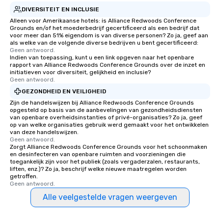
DIVERSITEIT EN INCLUSIE
Alleen voor Amerikaanse hotels: is Alliance Redwoods Conference
Grounds en/of het moederbedrijf gecertificeerd als een bedrijf dat
voor meer dan 51% eigendom is van diverse personen? Zo ja, geef aan
als welke van de volgende diverse bedrijven u bent gecertificeerd:
Geen antwoord.
Indien van toepassing, kunt u een link opgeven naar het openbare
rapport van Alliance Redwoods Conference Grounds over de inzet en
initiatieven voor diversiteit, gelijkheid en inclusie?
Geen antwoord.
GEZONDHEID EN VEILIGHEID
Zijn de handelswijzen bij Alliance Redwoods Conference Grounds
opgesteld op basis van de aanbevelingen van gezondheidsdiensten
van openbare overheidsinstanties of privé-organisaties? Zo ja, geef
op van welke organisaties gebruik werd gemaakt voor het ontwikkelen
van deze handelswijzen.
Geen antwoord.
Zorgt Alliance Redwoods Conference Grounds voor het schoonmaken
en desinfecteren van openbare ruimten and voorzieningen die
toegankelijk zijn voor het publiek (zoals vergaderzalen, restaurants,
liften, enz.)? Zo ja, beschrijf welke nieuwe maatregelen worden
getroffen.
Geen antwoord.
Alle veelgestelde vragen weergeven