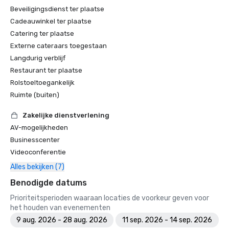
Beveiligingsdienst ter plaatse
Cadeauwinkel ter plaatse
Catering ter plaatse
Externe cateraars toegestaan
Langdurig verblijf
Restaurant ter plaatse
Rolstoeltoegankelijk
Ruimte (buiten)
Zakelijke dienstverlening
AV-mogelijkheden
Businesscenter
Videoconferentie
Alles bekijken (7)
Benodigde datums
Prioriteitsperioden waaraan locaties de voorkeur geven voor
het houden van evenementen
9 aug. 2026 - 28 aug. 2026
11 sep. 2026 - 14 sep. 2026