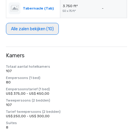
3.750 ft²
Tabernacle (Tab)
-
50 x 75 ft²
Alle zalen bekijken (10)
Kamers
Totaal aantal hotelkamers
107
Eenpersoons (1 bed)
80
Eenpersoonstarief (1 bed)
US$ 375,00 - US$ 450,00
Tweepersoons (2 bedden)
107
Tarief tweepersoons (2 bedden)
US$ 250,00 - US$ 300,00
Suites
8