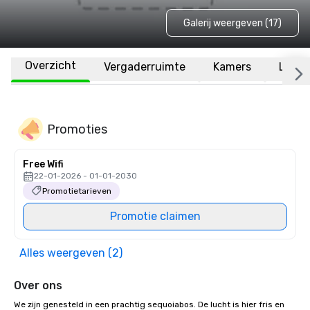
Galerij weergeven (17)
Overzicht
Vergaderruimte
Kamers
Locat
Promoties
Free Wifi
22-01-2026 - 01-01-2030
Promotietarieven
Promotie claimen
Alles weergeven (2)
Over ons
We zijn genesteld in een prachtig sequoiabos. De lucht is hier fris en 