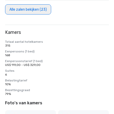
Alle zalen bekijken (23)
Kamers
Totaal aantal hotelkamers
315
Eenpersoons (1 bed)
168
Eenpersoonstarief (1 bed)
US$ 119,00 - US$ 329,00
Suites
6
Belastingtarief
10%
Bezettingsgraad
79%
Foto's van kamers