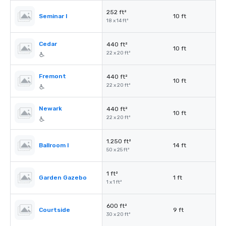
252 ft²
Seminar I
10 ft
18 x 14 ft²
Cedar
440 ft²
10 ft
22 x 20 ft²
Fremont
440 ft²
10 ft
22 x 20 ft²
Newark
440 ft²
10 ft
22 x 20 ft²
1.250 ft²
Ballroom I
14 ft
50 x 25 ft²
1 ft²
Garden Gazebo
1 ft
1 x 1 ft²
600 ft²
Courtside
9 ft
30 x 20 ft²