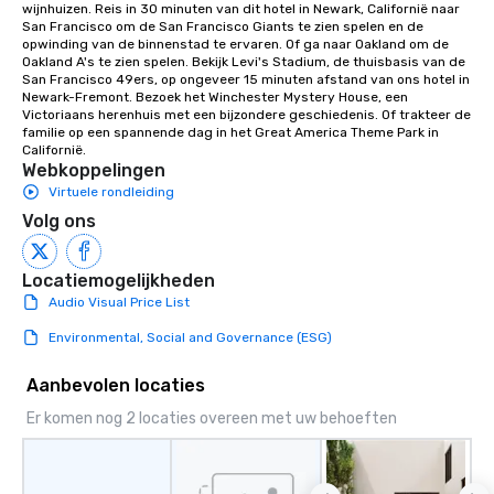
wijnhuizen. Reis in 30 minuten van dit hotel in Newark, Californië naar 
San Francisco om de San Francisco Giants te zien spelen en de 
opwinding van de binnenstad te ervaren. Of ga naar Oakland om de 
Oakland A's te zien spelen. Bekijk Levi's Stadium, de thuisbasis van de 
San Francisco 49ers, op ongeveer 15 minuten afstand van ons hotel in 
Newark-Fremont. Bezoek het Winchester Mystery House, een 
Victoriaans herenhuis met een bijzondere geschiedenis. Of trakteer de 
familie op een spannende dag in het Great America Theme Park in 
Californië.
Webkoppelingen
Virtuele rondleiding
Volg ons
Locatiemogelijkheden
Audio Visual Price List
Environmental, Social and Governance (ESG)
Aanbevolen locaties
Er komen nog 2 locaties overeen met uw behoeften