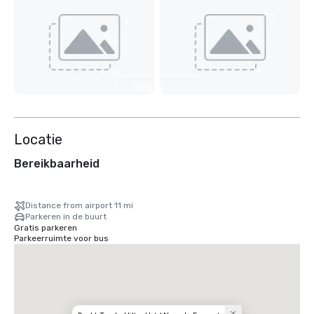
Nog 12
weergeven
Locatie
Bereikbaarheid
Distance from airport 11 mi
Parkeren in de buurt
Gratis parkeren
Parkeerruimte voor bus