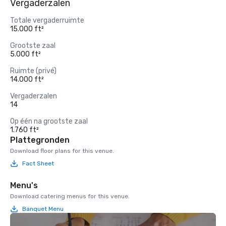
Vergaderzalen
Totale vergaderruimte
15.000 ft²
Grootste zaal
5.000 ft²
Ruimte (privé)
14.000 ft²
Vergaderzalen
14
Op één na grootste zaal
1.760 ft²
Plattegronden
Download floor plans for this venue.
Fact Sheet
Menu's
Download catering menus for this venue.
Banquet Menu