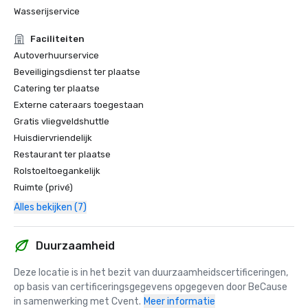
Wasserijservice
Faciliteiten
Autoverhuurservice
Beveiligingsdienst ter plaatse
Catering ter plaatse
Externe cateraars toegestaan
Gratis vliegveldshuttle
Huisdiervriendelijk
Restaurant ter plaatse
Rolstoeltoegankelijk
Ruimte (privé)
Alles bekijken (7)
Duurzaamheid
Deze locatie is in het bezit van duurzaamheidscertificeringen, 
op basis van certificeringsgegevens opgegeven door BeCause 
in samenwerking met Cvent.
Meer informatie