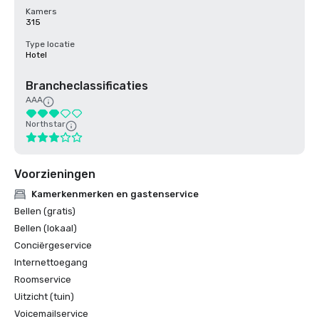
Kamers
315
Type locatie
Hotel
Brancheclassificaties
AAA
Northstar
Voorzieningen
Kamerkenmerken en gastenservice
Bellen (gratis)
Bellen (lokaal)
Conciërgeservice
Internettoegang
Roomservice
Uitzicht (tuin)
Voicemailservice