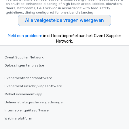
on shuttles; enhanced cleaning of high touch areas, lobbies, elevators, 
doors, bathrooms; F&B service in accordance with food safety 
guidelines, dining configured for physical distancing
Alle veelgestelde vragen weergeven
Meld een probleem
in dit locatieprofiel aan het Cvent Supplier
Network.
Cvent Supplier Network
Oplossingen ter plaatse
Evenementbeheerssoftware
Evenementsinschrijvingssoftware
Mobiel evenement-app
Beheer strategische vergaderingen
Internet-enquêtesoftware
Webinarplatform