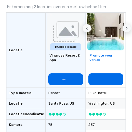
Er komen nog 2 locaties overeen met uw behoeften
Huidige locatie
Locatie
Vinarosa Resort &
Promote your
Spa
venue
Type locatie
Resort
Luxe-hotel
Locatie
Santa Rosa
, US
Washington
, US
Locatieclassificatie
Kamers
78
237