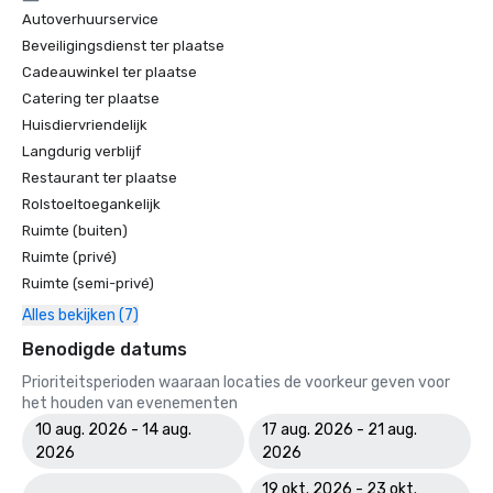
Autoverhuurservice
Beveiligingsdienst ter plaatse
Cadeauwinkel ter plaatse
Catering ter plaatse
Huisdiervriendelijk
Langdurig verblijf
Restaurant ter plaatse
Rolstoeltoegankelijk
Ruimte (buiten)
Ruimte (privé)
Ruimte (semi-privé)
Alles bekijken (7)
Benodigde datums
Prioriteitsperioden waaraan locaties de voorkeur geven voor
het houden van evenementen
10 aug. 2026 - 14 aug.
17 aug. 2026 - 21 aug.
2026
2026
19 okt. 2026 - 23 okt.