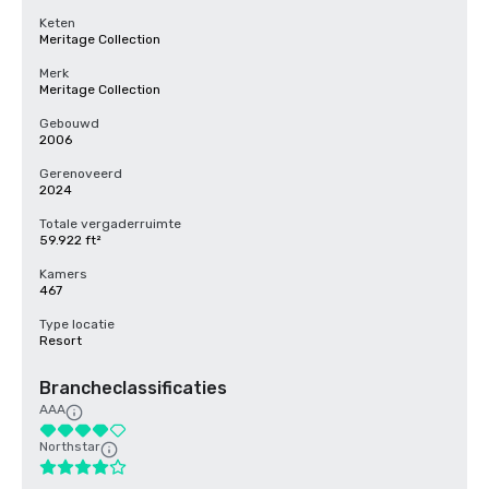
Keten
Meritage Collection
Merk
Meritage Collection
Gebouwd
2006
Gerenoveerd
2024
Totale vergaderruimte
59.922 ft²
Kamers
467
Type locatie
Resort
Brancheclassificaties
AAA
Northstar