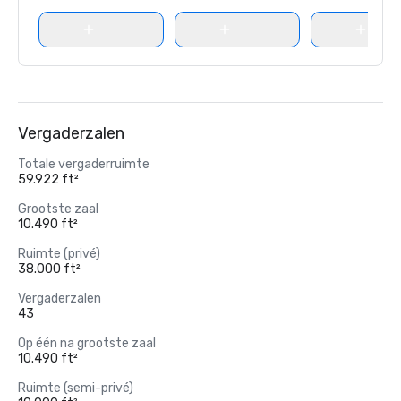
Vergaderzalen
Totale vergaderruimte
59.922 ft²
Grootste zaal
10.490 ft²
Ruimte (privé)
38.000 ft²
Vergaderzalen
43
Op één na grootste zaal
10.490 ft²
Ruimte (semi-privé)