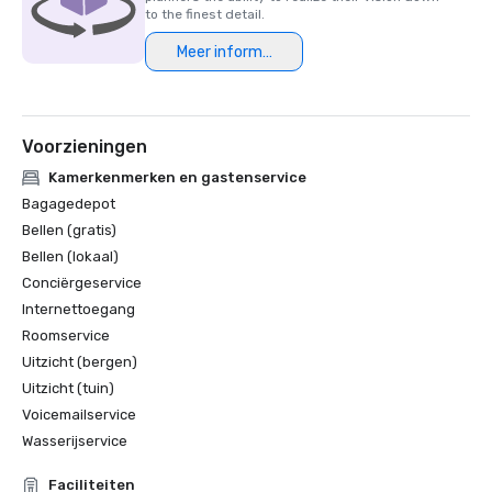
to the finest detail.
Meer informatie
Voorzieningen
Kamerkenmerken en gastenservice
Bagagedepot
Bellen (gratis)
Bellen (lokaal)
Conciërgeservice
Internettoegang
Roomservice
Uitzicht (bergen)
Uitzicht (tuin)
Voicemailservice
Wasserijservice
Faciliteiten