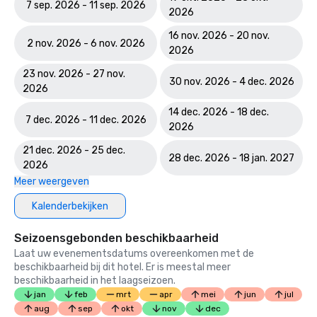
7 sep. 2026 - 11 sep. 2026
2026
16 nov. 2026 - 20 nov.
2 nov. 2026 - 6 nov. 2026
2026
23 nov. 2026 - 27 nov.
30 nov. 2026 - 4 dec. 2026
2026
14 dec. 2026 - 18 dec.
7 dec. 2026 - 11 dec. 2026
2026
21 dec. 2026 - 25 dec.
28 dec. 2026 - 18 jan. 2027
2026
Meer weergeven
Kalenderbekijken
Seizoensgebonden beschikbaarheid
Laat uw evenementsdatums overeenkomen met de
beschikbaarheid bij dit hotel. Er is meestal meer
beschikbaarheid in het laagseizoen.
jan
feb
mrt
apr
mei
jun
jul
aug
sep
okt
nov
dec