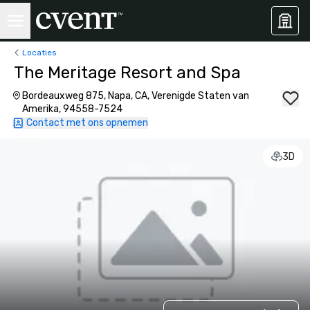
Locaties
The Meritage Resort and Spa
Bordeauxweg 875, Napa, CA, Verenigde Staten van
Amerika, 94558-7524
Contact met ons opnemen
3D