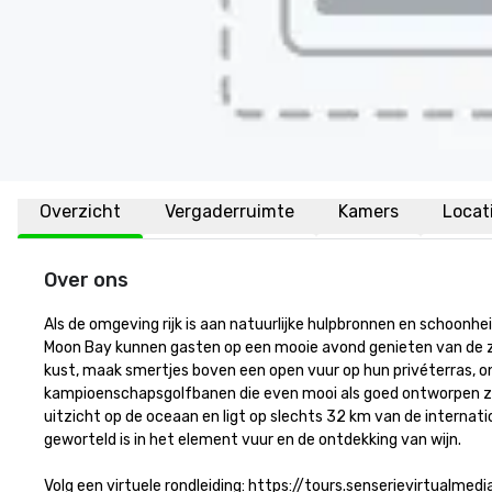
Overzicht
Vergaderruimte
Kamers
Locat
Over ons
Als de omgeving rijk is aan natuurlijke hulpbronnen en schoonhei
Moon Bay kunnen gasten op een mooie avond genieten van de zon
kust, maak smertjes boven een open vuur op hun privéterras, o
kampioenschapsgolfbanen die even mooi als goed ontworpen zijn. 
uitzicht op de oceaan en ligt op slechts 32 km van de internat
geworteld is in het element vuur en de ontdekking van wijn.

Volg een virtuele rondleiding: https://tours.senserievirtualm