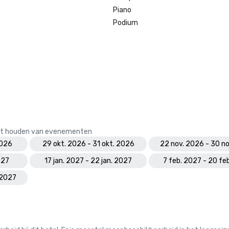
Piano
Podium
 het houden van evenementen
2026
29 okt. 2026 - 31 okt. 2026
22 nov. 2026 - 30 n
027
17 jan. 2027 - 22 jan. 2027
7 feb. 2027 - 20 fe
 2027