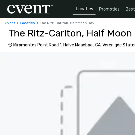
Locaties
Promoties
Bes
Cvent
Locaties
The Ritz-Carlton, Half Moon Bay
The Ritz-Carlton, Half Moon
Miramontes Point Road 1, Halve Maanbaai, CA, Verenigde Stat