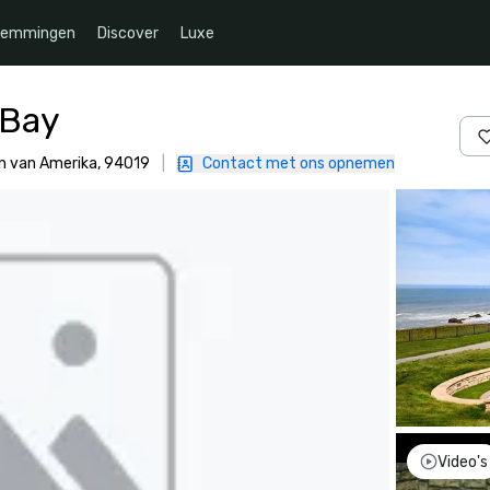
temmingen
Discover
Luxe
 Bay
en van Amerika, 94019
|
Contact met ons opnemen
Video's