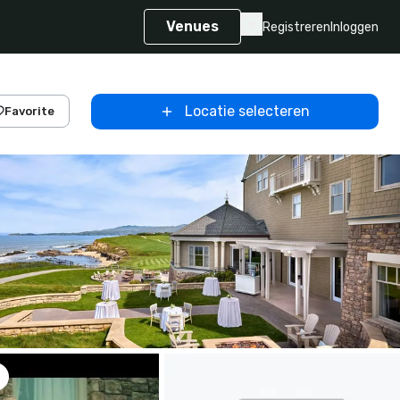
Venues
Registreren
Inloggen
Locatie selecteren
Favorite