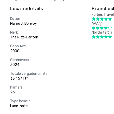
Locatiedetails
Branchecl
Forbes Travel
Keten
Marriott Bonvoy
AAA
Merk
Northstar
The Ritz-Carlton
Gebouwd
2000
Gerenoveerd
2024
Totale vergaderruimte
33.457 ft²
Kamers
261
Type locatie
Luxe-hotel