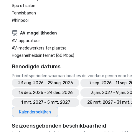
Spa of salon
Tennisbanen
Whirlpool
AV-mogelijkheden
AV-apparatuur
AV-medewerkers ter plaatse
Hogesnelheidsinternet (60 Mbps)
Benodigde datums
Prioriteitsperioden waaraan locaties de voorkeur geven voor
23 aug. 2026 - 29 aug. 2026
7 sep. 2026 - 11 sep. 
13 dec. 2026 - 24 dec. 2026
3 jan. 2027 - 9 jan. 2
1 mrt. 2027 - 5 mrt. 2027
28 mrt. 2027 - 31 mrt.
Kalenderbekijken
Seizoensgebonden beschikbaarheid