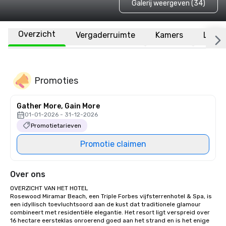
Galerij weergeven (34)
Overzicht
Vergaderruimte
Kamers
Locat
Promoties
Gather More, Gain More
01-01-2026 - 31-12-2026
Promotietarieven
Promotie claimen
Over ons
OVERZICHT VAN HET HOTEL

Rosewood Miramar Beach, een Triple Forbes vijfsterrenhotel & Spa, is 
een idyllisch toevluchtsoord aan de kust dat traditionele glamour 
combineert met residentiële elegantie. Het resort ligt verspreid over 
16 hectare eersteklas onroerend goed aan het strand en is het enige 