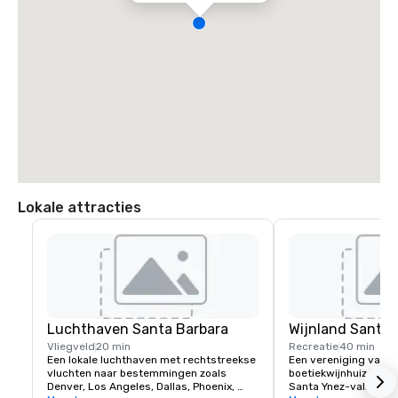
Lokale attracties
Luchthaven Santa Barbara
Wijnland Santa 
Vliegveld
20 min
Recreatie
40 min
Een lokale luchthaven met rechtstreekse 
Een vereniging van g
vluchten naar bestemmingen zoals 
boetiekwijnhuizen in h
Denver, Los Angeles, Dallas, Phoenix, 
Santa Ynez-vallei, Cali