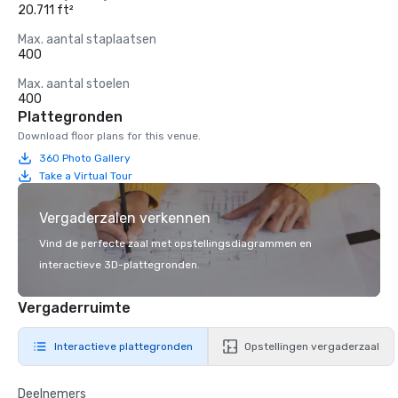
20.711 ft²
Max. aantal staplaatsen
400
Max. aantal stoelen
400
Plattegronden
Download floor plans for this venue.
360 Photo Gallery
Take a Virtual Tour
Vergaderzalen verkennen
Vind de perfecte zaal met opstellingsdiagrammen en
interactieve 3D-plattegronden.
Vergaderruimte
Interactieve plattegronden
Opstellingen vergaderzaal
Deelnemers