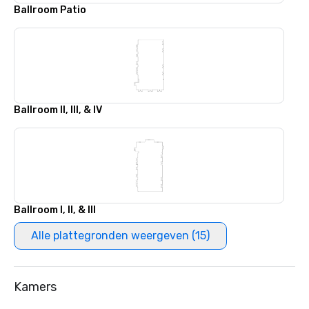
Ballroom Patio
Ballroom II, III, & IV
Ballroom I, II, & III
Alle plattegronden weergeven (15)
Kamers