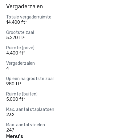
Vergaderzalen
Totale vergaderruimte
14.400 ft²
Grootste zaal
5.270 ft²
Ruimte (privé)
4.400 ft²
Vergaderzalen
4
Op één na grootste zaal
980 ft²
Ruimte (buiten)
5.000 ft²
Max. aantal staplaatsen
232
Max. aantal stoelen
247
Menu's