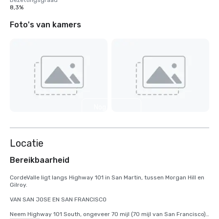
Bezettingsgraad
8,3%
Foto's van kamers
Nog 4
weergeven
Locatie
Bereikbaarheid
CordeValle ligt langs Highway 101 in San Martin, tussen Morgan Hill en 
Gilroy.

VAN SAN JOSE EN SAN FRANCISCO

Neem Highway 101 South, ongeveer 70 mijl (70 mijl van San Francisco) 