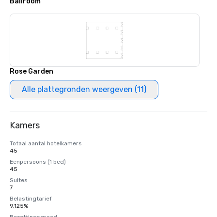
Ballroom
Rose Garden
Alle plattegronden weergeven (11)
Kamers
Totaal aantal hotelkamers
45
Eenpersoons (1 bed)
45
Suites
7
Belastingtarief
9,125%