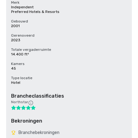
Merk
Independent
Preferred Hotels & Resorts
Gebouwd
2001
Gerenoveerd
2023
Totale vergaderruimte
14.400 ft²
Kamers
45
Type locatie
Hotel
Brancheclassificaties
Northstar
Bekroningen
Branchebekroningen