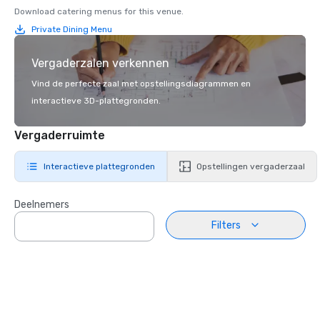
Download catering menus for this venue.
Private Dining Menu
Vergaderzalen verkennen
Vind de perfecte zaal met opstellingsdiagrammen en
interactieve 3D-plattegronden.
Vergaderruimte
Interactieve plattegronden
Opstellingen vergaderzaal
Deelnemers
Filters