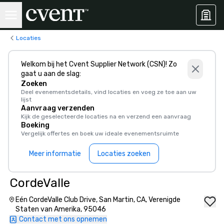
Locaties
Welkom bij het Cvent Supplier Network (CSN)! Zo
gaat u aan de slag:
Zoeken
Deel evenementsdetails, vind locaties en voeg ze toe aan uw
lijst
Aanvraag verzenden
Kijk de geselecteerde locaties na en verzend een aanvraag
Boeking
Vergelijk offertes en boek uw ideale evenementsruimte
Meer informatie
Locaties zoeken
CordeValle
Eén CordeValle Club Drive, San Martin, CA, Verenigde
Staten van Amerika, 95046
Contact met ons opnemen