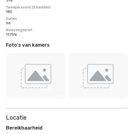
376
Tweepersoons (2 bedden)
180
Suites
56
Belastingtarief
17,75%
Foto's van kamers
Nog 4
weergeven
Locatie
Bereikbaarheid