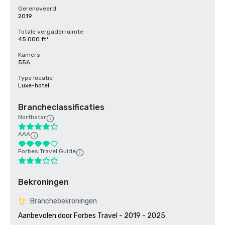
Gerenoveerd
2019
Totale vergaderruimte
45.000 ft²
Kamers
556
Type locatie
Luxe-hotel
Brancheclassificaties
Northstar
AAA
Forbes Travel Guide
Bekroningen
Branchebekroningen
Aanbevolen door Forbes Travel - 2019 - 2025
