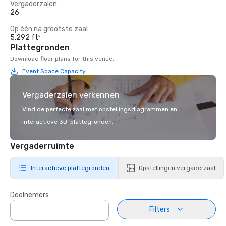
Vergaderzalen
26
Op één na grootste zaal
5.292 ft²
Plattegronden
Download floor plans for this venue.
Event Space Capacity
Vergaderzalen verkennen
Vind de perfecte zaal met opstellingsdiagrammen en
interactieve 3D-plattegronden.
Vergaderruimte
Interactieve plattegronden
Opstellingen vergaderzaal
Deelnemers
Filters