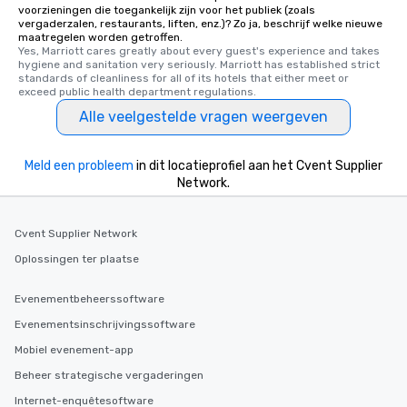
voorzieningen die toegankelijk zijn voor het publiek (zoals
vergaderzalen, restaurants, liften, enz.)? Zo ja, beschrijf welke nieuwe
maatregelen worden getroffen.
Yes, Marriott cares greatly about every guest's experience and takes 
hygiene and sanitation very seriously. Marriott has established strict 
standards of cleanliness for all of its hotels that either meet or 
exceed public health department regulations. 
Alle veelgestelde vragen weergeven
Meld een probleem
in dit locatieprofiel aan het Cvent Supplier
Network.
Cvent Supplier Network
Oplossingen ter plaatse
Evenementbeheerssoftware
Evenementsinschrijvingssoftware
Mobiel evenement-app
Beheer strategische vergaderingen
Internet-enquêtesoftware