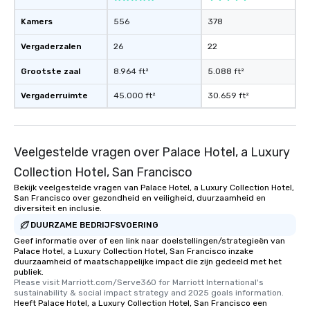
Kamers
556
378
Vergaderzalen
26
22
Grootste zaal
8.964 ft²
5.088 ft²
Vergaderruimte
45.000 ft²
30.659 ft²
Veelgestelde vragen over Palace Hotel, a Luxury
Collection Hotel, San Francisco
Bekijk veelgestelde vragen van Palace Hotel, a Luxury Collection Hotel,
San Francisco over gezondheid en veiligheid, duurzaamheid en
diversiteit en inclusie.
DUURZAME BEDRIJFSVOERING
Geef informatie over of een link naar doelstellingen/strategieën van
Palace Hotel, a Luxury Collection Hotel, San Francisco inzake
duurzaamheid of maatschappelijke impact die zijn gedeeld met het
publiek.
Please visit Marriott.com/Serve360 for Marriott International's 
sustainability & social impact strategy and 2025 goals information.
Heeft Palace Hotel, a Luxury Collection Hotel, San Francisco een