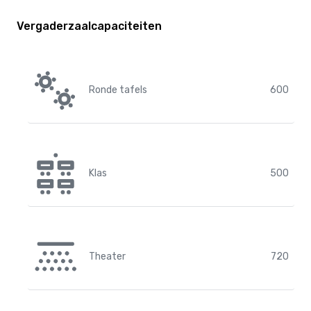
Vergaderzaalcapaciteiten
Ronde tafels
600
Klas
500
Theater
720