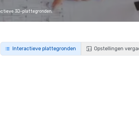
actieve 3D-plattegronden.
Interactieve plattegronden
Opstellingen verga