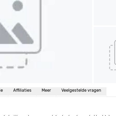
ie
Affiliaties
Meer
Veelgestelde vragen