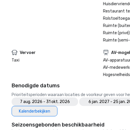
Huisdiervriende
Restaurant te
Rolstoeltoegan
Ruimte (buite
Ruimte (privé)
Ruimte (semi-
Vervoer
AV-mogel
Taxi
AV-apparatuu
AV-medewerker
Hogesnelheids
Benodigde datums
Prioriteitsperioden waaraan locaties de voorkeur geven voor
7 aug. 2026 - 31 okt. 2026
6 jan. 2027 - 25 jan. 
Kalenderbekijken
Seizoensgebonden beschikbaarheid