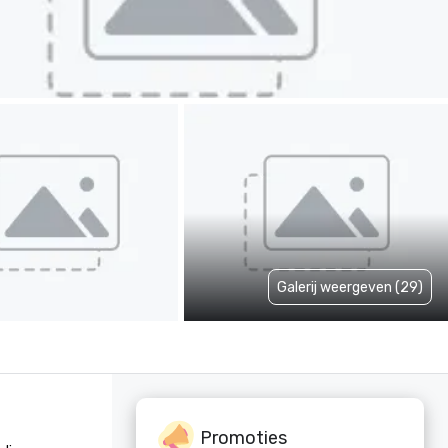
Galerij weergeven (29)
Promoties