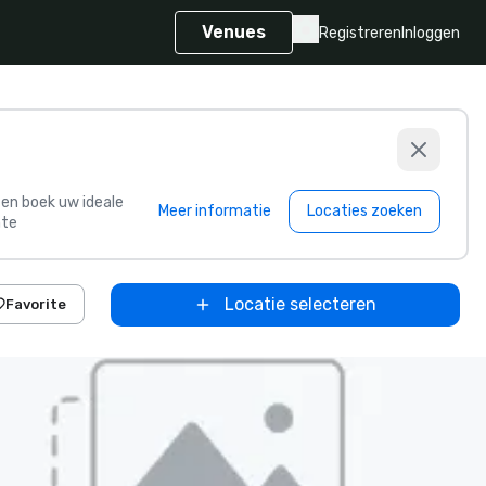
Venues
Registreren
Inloggen
s en boek uw ideale
Meer informatie
Locaties zoeken
te
Locatie selecteren
Favorite