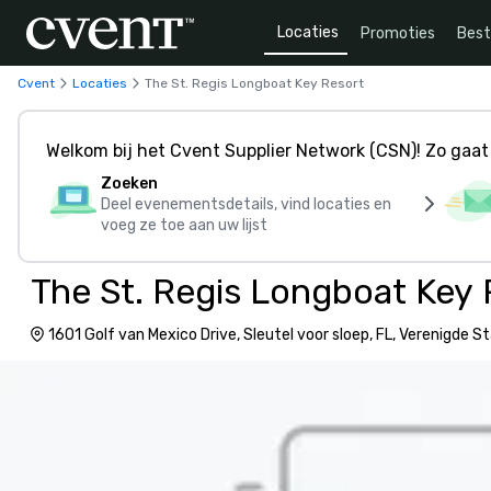
Locaties
Promoties
Bes
Cvent
Locaties
The St. Regis Longboat Key Resort
Welkom bij het Cvent Supplier Network (CSN)! Zo gaat 
Zoeken
Deel evenementsdetails, vind locaties en
voeg ze toe aan uw lijst
The St. Regis Longboat Key 
1601 Golf van Mexico Drive, Sleutel voor sloep, FL, Verenigde