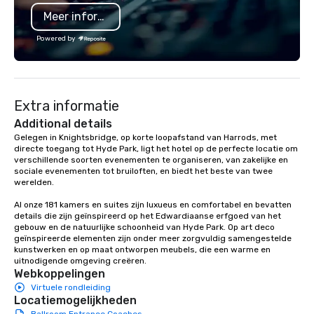
Meer informatie
Powered by
Extra informatie
Additional details
Gelegen in Knightsbridge, op korte loopafstand van Harrods, met 
directe toegang tot Hyde Park, ligt het hotel op de perfecte locatie om 
verschillende soorten evenementen te organiseren, van zakelijke en 
sociale evenementen tot bruiloften, en biedt het beste van twee 
werelden.

Al onze 181 kamers en suites zijn luxueus en comfortabel en bevatten 
details die zijn geïnspireerd op het Edwardiaanse erfgoed van het 
gebouw en de natuurlijke schoonheid van Hyde Park. Op art deco 
geïnspireerde elementen zijn onder meer zorgvuldig samengestelde 
kunstwerken en op maat ontworpen meubels, die een warme en 
uitnodigende omgeving creëren.
Webkoppelingen
Virtuele rondleiding
Locatiemogelijkheden