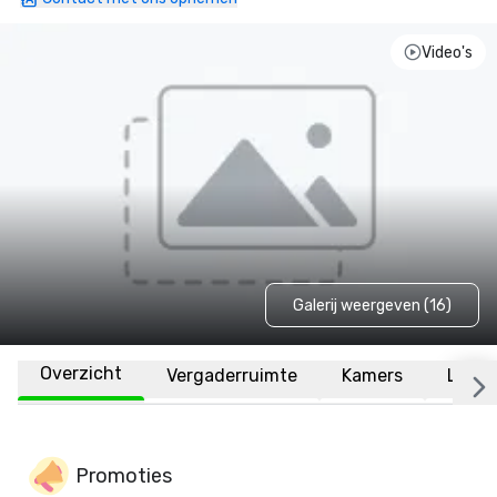
Video's
Galerij weergeven (16)
Overzicht
Vergaderruimte
Kamers
Locat
Promoties