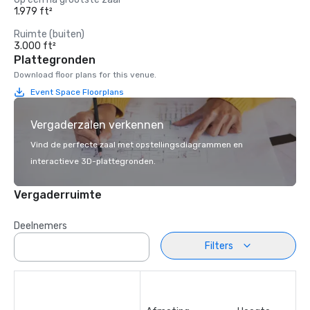
1.979 ft²
Ruimte (buiten)
3.000 ft²
Plattegronden
Download floor plans for this venue.
Event Space Floorplans
Vergaderzalen verkennen
Vind de perfecte zaal met opstellingsdiagrammen en
interactieve 3D-plattegronden.
Vergaderruimte
Deelnemers
Filters