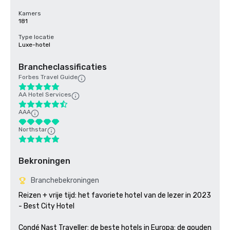
Kamers
181
Type locatie
Luxe-hotel
Brancheclassificaties
Forbes Travel Guide
AA Hotel Services
AAA
Northstar
Bekroningen
Branchebekroningen
Reizen + vrije tijd: het favoriete hotel van de lezer in 2023 
- Best City Hotel

Condé Nast Traveller: de beste hotels in Europa: de gouden 