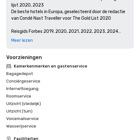
lijst 2020, 2023

De beste hotels in Europa, geselecteerd door de redactie 
van Condé Nast Traveller voor The Gold List 2020

Reisgids Forbes 2019, 2020, 2021, 2022, 2023, 2024

Winnaar: Forbes vijfsterrenhotel in Londen

Meer lezen
Winnaar: Forbes Five-Star Spa in Londen

Voorzieningen
Kamerkenmerken en gastenservice
Bagagedepot
Conciërgeservice
Internettoegang
Roomservice
Uitzicht (stedelijk)
Uitzicht (tuin)
Voicemailservice
Wasserijservice
Faciliteiten