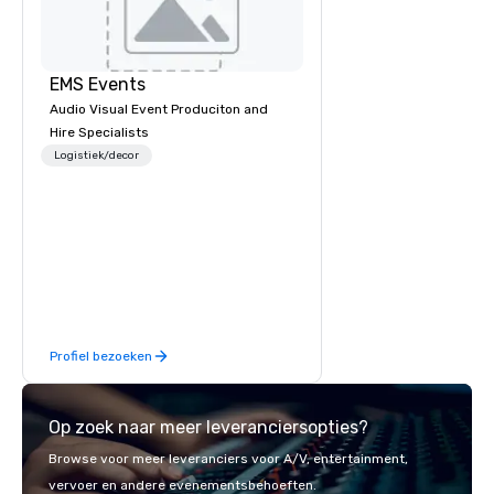
EMS Events
Audio Visual Event Produciton and
Hire Specialists
Logistiek/decor
Profiel bezoeken
Op zoek naar meer leveranciersopties?
Browse voor meer leveranciers voor A/V, entertainment,
vervoer en andere evenementsbehoeften.