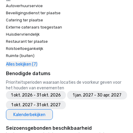
Autoverhuurservice
Beveiligingsdienst ter plaatse
Catering ter plaatse
Externe cateraars toegestaan
Huisdiervriendelijk
Restaurant ter plaatse
Rolstoeltoegankelijk
Ruimte (buiten)
Alles bekijken (7)
Benodigde datums
Prioriteitsperioden waaraan locaties de voorkeur geven voor
het houden van evenementen
1 okt. 2026 - 31 okt. 2026
1 jan. 2027 - 30 apr. 2027
1 okt. 2027 - 31 okt. 2027
Kalenderbekijken
Seizoensgebonden beschikbaarheid