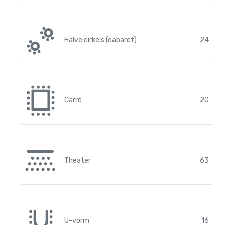
Halve cirkels (cabaret)
24
Carré
20
Theater
63
U-vorm
16