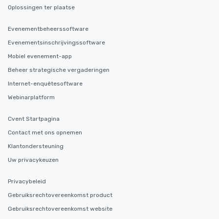
Oplossingen ter plaatse
Evenementbeheerssoftware
Evenementsinschrijvingssoftware
Mobiel evenement-app
Beheer strategische vergaderingen
Internet-enquêtesoftware
Webinarplatform
Cvent Startpagina
Contact met ons opnemen
Klantondersteuning
Uw privacykeuzen
Privacybeleid
Gebruiksrechtovereenkomst product
Gebruiksrechtovereenkomst website