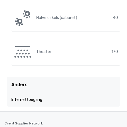
Halve cirkels (cabaret)
40
Theater
170
Anders
Internettoegang
Cvent Supplier Network