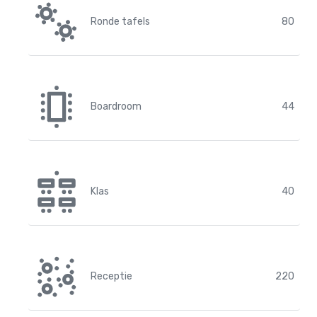
Ronde tafels
80
Boardroom
44
Klas
40
Receptie
220