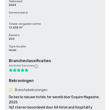
Gebouwd
2024
Gerenoveerd
-
Totale vergaderruimte
13.638 ft²
Kamers
203
Type locatie
Hotel
Brancheclassificaties
AA Hotel Services
Bekroningen
Branchebekroningen
De beste nieuwe hotels ter wereld door Esquire Magazine, 
2025

Vijf sterren beoordeeld door AA Hotel and Hospitality 