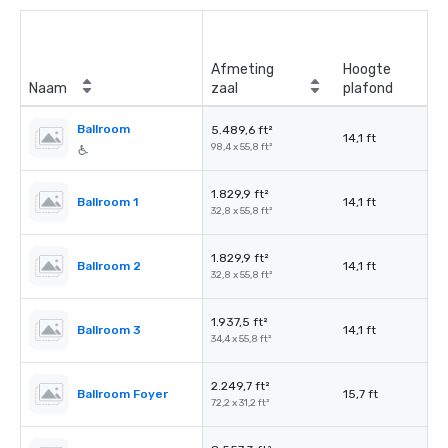
Afmeting
Hoogte
Naam
zaal
plafond
Ballroom
5.489,6 ft²
14,1 ft
98,4 x 55,8 ft²
1.829,9 ft²
Ballroom 1
14,1 ft
32,8 x 55,8 ft²
1.829,9 ft²
Ballroom 2
14,1 ft
32,8 x 55,8 ft²
1.937,5 ft²
Ballroom 3
14,1 ft
34,4 x 55,8 ft²
2.249,7 ft²
Ballroom Foyer
15,7 ft
72,2 x 31,2 ft²