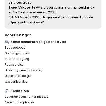
Services, 2025

Twee AA Rosette Award voor culinaire uitmuntendheid - 
Yú Gé Cantonese keuken, 2025

AHEAD Awards 2025: De spa werd genomineerd voor de 
„Spa & Wellness Award”
Voorzieningen
Kamerkenmerken en gastenservice
Bagagedepot
Conciërgeservice
Internettoegang
Roomservice
Uitzicht (oceaan of water)
Uitzicht (stedelijk)
Wasserijservice
Faciliteiten
Beveiligingsdienst ter plaatse
Catering ter plaatse