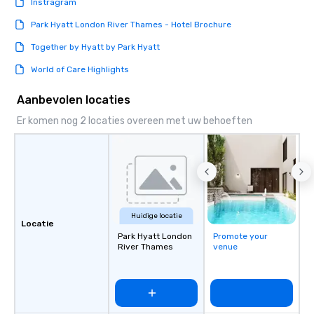
Instragram
Park Hyatt London River Thames - Hotel Brochure
Together by Hyatt by Park Hyatt
World of Care Highlights
Aanbevolen locaties
Er komen nog 2 locaties overeen met uw behoeften
Huidige locatie
Locatie
Park Hyatt London
Promote your
River Thames
venue