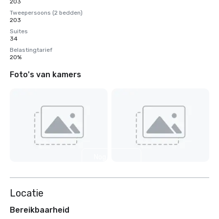
203
Tweepersoons (2 bedden)
203
Suites
34
Belastingtarief
20%
Foto's van kamers
Nog 3
weergeven
Locatie
Bereikbaarheid