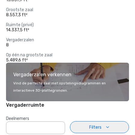
Grootste zaal
8.557,3 ft²
Ruimte (privé)
14.337,5 ft²
Vergaderzalen
8
Op één na grootste zaal
5.489,6 ft²
Vergaderzalen verkennen
Vind de perfecte zaal met opstellingsdiagrammen en
interactieve 3D-plattegronden.
Vergaderruimte
Deelnemers
Filters