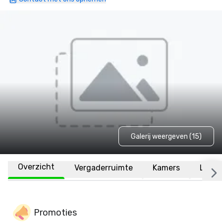
Galerij weergeven (15)
Overzicht
Vergaderruimte
Kamers
Locat
Promoties