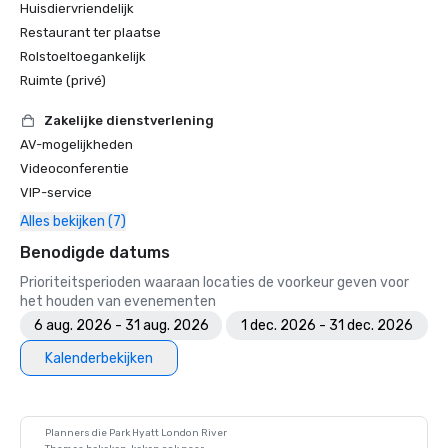
Huisdiervriendelijk
Restaurant ter plaatse
Rolstoeltoegankelijk
Ruimte (privé)
Zakelijke dienstverlening
AV-mogelijkheden
Videoconferentie
VIP-service
Alles bekijken (7)
Benodigde datums
Prioriteitsperioden waaraan locaties de voorkeur geven voor
het houden van evenementen
6 aug. 2026 - 31 aug. 2026
1 dec. 2026 - 31 dec. 2026
Kalenderbekijken
Planners die Park Hyatt London River