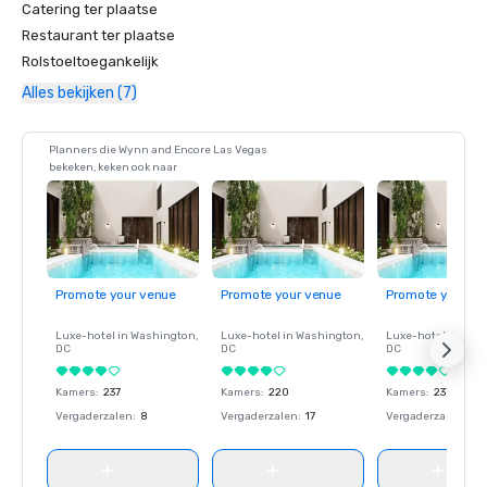
Catering ter plaatse
Restaurant ter plaatse
Rolstoeltoegankelijk
Alles bekijken (7)
Planners die Wynn and Encore Las Vegas
bekeken, keken ook naar
Promote your venue
Promote your venue
Promote your ve
Luxe-hotel in
Washington
,
Luxe-hotel in
Washington
,
Luxe-hotel in
Wash
DC
DC
DC
Kamers
:
237
Kamers
:
220
Kamers
:
237
Vergaderzalen
:
8
Vergaderzalen
:
17
Vergaderzalen
:
8