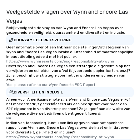
Veelgestelde vragen over Wynn and Encore Las
Vegas
Bekijk veelgestelde vragen van Wynn and Encore Las Vegas over
gezondheid en veiligheid, duurzaamheid en diversiteit en inclusie.
DUURZAME BEDRIJFSVOERING
Geef informatie over of een link naar doelstellingen/strategieën van
Wynn and Encore Las Vegas inzake duurzaamheid of maatschappelijke
impact die zijn gedeeld met het publiek.
https://www.wynnresorts.com/esg/responsibility-at-wynn
Heeft Wynn and Encore Las Vegas een strategie die gericht is op het
verwijderen en scheiden van afval (bijvoorbeeld papier, karton, enz.)?
Zo ja, beschrijf uw strategie voor het verwijderen en scheiden van
afval.
Yes, please refer to our Wynn Resorts ESG Report
DIVERSITEIT EN INCLUSIE
Alleen voor Amerikaanse hotels: is Wynn and Encore Las Vegas en/of
het moederbedrijf gecertificeerd als een bedrijf dat voor meer dan
51% eigendom is van diverse personen? Zo ja, geef aan als welke van
de volgende diverse bedrijven u bent gecertificeerd:
NA
Indien van toepassing, kunt u een link opgeven naar het openbare
rapport van Wynn and Encore Las Vegas over de inzet en initiatieven
voor diversiteit, gelijkheid en inclusie?
https://www.wynnresorts.com/esg/responsibility-at-wynn