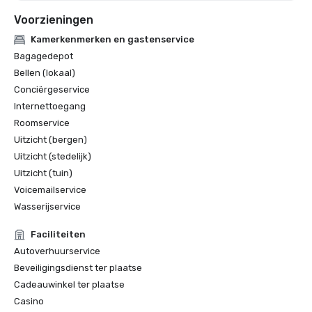
Voorzieningen
Kamerkenmerken en gastenservice
Bagagedepot
Bellen (lokaal)
Conciërgeservice
Internettoegang
Roomservice
Uitzicht (bergen)
Uitzicht (stedelijk)
Uitzicht (tuin)
Voicemailservice
Wasserijservice
Faciliteiten
Autoverhuurservice
Beveiligingsdienst ter plaatse
Cadeauwinkel ter plaatse
Casino