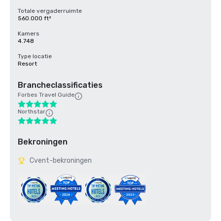
Totale vergaderruimte
560.000 ft²
Kamers
4.748
Type locatie
Resort
Brancheclassificaties
Forbes Travel Guide
Northstar
Bekroningen
Cvent-bekroningen