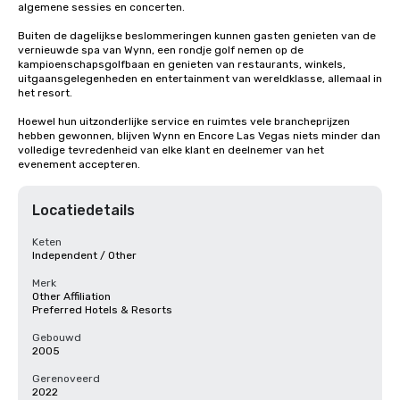
algemene sessies en concerten. 

Buiten de dagelijkse beslommeringen kunnen gasten genieten van de 
vernieuwde spa van Wynn, een rondje golf nemen op de 
kampioenschapsgolfbaan en genieten van restaurants, winkels, 
uitgaansgelegenheden en entertainment van wereldklasse, allemaal in 
het resort. 

Hoewel hun uitzonderlijke service en ruimtes vele brancheprijzen 
hebben gewonnen, blijven Wynn en Encore Las Vegas niets minder dan 
volledige tevredenheid van elke klant en deelnemer van het 
evenement accepteren.
Locatiedetails
Keten
Independent / Other
Merk
Other Affiliation
Preferred Hotels & Resorts
Gebouwd
2005
Gerenoveerd
2022