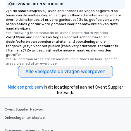
GEZONDHEID EN VEILIGHEID
Zijn de handelswijzen bij Wynn and Encore Las Vegas opgesteld op
basis van de aanbevelingen van gezondheidsdiensten van openbare
overheidsinstanties of privé-organisaties? Zo ja, geef op van welke
organisaties gebruik werd gemaakt voor het ontwikkelen van deze
handelswijzen.
Yes, following the standards of Wynn Resorts North America
Zorgt Wynn and Encore Las Vegas voor het schoonmaken en
desinfecteren van openbare ruimten and voorzieningen die
toegankelijk zijn voor het publiek (zoals vergaderzalen, restaurants,
liften, enz.)? Zo ja, beschrijf welke nieuwe maatregelen worden
getroffen.
Yes, All common areas are cleaned multiple times an hour; specific 
areas cleaned after every use
Alle veelgestelde vragen weergeven
Meld een probleem
in dit locatieprofiel aan het Cvent Supplier
Network.
Cvent Supplier Network
Oplossingen ter plaatse
Evenementbeheerssoftware