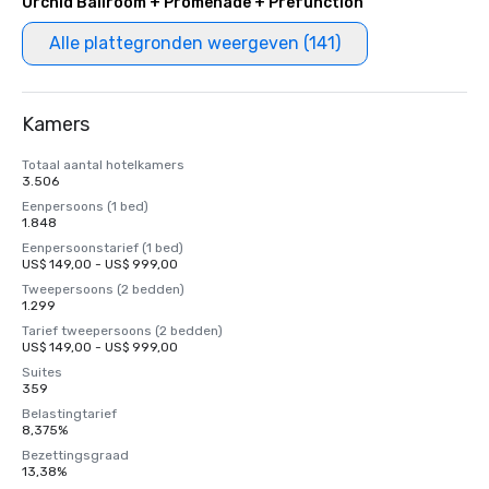
Orchid Ballroom + Promenade + Prefunction
Alle plattegronden weergeven (141)
Kamers
Totaal aantal hotelkamers
3.506
Eenpersoons (1 bed)
1.848
Eenpersoonstarief (1 bed)
US$ 149,00 - US$ 999,00
Tweepersoons (2 bedden)
1.299
Tarief tweepersoons (2 bedden)
US$ 149,00 - US$ 999,00
Suites
359
Belastingtarief
8,375%
Bezettingsgraad
13,38%