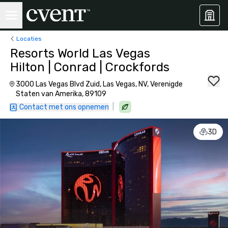
Locaties
Resorts World Las Vegas
Hilton | Conrad | Crockfords
3000 Las Vegas Blvd Zuid, Las Vegas, NV, Verenigde
Staten van Amerika, 89109
|
Contact met ons opnemen
3D