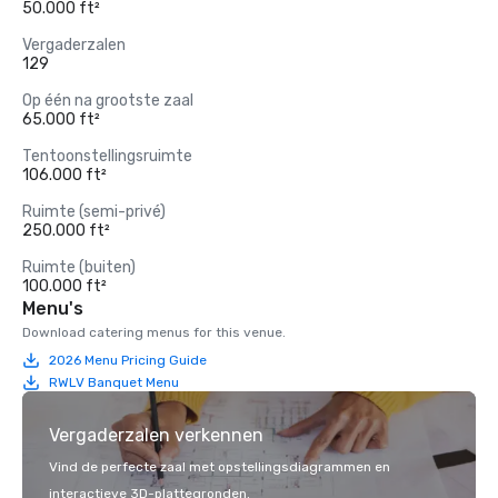
50.000 ft²
Vergaderzalen
129
Op één na grootste zaal
65.000 ft²
Tentoonstellingsruimte
106.000 ft²
Ruimte (semi-privé)
250.000 ft²
Ruimte (buiten)
100.000 ft²
Menu's
Download catering menus for this venue.
2026 Menu Pricing Guide
RWLV Banquet Menu
Vergaderzalen verkennen
Vind de perfecte zaal met opstellingsdiagrammen en
interactieve 3D-plattegronden.