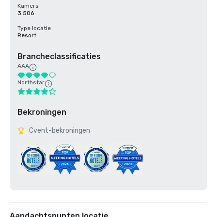
Kamers
3.506
Type locatie
Resort
Brancheclassificaties
AAA
Northstar
Bekroningen
Cvent-bekroningen
Aandachtspunten locatie