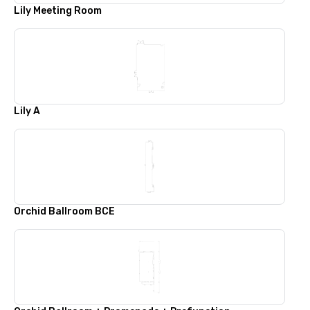
Lily Meeting Room
Lily A
Orchid Ballroom BCE