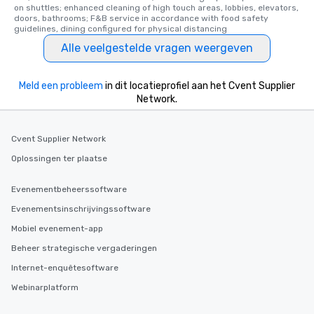
on shuttles; enhanced cleaning of high touch areas, lobbies, elevators, 
doors, bathrooms; F&B service in accordance with food safety 
guidelines, dining configured for physical distancing
Alle veelgestelde vragen weergeven
Meld een probleem
in dit locatieprofiel aan het Cvent Supplier
Network.
Cvent Supplier Network
Oplossingen ter plaatse
Evenementbeheerssoftware
Evenementsinschrijvingssoftware
Mobiel evenement-app
Beheer strategische vergaderingen
Internet-enquêtesoftware
Webinarplatform