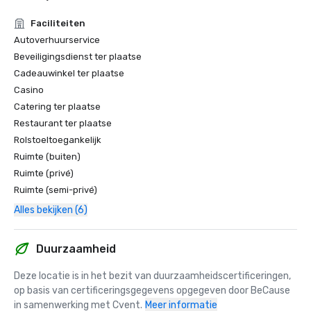
Faciliteiten
Autoverhuurservice
Beveiligingsdienst ter plaatse
Cadeauwinkel ter plaatse
Casino
Catering ter plaatse
Restaurant ter plaatse
Rolstoeltoegankelijk
Ruimte (buiten)
Ruimte (privé)
Ruimte (semi-privé)
Alles bekijken (6)
Duurzaamheid
Deze locatie is in het bezit van duurzaamheidscertificeringen, 
op basis van certificeringsgegevens opgegeven door BeCause 
in samenwerking met Cvent.
Meer informatie