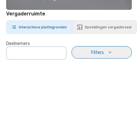
Vergaderruimte
Interactieve plattegronden
Opstellingen vergaderzaal
Deelnemers
Filters