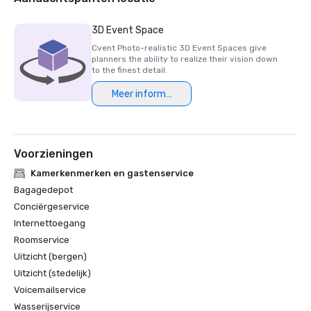
3D Event Space
Cvent Photo-realistic 3D Event Spaces give
planners the ability to realize their vision down
to the finest detail.
Meer informatie
Voorzieningen
Kamerkenmerken en gastenservice
Bagagedepot
Conciërgeservice
Internettoegang
Roomservice
Uitzicht (bergen)
Uitzicht (stedelijk)
Voicemailservice
Wasserijservice