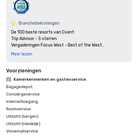
Branchebekroningen
De 100 beste resorts van Cvent

Trip Advisor - 5 sterren

Vergaderingen Focus West - Best of the West

Favoriete hotels en resorts

Meer lezen
Vergaderingen en congressen - Gold Key Award en Gold 
Voorzieningen
Kamerkenmerken en gastenservice
Bagagedepot
Conciërgeservice
Internettoegang
Roomservice
Uitzicht (bergen)
Uitzicht (stedelijk)
Voicemailservice