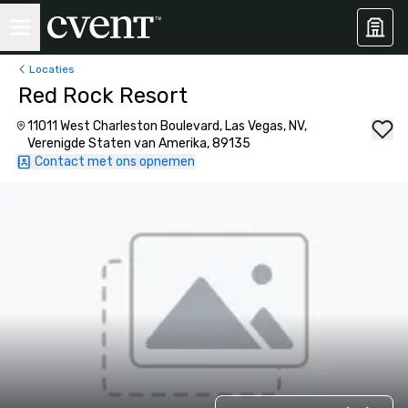
Locaties
Red Rock Resort
11011 West Charleston Boulevard, Las Vegas, NV,
Verenigde Staten van Amerika, 89135
Contact met ons opnemen