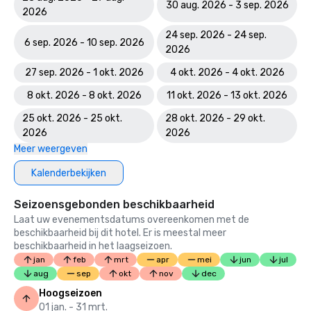
30 aug. 2026 - 3 sep. 2026
2026
24 sep. 2026 - 24 sep.
6 sep. 2026 - 10 sep. 2026
2026
27 sep. 2026 - 1 okt. 2026
4 okt. 2026 - 4 okt. 2026
8 okt. 2026 - 8 okt. 2026
11 okt. 2026 - 13 okt. 2026
25 okt. 2026 - 25 okt.
28 okt. 2026 - 29 okt.
2026
2026
Meer weergeven
Kalenderbekijken
Seizoensgebonden beschikbaarheid
Laat uw evenementsdatums overeenkomen met de
beschikbaarheid bij dit hotel. Er is meestal meer
beschikbaarheid in het laagseizoen.
jan
feb
mrt
apr
mei
jun
jul
aug
sep
okt
nov
dec
Hoogseizoen
01 jan. - 31 mrt.