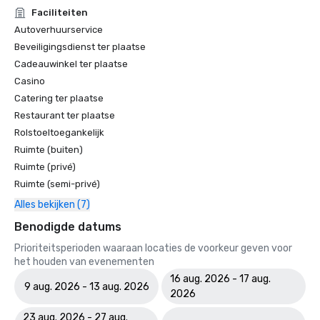
Faciliteiten
Autoverhuurservice
Beveiligingsdienst ter plaatse
Cadeauwinkel ter plaatse
Casino
Catering ter plaatse
Restaurant ter plaatse
Rolstoeltoegankelijk
Ruimte (buiten)
Ruimte (privé)
Ruimte (semi-privé)
Alles bekijken (7)
Benodigde datums
Prioriteitsperioden waaraan locaties de voorkeur geven voor
het houden van evenementen
16 aug. 2026 - 17 aug.
9 aug. 2026 - 13 aug. 2026
2026
23 aug. 2026 - 27 aug.