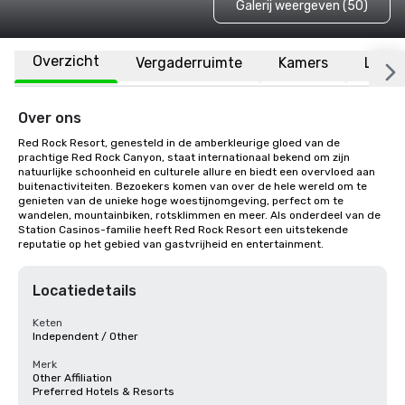
Galerij weergeven (50)
Overzicht
Vergaderruimte
Kamers
Locat
Over ons
Red Rock Resort, genesteld in de amberkleurige gloed van de 
prachtige Red Rock Canyon, staat internationaal bekend om zijn 
natuurlijke schoonheid en culturele allure en biedt een overvloed aan 
buitenactiviteiten. Bezoekers komen van over de hele wereld om te 
genieten van de unieke hoge woestijnomgeving, perfect om te 
wandelen, mountainbiken, rotsklimmen en meer. Als onderdeel van de 
Station Casinos-familie heeft Red Rock Resort een uitstekende 
reputatie op het gebied van gastvrijheid en entertainment.
Locatiedetails
Keten
Independent / Other
Merk
Other Affiliation
Preferred Hotels & Resorts