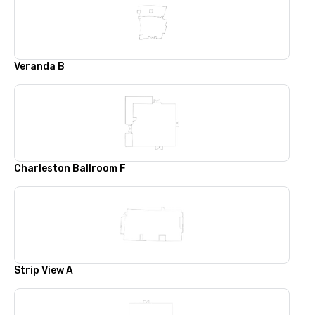
Veranda B
Charleston Ballroom F
Strip View A