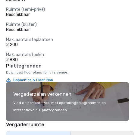
Ruimte (semi-privé)
Beschikbaar
Ruimte (buiten)
Beschikbaar
Max. aantal staplaatsen
2.200
Max. aantal stoelen
2.880
Plattegronden
Download floor plans for this venue.
Capacities & Floor Plan
Vergaderzalen verkennen
Vind de perfecte zaal met opstellingsdiagrammen en
interactieve 3D-plattegronden.
Vergaderruimte