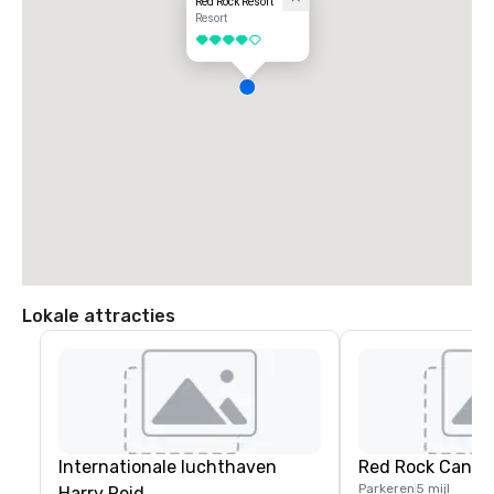
Red Rock Resort
Resort
4 van 5
Lokale attracties
Internationale luchthaven
Red Rock Canyo
Parkeren
5 mijl
Harry Reid