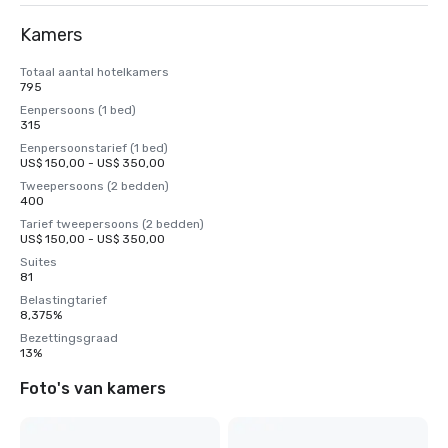
Kamers
Totaal aantal hotelkamers
795
Eenpersoons (1 bed)
315
Eenpersoonstarief (1 bed)
US$ 150,00 - US$ 350,00
Tweepersoons (2 bedden)
400
Tarief tweepersoons (2 bedden)
US$ 150,00 - US$ 350,00
Suites
81
Belastingtarief
8,375%
Bezettingsgraad
13%
Foto's van kamers