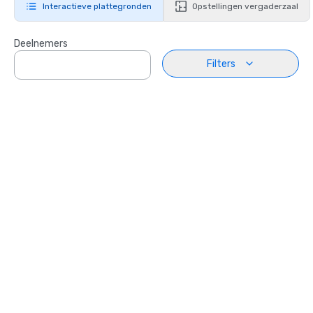
Interactieve plattegronden
Opstellingen vergaderzaal
Deelnemers
Filters