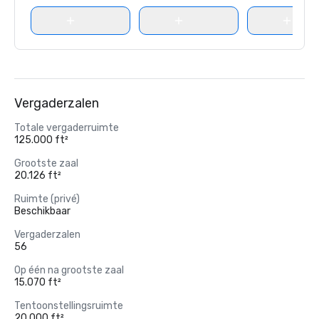
Vergaderzalen
Totale vergaderruimte
125.000 ft²
Grootste zaal
20.126 ft²
Ruimte (privé)
Beschikbaar
Vergaderzalen
56
Op één na grootste zaal
15.070 ft²
Tentoonstellingsruimte
20.000 ft²