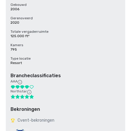
Gebouwd
2006
Gerenoveerd
2020
Totale vergaderruimte
125.000 ft²
Kamers
795
Type locatie
Resort
Brancheclassificaties
AAA
Northstar
Bekroningen
Cvent-bekroningen