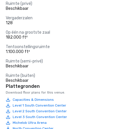
Ruimte (privé)
Beschikbaar
Vergaderzalen
128
Op één na grootste zaal
182.000 ft²
Tentoonstellingsruimte
1.100.000 ft²
Ruimte (semi-privé)
Beschikbaar
Ruimte (buiten)
Beschikbaar
Plattegronden
Download floor plans for this venue.
Capacities & Dimensions
Level 1 South Convention Center
Level 2 South Convention Center
Level 3 South Convention Center
Michelob Ultra Arena
North Convention Center