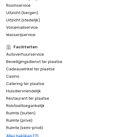
Roomservice
Uitzicht (bergen)
Uitzicht (stedelijk)
Voicemailservice
Wasserijservice
Faciliteiten
Autoverhuurservice
Beveiligingsdienst ter plaatse
Cadeauwinkel ter plaatse
Casino
Catering ter plaatse
Huisdiervriendelijk
Restaurant ter plaatse
Rolstoeltoegankelijk
Ruimte (buiten)
Ruimte (privé)
Ruimte (semi-privé)
Alles bekijken (7)