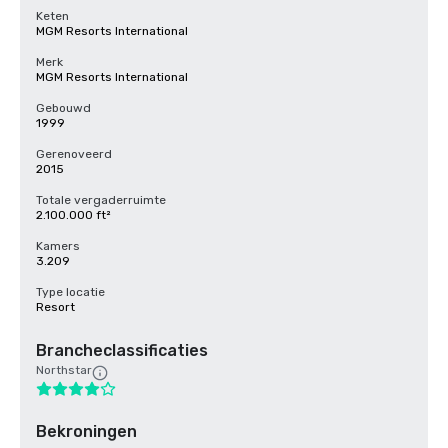
Keten
MGM Resorts International
Merk
MGM Resorts International
Gebouwd
1999
Gerenoveerd
2015
Totale vergaderruimte
2.100.000 ft²
Kamers
3.209
Type locatie
Resort
Brancheclassificaties
Northstar
Bekroningen