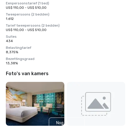
Eenpersoonstarief (1 bed)
US$ 110,00 - US$ 510,00
Tweepersoons (2 bedden)
1.612
Tarief tweepersoons (2 bedden)
US$ 110,00 - US$ 510,00
Suites
434
Belastingtarief
8,375%
Bezettingsgraad
13,38%
Foto's van kamers
Nog 14
weergeven