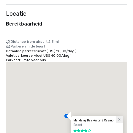
Locatie
Bereikbaarheid
Distance from airport 2.3 mi
Parkeren in de buurt
Betaalde parkeerruimte
(
US$ 20,00
/
dag
)
Valet parkeerservice
(
US$ 40,00
/
dag
)
Parkeerruimte voor bus
Mandalay Bay Resort & Casino
Resort
4 van 5