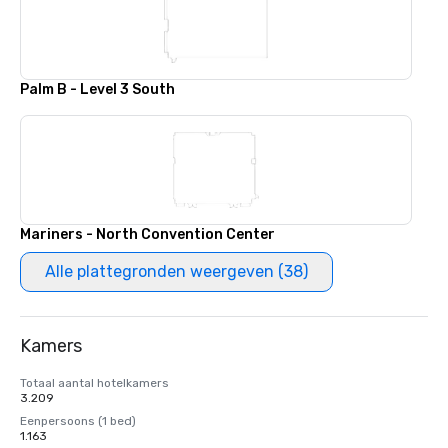
Palm B - Level 3 South
Mariners - North Convention Center
Alle plattegronden weergeven (38)
Kamers
Totaal aantal hotelkamers
3.209
Eenpersoons (1 bed)
1.163