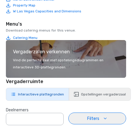
Property Map
W Las Vegas Capacities and Dimensions
Menu's
Download catering menus for this venue.
Catering Menu
Vergaderzalen verkennen
Vind de perfecte zaal met opstellingsdiagrammen en
interactieve 3D-plattegronden.
Vergaderruimte
Interactieve plattegronden
Opstellingen vergaderzaal
Deelnemers
Filters