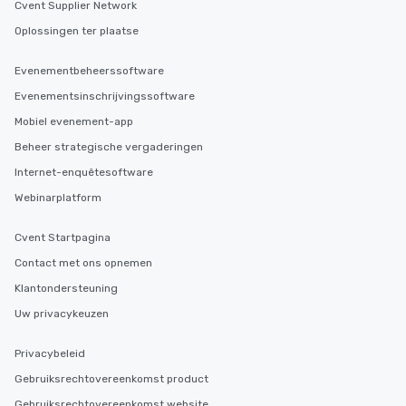
Cvent Supplier Network
Oplossingen ter plaatse
Evenementbeheerssoftware
Evenementsinschrijvingssoftware
Mobiel evenement-app
Beheer strategische vergaderingen
Internet-enquêtesoftware
Webinarplatform
Cvent Startpagina
Contact met ons opnemen
Klantondersteuning
Uw privacykeuzen
Privacybeleid
Gebruiksrechtovereenkomst product
Gebruiksrechtovereenkomst website