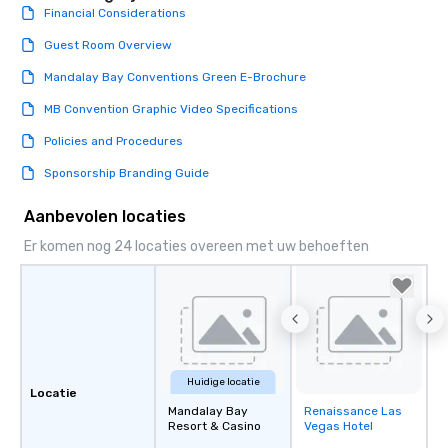
Financial Considerations
Guest Room Overview
Mandalay Bay Conventions Green E-Brochure
MB Convention Graphic Video Specifications
Policies and Procedures
Sponsorship Branding Guide
Aanbevolen locaties
Er komen nog 24 locaties overeen met uw behoeften
Huidige locatie
Locatie
Mandalay Bay
Renaissance Las
Removed from
Resort & Casino
Vegas Hotel
favorites