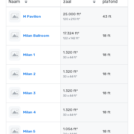
Naam
zaal
plafond
25.000 ft²
M Pavilion
43 ft
120 x 210 ft²
17.324 ft²
Milan Ballroom
18 ft
122 x 142 ft²
1.320 ft²
Milan 1
18 ft
30 x 44 ft²
1.320 ft²
Milan 2
18 ft
30 x 44 ft²
1.320 ft²
Milan 3
18 ft
30 x 44 ft²
1.320 ft²
Milan 4
18 ft
30 x 44 ft²
1.056 ft²
Milan 5
18 ft