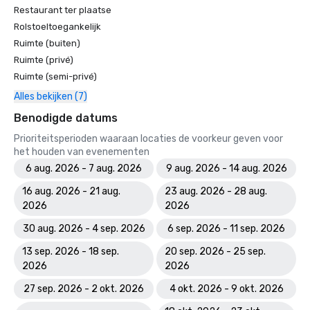
Restaurant ter plaatse
Rolstoeltoegankelijk
Ruimte (buiten)
Ruimte (privé)
Ruimte (semi-privé)
Alles bekijken (7)
Benodigde datums
Prioriteitsperioden waaraan locaties de voorkeur geven voor
het houden van evenementen
6 aug. 2026 - 7 aug. 2026
9 aug. 2026 - 14 aug. 2026
16 aug. 2026 - 21 aug.
23 aug. 2026 - 28 aug.
2026
2026
30 aug. 2026 - 4 sep. 2026
6 sep. 2026 - 11 sep. 2026
13 sep. 2026 - 18 sep.
20 sep. 2026 - 25 sep.
2026
2026
27 sep. 2026 - 2 okt. 2026
4 okt. 2026 - 9 okt. 2026