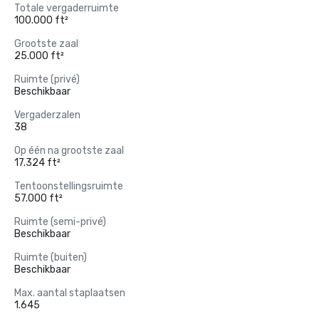
Totale vergaderruimte
100.000 ft²
Grootste zaal
25.000 ft²
Ruimte (privé)
Beschikbaar
Vergaderzalen
38
Op één na grootste zaal
17.324 ft²
Tentoonstellingsruimte
57.000 ft²
Ruimte (semi-privé)
Beschikbaar
Ruimte (buiten)
Beschikbaar
Max. aantal staplaatsen
1.645