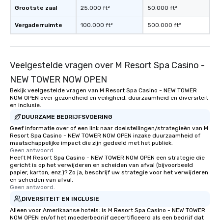
Grootste zaal
25.000 ft²
50.000 ft²
Vergaderruimte
100.000 ft²
500.000 ft²
Veelgestelde vragen over M Resort Spa Casino -
NEW TOWER NOW OPEN
Bekijk veelgestelde vragen van M Resort Spa Casino - NEW TOWER
NOW OPEN over gezondheid en veiligheid, duurzaamheid en diversiteit
en inclusie.
DUURZAME BEDRIJFSVOERING
Geef informatie over of een link naar doelstellingen/strategieën van M
Resort Spa Casino - NEW TOWER NOW OPEN inzake duurzaamheid of
maatschappelijke impact die zijn gedeeld met het publiek.
Geen antwoord.
Heeft M Resort Spa Casino - NEW TOWER NOW OPEN een strategie die
gericht is op het verwijderen en scheiden van afval (bijvoorbeeld
papier, karton, enz.)? Zo ja, beschrijf uw strategie voor het verwijderen
en scheiden van afval.
Geen antwoord.
DIVERSITEIT EN INCLUSIE
Alleen voor Amerikaanse hotels: is M Resort Spa Casino - NEW TOWER
NOW OPEN en/of het moederbedrijf gecertificeerd als een bedrijf dat