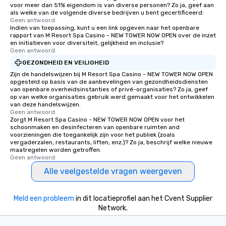
voor meer dan 51% eigendom is van diverse personen? Zo ja, geef aan
als welke van de volgende diverse bedrijven u bent gecertificeerd:
Geen antwoord.
Indien van toepassing, kunt u een link opgeven naar het openbare
rapport van M Resort Spa Casino - NEW TOWER NOW OPEN over de inzet
en initiatieven voor diversiteit, gelijkheid en inclusie?
Geen antwoord.
GEZONDHEID EN VEILIGHEID
Zijn de handelswijzen bij M Resort Spa Casino - NEW TOWER NOW OPEN
opgesteld op basis van de aanbevelingen van gezondheidsdiensten
van openbare overheidsinstanties of privé-organisaties? Zo ja, geef
op van welke organisaties gebruik werd gemaakt voor het ontwikkelen
van deze handelswijzen.
Geen antwoord.
Zorgt M Resort Spa Casino - NEW TOWER NOW OPEN voor het
schoonmaken en desinfecteren van openbare ruimten and
voorzieningen die toegankelijk zijn voor het publiek (zoals
vergaderzalen, restaurants, liften, enz.)? Zo ja, beschrijf welke nieuwe
maatregelen worden getroffen.
Geen antwoord.
Alle veelgestelde vragen weergeven
Meld een probleem
in dit locatieprofiel aan het Cvent Supplier
Network.