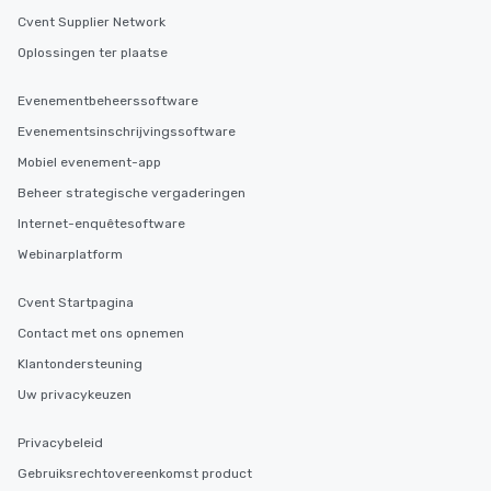
Cvent Supplier Network
Oplossingen ter plaatse
Evenementbeheerssoftware
Evenementsinschrijvingssoftware
Mobiel evenement-app
Beheer strategische vergaderingen
Internet-enquêtesoftware
Webinarplatform
Cvent Startpagina
Contact met ons opnemen
Klantondersteuning
Uw privacykeuzen
Privacybeleid
Gebruiksrechtovereenkomst product