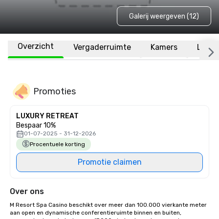
Galerij weergeven (12)
Overzicht
Vergaderruimte
Kamers
Locat
Promoties
LUXURY RETREAT
Bespaar 10%
01-07-2025 - 31-12-2026
Procentuele korting
Promotie claimen
Over ons
M Resort Spa Casino beschikt over meer dan 100.000 vierkante meter 
aan open en dynamische conferentieruimte binnen en buiten, 