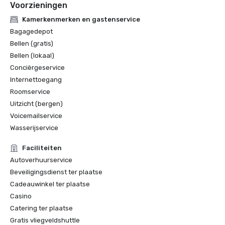
Voorzieningen
Kamerkenmerken en gastenservice
Bagagedepot
Bellen (gratis)
Bellen (lokaal)
Conciërgeservice
Internettoegang
Roomservice
Uitzicht (bergen)
Voicemailservice
Wasserijservice
Faciliteiten
Autoverhuurservice
Beveiligingsdienst ter plaatse
Cadeauwinkel ter plaatse
Casino
Catering ter plaatse
Gratis vliegveldshuttle