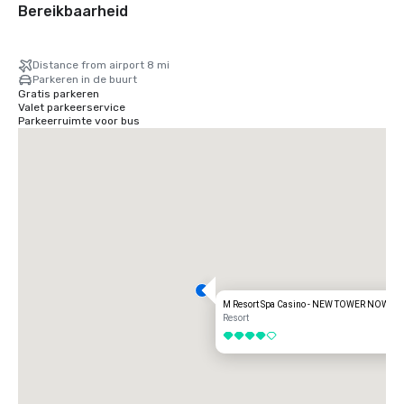
Bereikbaarheid
Distance from airport 8 mi
Parkeren in de buurt
Gratis parkeren
Valet parkeerservice
Parkeerruimte voor bus
M Resort Spa Casino - NEW TOWER NOW O
Resort
4 van 5