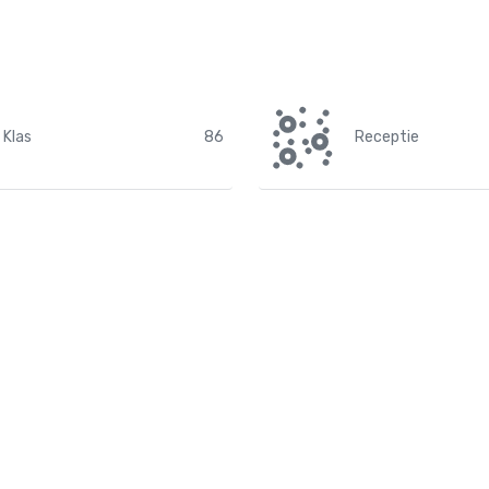
Klas
86
Receptie