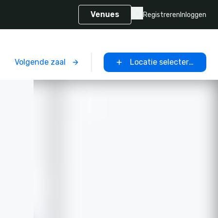
Venues
Registreren
Inloggen
Volgende zaal
Locatie selecteren