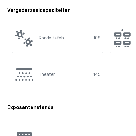
Vergaderzaalcapaciteiten
Ronde tafels
108
Theater
145
Exposantenstands