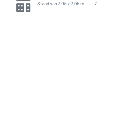
Stand van 3,05 x 3,05 m
7