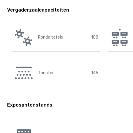
Vergaderzaalcapaciteiten
Ronde tafels
108
Theater
145
Exposantenstands