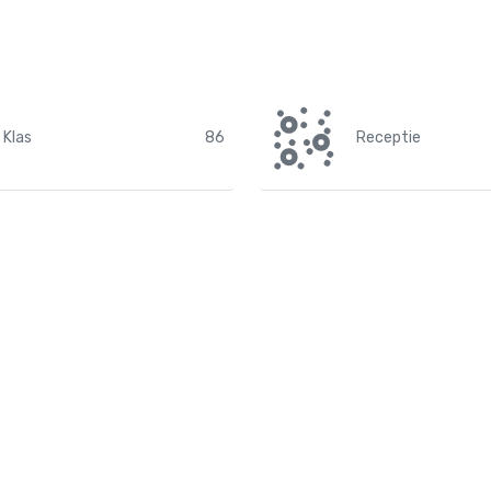
Klas
86
Receptie