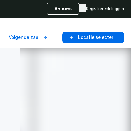
Venues
Registreren
Inloggen
Volgende zaal
Locatie selecteren