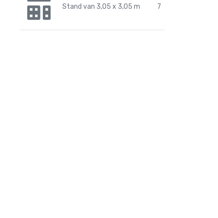
Stand van 3,05 x 3,05 m
7