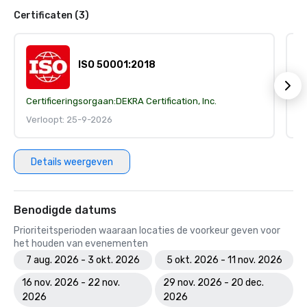
Certificaten (3)
ISO 50001:2018
Certificeringsorgaan:
DEKRA Certification, Inc.
Ce
Verloopt: 25-9-2026
V
Details weergeven
Benodigde datums
Prioriteitsperioden waaraan locaties de voorkeur geven voor
het houden van evenementen
7 aug. 2026 - 3 okt. 2026
5 okt. 2026 - 11 nov. 2026
16 nov. 2026 - 22 nov.
29 nov. 2026 - 20 dec.
2026
2026