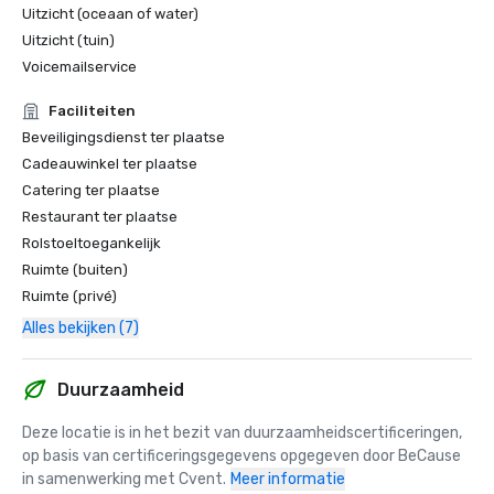
Uitzicht (oceaan of water)
Uitzicht (tuin)
Voicemailservice
Faciliteiten
Beveiligingsdienst ter plaatse
Cadeauwinkel ter plaatse
Catering ter plaatse
Restaurant ter plaatse
Rolstoeltoegankelijk
Ruimte (buiten)
Ruimte (privé)
Alles bekijken (7)
Duurzaamheid
Deze locatie is in het bezit van duurzaamheidscertificeringen, 
op basis van certificeringsgegevens opgegeven door BeCause 
in samenwerking met Cvent.
Meer informatie