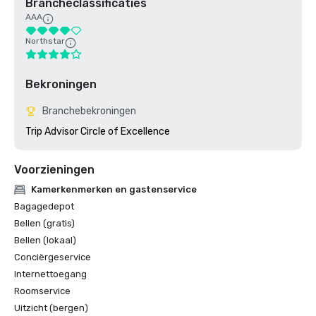
Brancheclassificaties
AAA
Northstar
Bekroningen
Branchebekroningen
Trip Advisor Circle of Excellence
Voorzieningen
Kamerkenmerken en gastenservice
Bagagedepot
Bellen (gratis)
Bellen (lokaal)
Conciërgeservice
Internettoegang
Roomservice
Uitzicht (bergen)