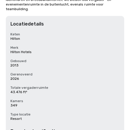
evenementenruimte in de buitenlucht, evenals ruimte voor 
teambuilding.
Locatiedetails
Keten
Hilton
Merk
Hilton Hotels
Gebouwd
2013
Gerenoveerd
2026
Totale vergaderruimte
43.476 ft²
Kamers
349
Type locatie
Resort