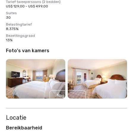
Tarief tweepersoons (2 bedden)
US$ 129,00 - US$ 499,00
Suites
30
Belastingtarief
8,375%
Bezettingsgraad
13%
Foto's van kamers
Nog 4
weergeven
Locatie
Bereikbaarheid