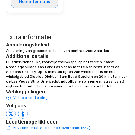
Meer informatie
Extra informatie
Annuleringsbeleid
Annulering van groepen op basis van contractvoorwaarden.
Additional details
Huisdiervriendelijke, rookvrije trouwkapel op het terrein, naast 
Montelago Village aan Lake Las Vegas met tal van restaurants en 
Seasons Grocery. Op 15 minuten rijden van Whole Foods en het 
winkelgebied District. Dicht bij Sam Boyd Stadium en 20 minuten naar 
de Las Vegas Strip. Drie wedstrijdgolfbanen binnen een straal van 3 
mijl van het hotel. Fiets- en wandelpaden omringen het hotel.
Webkoppelingen
Virtuele rondleiding
Volg ons
Locatiemogelijkheden
Environmental, Social and Governance (ESG)