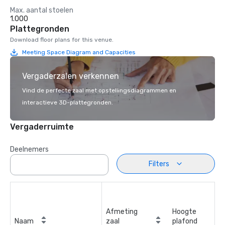
Max. aantal stoelen
1.000
Plattegronden
Download floor plans for this venue.
Meeting Space Diagram and Capacities
Vergaderzalen verkennen
Vind de perfecte zaal met opstellingsdiagrammen en
interactieve 3D-plattegronden.
Vergaderruimte
Deelnemers
Filters
Afmeting
Hoogte
Naam
zaal
plafond