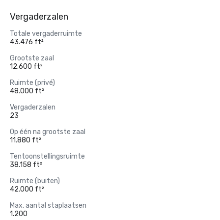
Vergaderzalen
Totale vergaderruimte
43.476 ft²
Grootste zaal
12.600 ft²
Ruimte (privé)
48.000 ft²
Vergaderzalen
23
Op één na grootste zaal
11.880 ft²
Tentoonstellingsruimte
38.158 ft²
Ruimte (buiten)
42.000 ft²
Max. aantal staplaatsen
1.200