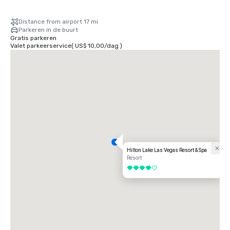
Distance from airport 17 mi
Parkeren in de buurt
Gratis parkeren
Valet parkeerservice
(
US$ 10,00
/
dag
)
Hilton Lake Las Vegas Resort & Spa
Resort
4 van 5