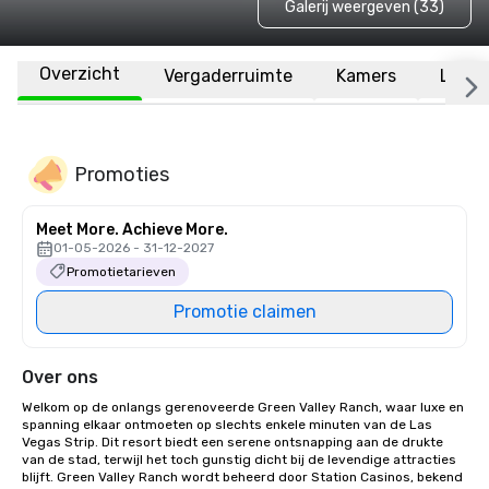
Galerij weergeven (33)
Overzicht
Vergaderruimte
Kamers
Locat
Promoties
Meet More. Achieve More.
01-05-2026 - 31-12-2027
Promotietarieven
Promotie claimen
Over ons
Welkom op de onlangs gerenoveerde Green Valley Ranch, waar luxe en 
spanning elkaar ontmoeten op slechts enkele minuten van de Las 
Vegas Strip. Dit resort biedt een serene ontsnapping aan de drukte 
van de stad, terwijl het toch gunstig dicht bij de levendige attracties 
blijft. Green Valley Ranch wordt beheerd door Station Casinos, bekend 