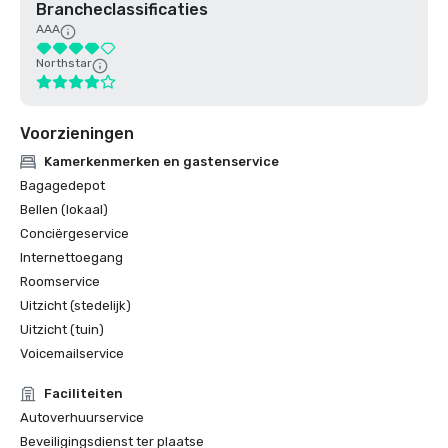
Brancheclassificaties
AAA
Northstar
Voorzieningen
Kamerkenmerken en gastenservice
Bagagedepot
Bellen (lokaal)
Conciërgeservice
Internettoegang
Roomservice
Uitzicht (stedelijk)
Uitzicht (tuin)
Voicemailservice
Faciliteiten
Autoverhuurservice
Beveiligingsdienst ter plaatse