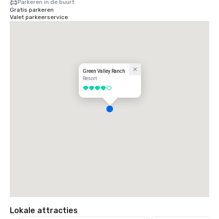
Parkeren in de buurt
Gratis parkeren
Valet parkeerservice
Green Valley Ranch
Resort
4 van 5
Lokale attracties