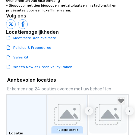
evenementen van elke omvang

- Bioscoop met tien bioscopen met zitplaatsen in stadionstijl en 
privésuites voor een luxe filmervaring
Volg ons
Locatiemogelijkheden
Meet More. Achieve More
Policies & Procedures
Sales Kit
What's New at Green Valley Ranch
Aanbevolen locaties
Er komen nog 24 locaties overeen met uw behoeften
Huidige locatie
Locatie