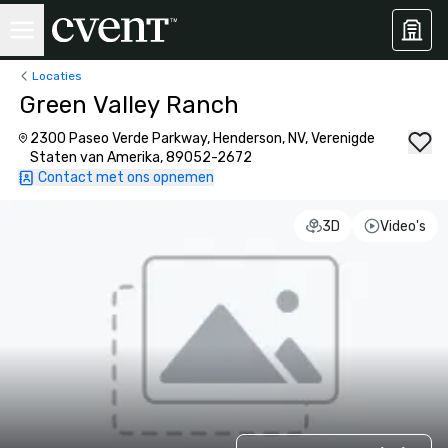
Locaties
Green Valley Ranch
2300 Paseo Verde Parkway, Henderson, NV, Verenigde
Staten van Amerika, 89052-2672
Contact met ons opnemen
3D
Video's