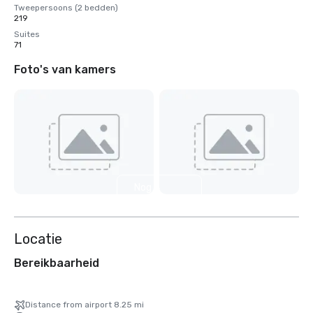
Tweepersoons (2 bedden)
219
Suites
71
Foto's van kamers
Nog 4
weergeven
Locatie
Bereikbaarheid
Distance from airport 8.25 mi