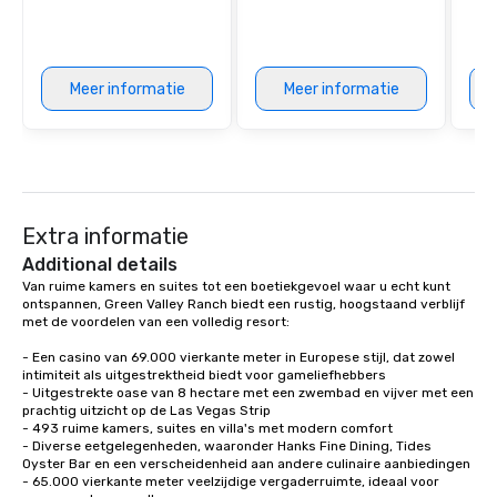
Meer informatie
Meer informatie
Extra informatie
Additional details
Van ruime kamers en suites tot een boetiekgevoel waar u echt kunt 
ontspannen, Green Valley Ranch biedt een rustig, hoogstaand verblijf 
met de voordelen van een volledig resort:

- Een casino van 69.000 vierkante meter in Europese stijl, dat zowel 
intimiteit als uitgestrektheid biedt voor gameliefhebbers

- Uitgestrekte oase van 8 hectare met een zwembad en vijver met een 
prachtig uitzicht op de Las Vegas Strip

- 493 ruime kamers, suites en villa's met modern comfort

- Diverse eetgelegenheden, waaronder Hanks Fine Dining, Tides 
Oyster Bar en een verscheidenheid aan andere culinaire aanbiedingen

- 65.000 vierkante meter veelzijdige vergaderruimte, ideaal voor 