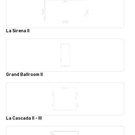
La Sirena II
Grand Ballroom II
La Cascada II - III