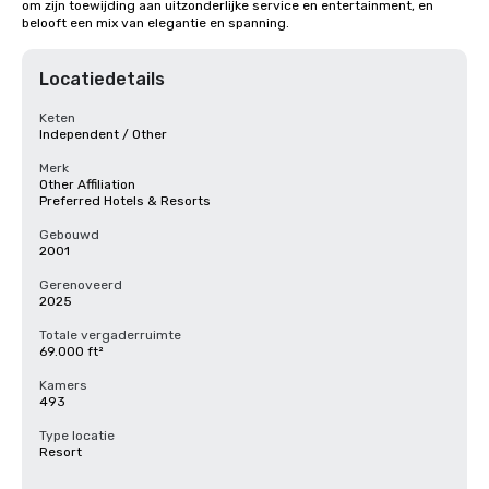
om zijn toewijding aan uitzonderlijke service en entertainment, en 
belooft een mix van elegantie en spanning.
Locatiedetails
Keten
Independent / Other
Merk
Other Affiliation
Preferred Hotels & Resorts
Gebouwd
2001
Gerenoveerd
2025
Totale vergaderruimte
69.000 ft²
Kamers
493
Type locatie
Resort