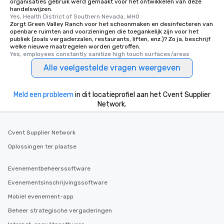
organisaties gebruik werd gemaakt voor het ontwikkelen van deze
handelswijzen.
Yes, Health District of Southern Nevada, WHO
Zorgt Green Valley Ranch voor het schoonmaken en desinfecteren van
openbare ruimten and voorzieningen die toegankelijk zijn voor het
publiek (zoals vergaderzalen, restaurants, liften, enz.)? Zo ja, beschrijf
welke nieuwe maatregelen worden getroffen.
Yes, employees constantly sanitize high touch surfaces/areas
Alle veelgestelde vragen weergeven
Meld een probleem
in dit locatieprofiel aan het Cvent Supplier
Network.
Cvent Supplier Network
Oplossingen ter plaatse
Evenementbeheerssoftware
Evenementsinschrijvingssoftware
Mobiel evenement-app
Beheer strategische vergaderingen