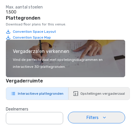
Max. aantal stoelen
1.500
Plattegronden
Download floor plans for this venue.
Convention Space Layout
Convention Space Map
Vergaderzalen verkennen
Vind de perfecte zaal met opstellingsdiagrammen en
interactieve 3D-plattegronden.
Vergaderruimte
Interactieve plattegronden
Opstellingen vergaderzaal
Deelnemers
Filters