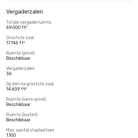
Vergaderzalen
Totale vergaderruimte
69.000 ft²
Grootste zaal
17.146 ft²
Ruimte (privé)
Beschikbaar
Vergaderzalen
36
Op één na grootste zaal
14.609 ft²
Ruimte (semi-privé)
Beschikbaar
Ruimte (buiten)
Beschikbaar
Max. aantal staplaatsen
1.100