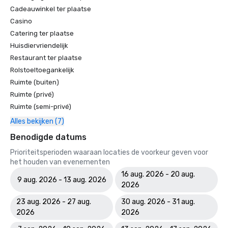
Cadeauwinkel ter plaatse
Casino
Catering ter plaatse
Huisdiervriendelijk
Restaurant ter plaatse
Rolstoeltoegankelijk
Ruimte (buiten)
Ruimte (privé)
Ruimte (semi-privé)
Alles bekijken (7)
Benodigde datums
Prioriteitsperioden waaraan locaties de voorkeur geven voor
het houden van evenementen
16 aug. 2026 - 20 aug.
9 aug. 2026 - 13 aug. 2026
2026
23 aug. 2026 - 27 aug.
30 aug. 2026 - 31 aug.
2026
2026