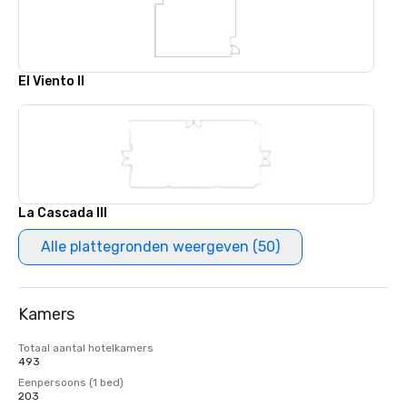
El Viento II
La Cascada III
Alle plattegronden weergeven (50)
Kamers
Totaal aantal hotelkamers
493
Eenpersoons (1 bed)
203