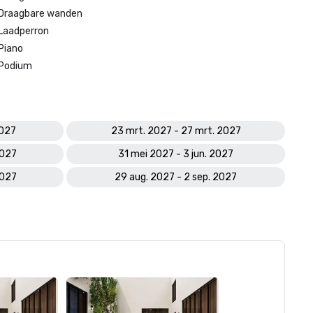
Draagbare wanden
Laadperron
Piano
Podium
2027
23 mrt. 2027 - 27 mrt. 2027
2027
31 mei 2027 - 3 jun. 2027
2027
29 aug. 2027 - 2 sep. 2027