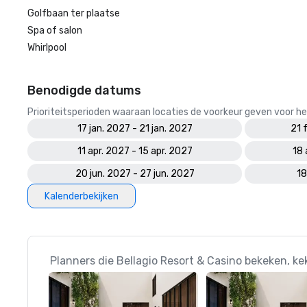
Golfbaan ter plaatse
Spa of salon
Whirlpool
Benodigde datums
Prioriteitsperioden waaraan locaties de voorkeur geven voor
17 jan. 2027 - 21 jan. 2027
21 
11 apr. 2027 - 15 apr. 2027
18 
20 jun. 2027 - 27 jun. 2027
18
Kalenderbekijken
Planners die Bellagio Resort & Casino bekeken, ke