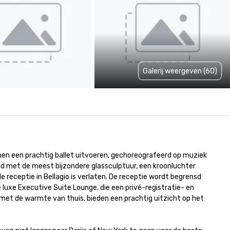
Galerij weergeven (60)
inen een prachtig ballet uitvoeren, gechoreografeerd op muziek 
ld met de meest bijzondere glassculptuur, een kroonluchter 
receptie in Bellagio is verlaten. De receptie wordt begrensd 
uxe Executive Suite Lounge, die een privé-registratie- en 
et de warmte van thuis, bieden een prachtig uitzicht op het 