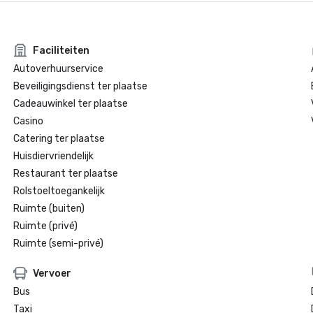
Faciliteiten
Autoverhuurservice
Beveiligingsdienst ter plaatse
Cadeauwinkel ter plaatse
Casino
Catering ter plaatse
Huisdiervriendelijk
Restaurant ter plaatse
Rolstoeltoegankelijk
Ruimte (buiten)
Ruimte (privé)
Ruimte (semi-privé)
Vervoer
Bus
Taxi