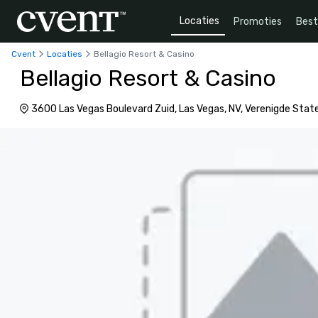
Locaties
Promoties
Bes
Cvent
Locaties
Bellagio Resort & Casino
Bellagio Resort & Casino
3600 Las Vegas Boulevard Zuid, Las Vegas, NV, Verenigde Sta
4303