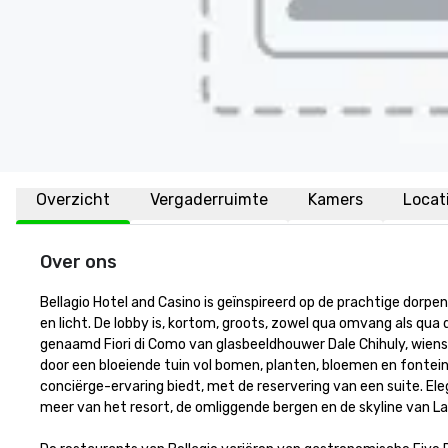
Overzicht
Vergaderruimte
Kamers
Locat
Over ons
Bellagio Hotel and Casino is geïnspireerd op de prachtige dorp
en licht. De lobby is, kortom, groots, zowel qua omvang als qu
genaamd Fiori di Como van glasbeeldhouwer Dale Chihuly, wiens w
door een bloeiende tuin vol bomen, planten, bloemen en fontein
conciërge-ervaring biedt, met de reservering van een suite. 
meer van het resort, de omliggende bergen en de skyline van Las 