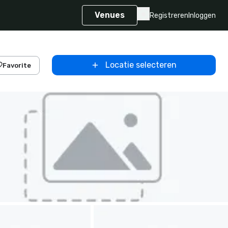
Venues
Registreren
Inloggen
Locatie selecteren
Favorite