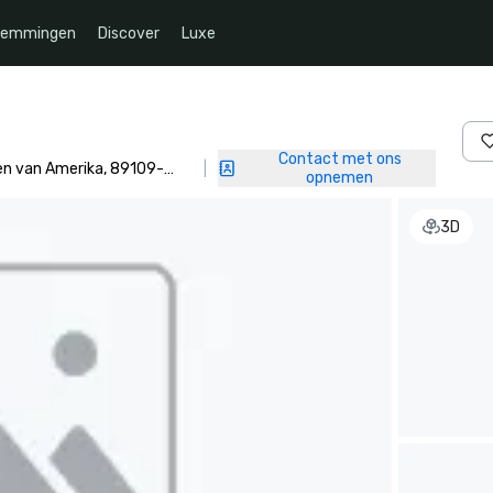
temmingen
Discover
Luxe
Contact met ons
ten van Amerika, 89109-
|
opnemen
3D