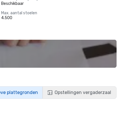
Beschikbaar
Max. aantal stoelen
4.500
eve plattegronden
Opstellingen vergaderzaal