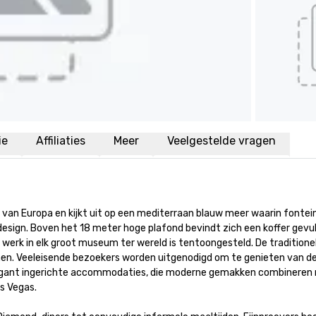
ie
Affiliaties
Meer
Veelgestelde vragen
en van Europa en kijkt uit op een mediterraan blauw meer waarin fonte
a design. Boven het 18 meter hoge plafond bevindt zich een koffer gevu
erk in elk groot museum ter wereld is tentoongesteld. De traditionele 
en. Veeleisende bezoekers worden uitgenodigd om te genieten van de l
Elegant ingerichte accommodaties, die moderne gemakken combineren m
Vegas. 
