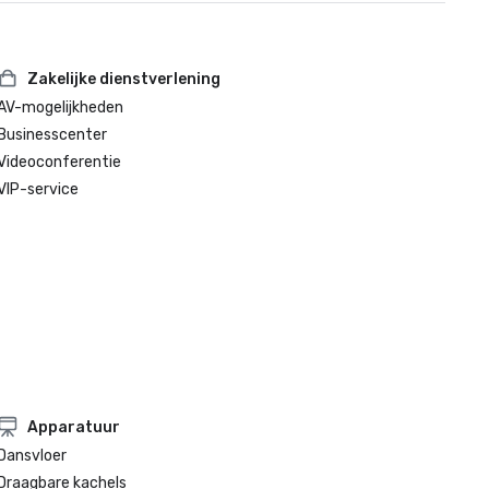
Zakelijke dienstverlening
AV-mogelijkheden
Businesscenter
Videoconferentie
VIP-service
Apparatuur
Dansvloer
Draagbare kachels