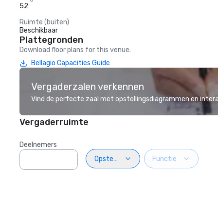
52
Ruimte (buiten)
Beschikbaar
Plattegronden
Download floor plans for this venue.
Bellagio Capacities Guide
Vergaderzalen verkennen
Vind de perfecte zaal met opstellingsdiagrammen en inter
Vergaderruimte
Deelnemers
Opstelling
Functie