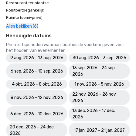
Restaurant ter plaatse
Rolstoeltoegankelijk
Ruimte (semi-privé)
Alles bekijken (6)
Benodigde datums
Prioriteitsperioden waaraan locaties de voorkeur geven voor
het houden van evenementen
9 aug. 2026 - 13 aug. 2026
30 aug. 2026 - 3 sep. 2026
13 sep. 2026 - 24 sep.
6 sep. 2026 - 10 sep. 2026
2026
4 okt. 2026 - 8 okt. 2026
1 nov. 2026 - 5 nov. 2026
22 nov. 2026 - 26 nov.
8 nov. 2026 - 12 nov. 2026
2026
13 dec. 2026 - 17 dec.
6 dec. 2026 - 10 dec. 2026
2026
20 dec. 2026 - 24 dec.
17 jan. 2027 - 21 jan. 2027
2026