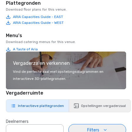
Plattegronden
Download floor plans for this venue.
ARIA Capacities Guide - EAST
ARIA Capacities Guide - WEST
Menu's
Download catering menus for this venue.
A Taste of Aria
Vergaderzalen verkennen
Vind de perfecte zaal met opstellingsdiagrammen en
interactieve 3D-plattegronden.
Vergaderruimte
Interactieve plattegronden
Opstellingen vergaderzaal
Deelnemers
Filters