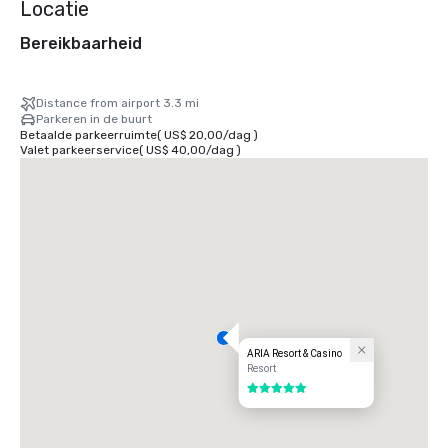
Locatie
Bereikbaarheid
Distance from airport 3.3 mi
Parkeren in de buurt
Betaalde parkeerruimte
(
US$ 20,00
/
dag
)
Valet parkeerservice
(
US$ 40,00
/
dag
)
ARIA Resort & Casino
Resort
5 van 5