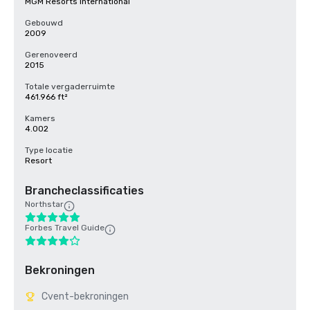
MGM Resorts International
Gebouwd
2009
Gerenoveerd
2015
Totale vergaderruimte
461.966 ft²
Kamers
4.002
Type locatie
Resort
Brancheclassificaties
Northstar
Forbes Travel Guide
Bekroningen
Cvent-bekroningen