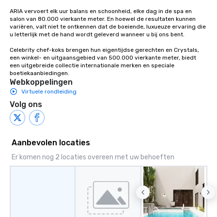
ARIA vervoert elk uur balans en schoonheid, elke dag in de spa en 
salon van 80.000 vierkante meter. En hoewel de resultaten kunnen 
variëren, valt niet te ontkennen dat de boeiende, luxueuze ervaring die 
u letterlijk met de hand wordt geleverd wanneer u bij ons bent.

Celebrity chef-koks brengen hun eigentijdse gerechten en Crystals, 
een winkel- en uitgaansgebied van 500.000 vierkante meter, biedt 
een uitgebreide collectie internationale merken en speciale 
boetiekaanbiedingen.
Webkoppelingen
Virtuele rondleiding
Volg ons
Aanbevolen locaties
Er komen nog 2 locaties overeen met uw behoeften