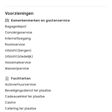
Voorzieningen
Kamerkenmerken en gastenservice
Bagagedepot
Conciërgeservice
Internettoegang
Roomservice
Uitzicht (bergen)
Uitzicht (stedelijk)
Voicemailservice
Wasserijservice
Faciliteiten
Autoverhuurservice
Beveiligingsdienst ter plaatse
Cadeauwinkel ter plaatse
Casino
Catering ter plaatse