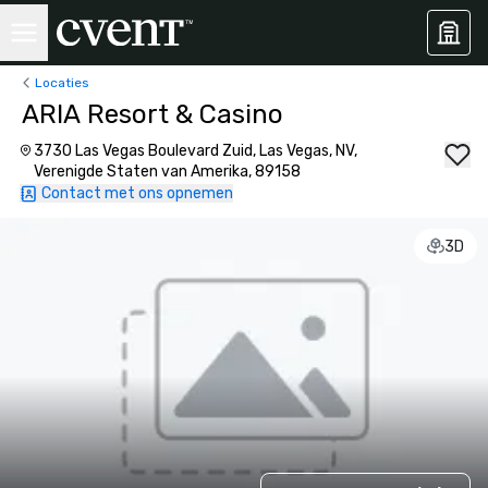
Locaties
ARIA Resort & Casino
3730 Las Vegas Boulevard Zuid, Las Vegas, NV,
Verenigde Staten van Amerika, 89158
Contact met ons opnemen
3D