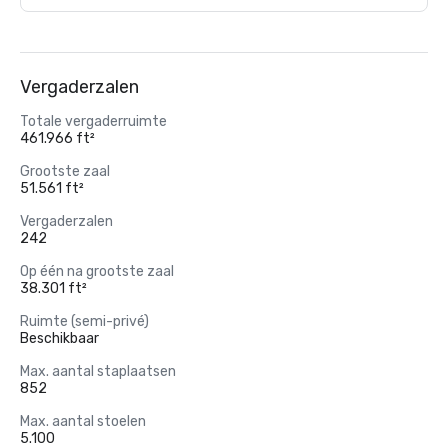
Vergaderzalen
Totale vergaderruimte
461.966 ft²
Grootste zaal
51.561 ft²
Vergaderzalen
242
Op één na grootste zaal
38.301 ft²
Ruimte (semi-privé)
Beschikbaar
Max. aantal staplaatsen
852
Max. aantal stoelen
5.100