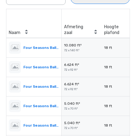
Afmeting
Hoogte
Naam
zaal
plafond
10.080 ft²
Four Seasons Ballroom
18 ft
72 x 140 ft²
6.624 ft²
Four Seasons Ballroom 1,2,3
18 ft
72 x 92 ft²
6.624 ft²
Four Seasons Ballroom 2,3,4
18 ft
72 x 92 ft²
5.040 ft²
Four Seasons Ballroom 1,2
18 ft
72 x 70 ft²
5.040 ft²
Four Seasons Ballroom 3,4
18 ft
72 x 70 ft²