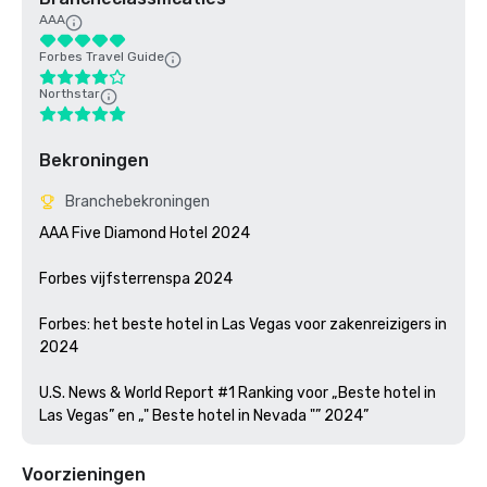
AAA
Forbes Travel Guide
Northstar
Bekroningen
Branchebekroningen
AAA Five Diamond Hotel 2024

Forbes vijfsterrenspa 2024

Forbes: het beste hotel in Las Vegas voor zakenreizigers in 
2024

U.S. News & World Report #1 Ranking voor „Beste hotel in 
Las Vegas” en „" Beste hotel in Nevada "” 2024”
Voorzieningen