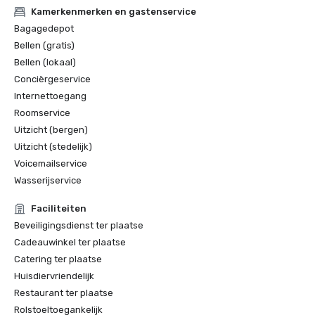
Kamerkenmerken en gastenservice
Bagagedepot
Bellen (gratis)
Bellen (lokaal)
Conciërgeservice
Internettoegang
Roomservice
Uitzicht (bergen)
Uitzicht (stedelijk)
Voicemailservice
Wasserijservice
Faciliteiten
Beveiligingsdienst ter plaatse
Cadeauwinkel ter plaatse
Catering ter plaatse
Huisdiervriendelijk
Restaurant ter plaatse
Rolstoeltoegankelijk