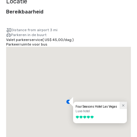
Locatie
Bereikbaarheid
Distance from airport 3 mi
Parkeren in de buurt
Valet parkeerservice
(
US$ 45,00
/
dag
)
Parkeerruimte voor bus
Four Seasons Hotel Las Vegas
Luxe-hotel
5 van 5