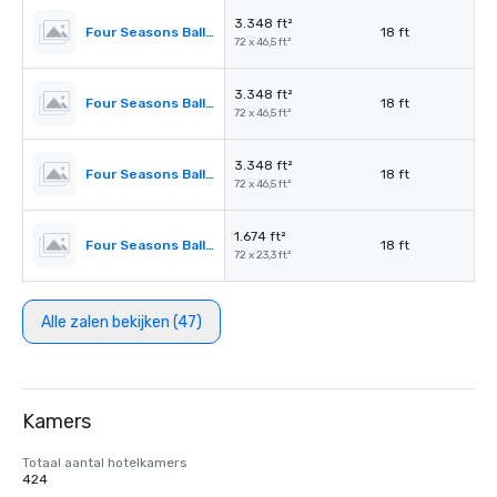
3.348 ft²
Four Seasons Ballroom 1
18 ft
72 x 46,5 ft²
3.348 ft²
Four Seasons Ballroom 4
18 ft
72 x 46,5 ft²
3.348 ft²
Four Seasons Ballroom 2,3
18 ft
72 x 46,5 ft²
1.674 ft²
Four Seasons Ballroom 2
18 ft
72 x 23,3 ft²
Alle zalen bekijken (47)
Kamers
Totaal aantal hotelkamers
424