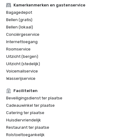
Kamerkenmerken en gastenservice
Bagagedepot
Bellen (gratis)
Bellen (lokaal)
Conciërgeservice
Internettoegang
Roomservice
Uitzicht (bergen)
Uitzicht (stedelijk)
Voicemailservice
Wasserijservice
Faciliteiten
Beveiligingsdienst ter plaatse
Cadeauwinkel ter plaatse
Catering ter plaatse
Huisdiervriendelijk
Restaurant ter plaatse
Rolstoeltoegankelijk