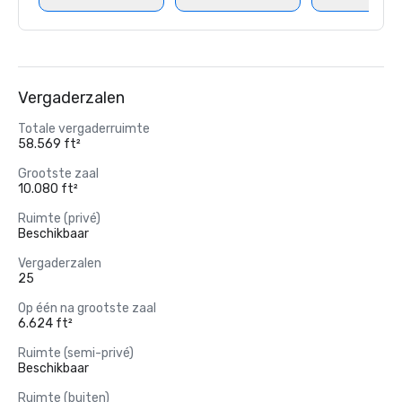
Vergaderzalen
Totale vergaderruimte
58.569 ft²
Grootste zaal
10.080 ft²
Ruimte (privé)
Beschikbaar
Vergaderzalen
25
Op één na grootste zaal
6.624 ft²
Ruimte (semi-privé)
Beschikbaar
Ruimte (buiten)