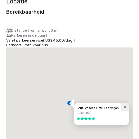
Locatie
Bereikbaarheid
Distance from airport 3 mi
Parkeren in de buurt
Valet parkeerservice
(
US$ 45,00
/
dag
)
Parkeerruimte voor bus
Four Seasons Hotel Las Vegas
Luxe-hotel
5 van 5