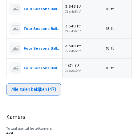
3.348 ft²
Four Seasons Ballroom 1
18 ft
72 x 46,5 ft²
3.348 ft²
Four Seasons Ballroom 4
18 ft
72 x 46,5 ft²
3.348 ft²
Four Seasons Ballroom 2,3
18 ft
72 x 46,5 ft²
1.674 ft²
Four Seasons Ballroom 2
18 ft
72 x 23,3 ft²
Alle zalen bekijken (47)
Kamers
Totaal aantal hotelkamers
424