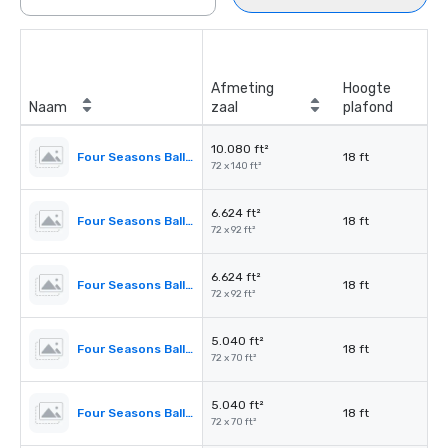
Afmeting
Hoogte
Naam
zaal
plafond
10.080 ft²
Four Seasons Ballroom
18 ft
72 x 140 ft²
6.624 ft²
Four Seasons Ballroom 1,2,3
18 ft
72 x 92 ft²
6.624 ft²
Four Seasons Ballroom 2,3,4
18 ft
72 x 92 ft²
5.040 ft²
Four Seasons Ballroom 1,2
18 ft
72 x 70 ft²
5.040 ft²
Four Seasons Ballroom 3,4
18 ft
72 x 70 ft²