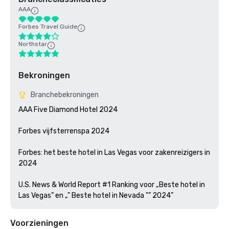
AAA
Forbes Travel Guide
Northstar
Bekroningen
Branchebekroningen
AAA Five Diamond Hotel 2024

Forbes vijfsterrenspa 2024

Forbes: het beste hotel in Las Vegas voor zakenreizigers in 
2024

U.S. News & World Report #1 Ranking voor „Beste hotel in 
Las Vegas” en „" Beste hotel in Nevada "” 2024”
Voorzieningen