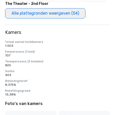
The Theater - 2nd Floor
Alle plattegronden weergeven (54)
Kamers
Totaal aantal hotelkamers
1.503
Eenpersoons (1 bed)
707
Tweepersoons (2 bedden)
825
Suites
403
Belastingtarief
8,375%
Bezettingsgraad
13,38%
Foto's van kamers