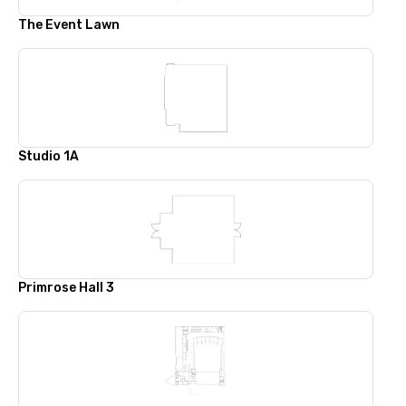
The Event Lawn
Studio 1A
Primrose Hall 3