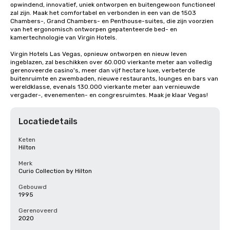
opwindend, innovatief, uniek ontworpen en buitengewoon functioneel 
zal zijn. Maak het comfortabel en verbonden in een van de 1503 
Chambers-, Grand Chambers- en Penthouse-suites, die zijn voorzien 
van het ergonomisch ontworpen gepatenteerde bed- en 
kamertechnologie van Virgin Hotels.

Virgin Hotels Las Vegas, opnieuw ontworpen en nieuw leven 
ingeblazen, zal beschikken over 60.000 vierkante meter aan volledig 
gerenoveerde casino's, meer dan vijf hectare luxe, verbeterde 
buitenruimte en zwembaden, nieuwe restaurants, lounges en bars van 
wereldklasse, evenals 130.000 vierkante meter aan vernieuwde 
vergader-, evenementen- en congresruimtes. Maak je klaar Vegas!
Locatiedetails
Keten
Hilton
Merk
Curio Collection by Hilton
Gebouwd
1995
Gerenoveerd
2020