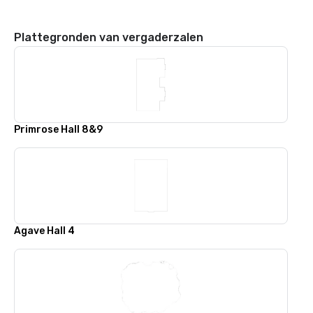
Plattegronden van vergaderzalen
Primrose Hall 8&9
Agave Hall 4