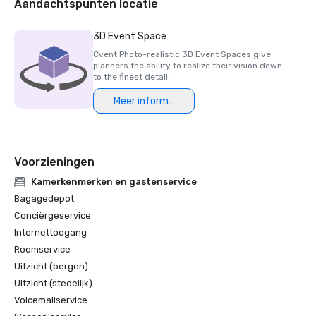
Aandachtspunten locatie
3D Event Space
Cvent Photo-realistic 3D Event Spaces give
planners the ability to realize their vision down
to the finest detail.
Meer informatie
Voorzieningen
Kamerkenmerken en gastenservice
Bagagedepot
Conciërgeservice
Internettoegang
Roomservice
Uitzicht (bergen)
Uitzicht (stedelijk)
Voicemailservice