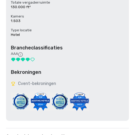
Totale vergaderruimte
130.000 ft²
Kamers
1.503
Type locatie
Hotel
Brancheclassificaties
AAA
Bekroningen
Cvent-bekroningen