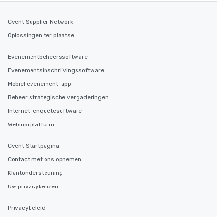
Cvent Supplier Network
Oplossingen ter plaatse
Evenementbeheerssoftware
Evenementsinschrijvingssoftware
Mobiel evenement-app
Beheer strategische vergaderingen
Internet-enquêtesoftware
Webinarplatform
Cvent Startpagina
Contact met ons opnemen
Klantondersteuning
Uw privacykeuzen
Privacybeleid