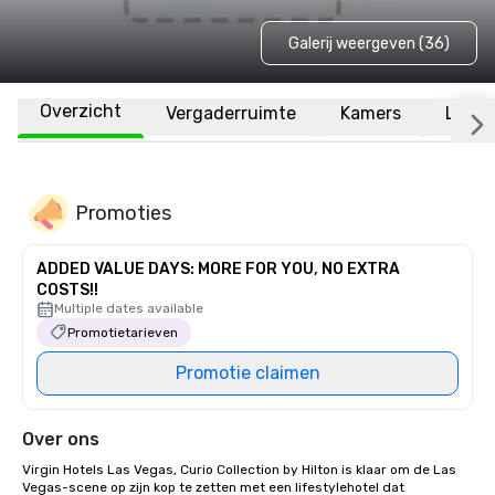
Galerij weergeven (36)
Overzicht
Vergaderruimte
Kamers
Locat
Promoties
ADDED VALUE DAYS: MORE FOR YOU, NO EXTRA
COSTS!!
Multiple dates available
Promotietarieven
Promotie claimen
Over ons
Virgin Hotels Las Vegas, Curio Collection by Hilton is klaar om de Las 
Vegas-scene op zijn kop te zetten met een lifestylehotel dat 