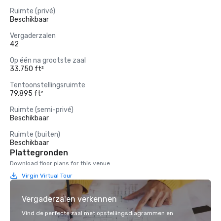
Ruimte (privé)
Beschikbaar
Vergaderzalen
42
Op één na grootste zaal
33.750 ft²
Tentoonstellingsruimte
79.895 ft²
Ruimte (semi-privé)
Beschikbaar
Ruimte (buiten)
Beschikbaar
Plattegronden
Download floor plans for this venue.
Virgin Virtual Tour
Vergaderzalen verkennen
Vind de perfecte zaal met opstellingsdiagrammen en