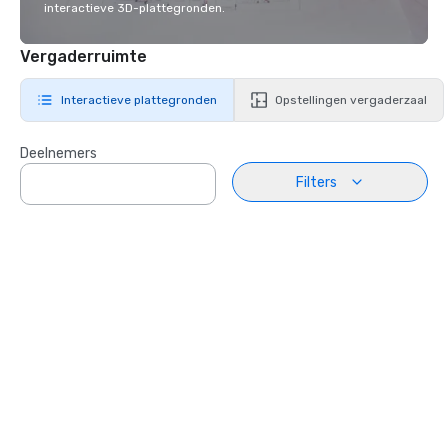
interactieve 3D-plattegronden.
Vergaderruimte
Interactieve plattegronden
Opstellingen vergaderzaal
Deelnemers
Filters