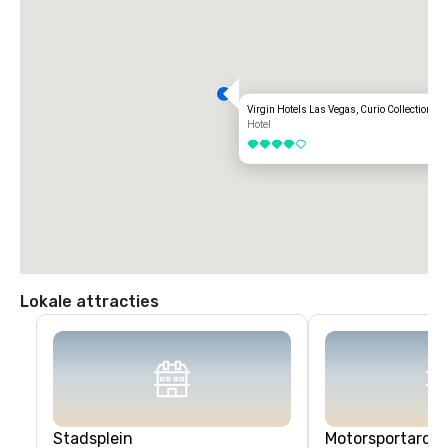
Virgin Hotels Las Vegas, Curio Collection by
Hotel
4 van 5
Lokale attracties
Stadsplein
Motorsportarch 