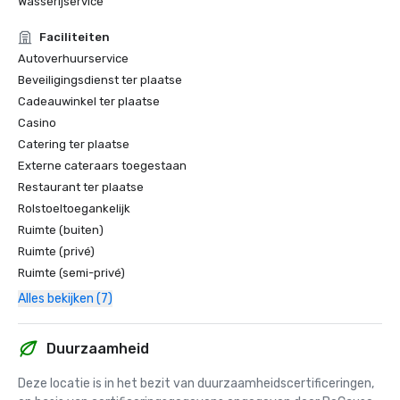
Wasserijservice
Faciliteiten
Autoverhuurservice
Beveiligingsdienst ter plaatse
Cadeauwinkel ter plaatse
Casino
Catering ter plaatse
Externe cateraars toegestaan
Restaurant ter plaatse
Rolstoeltoegankelijk
Ruimte (buiten)
Ruimte (privé)
Ruimte (semi-privé)
Alles bekijken (7)
Duurzaamheid
Deze locatie is in het bezit van duurzaamheidscertificeringen, 