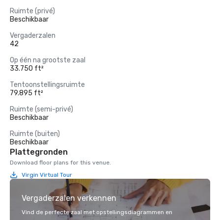
Ruimte (privé)
Beschikbaar
Vergaderzalen
42
Op één na grootste zaal
33.750 ft²
Tentoonstellingsruimte
79.895 ft²
Ruimte (semi-privé)
Beschikbaar
Ruimte (buiten)
Beschikbaar
Plattegronden
Download floor plans for this venue.
Virgin Virtual Tour
Vergaderzalen verkennen
Vind de perfecte zaal met opstellingsdiagrammen en