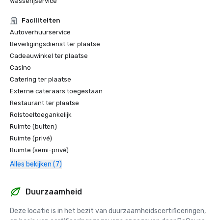
Wasserijservice
Faciliteiten
Autoverhuurservice
Beveiligingsdienst ter plaatse
Cadeauwinkel ter plaatse
Casino
Catering ter plaatse
Externe cateraars toegestaan
Restaurant ter plaatse
Rolstoeltoegankelijk
Ruimte (buiten)
Ruimte (privé)
Ruimte (semi-privé)
Alles bekijken (7)
Duurzaamheid
Deze locatie is in het bezit van duurzaamheidscertificeringen, 