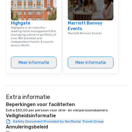
Unleashed.
Highgate
Marriott Bonvoy
Highgate is an industry-
Events
leading hotel management firm,
Marriott Bonvoy Events
managing a diverse portfolio of
over 450 branded and
independent hotels & resorts
across North
Meer informatie
Meer informatie
Extra informatie
Beperkingen voor faciliteiten
Extra $30,00 per persoon voor drie- en vierpersoonskamers 
Veiligheidsinformatie
Safety Document Provided by Northstar Travel Group
Annuleringsbeleid