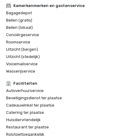
Kamerkenmerken en gastenservice
Bagagedepot
Bellen (gratis)
Bellen (lokaal)
Conciërgeservice
Roomservice
Uitzicht (bergen)
Uitzicht (stedelijk)
Voicemailservice
Wasserijservice
Faciliteiten
Autoverhuurservice
Beveiligingsdienst ter plaatse
Cadeauwinkel ter plaatse
Catering ter plaatse
Huisdiervriendelijk
Restaurant ter plaatse
Rolstoeltoegankelijk