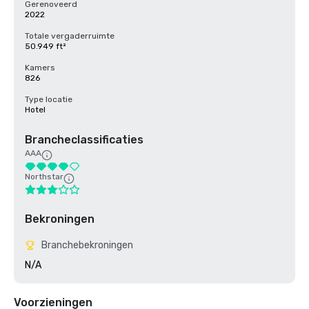
Gerenoveerd
2022
Totale vergaderruimte
50.949 ft²
Kamers
826
Type locatie
Hotel
Brancheclassificaties
AAA
Northstar
Bekroningen
Branchebekroningen
N/A
Voorzieningen