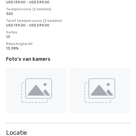
US$ 139,00 - US$ 599,00
Tweepersoons (2 bedden)
320
Tarief tweepersoons (2 bedden)
US$ 139,00 - US$ 599,00
Suites
13
Belastingtarief
13,38%
Foto's van kamers
Nog 7
weergeven
Locatie