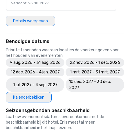
Verloopt: 25-10-2027
Details weergeven
Benodigde datums
Prioriteitsperioden waaraan locaties de voorkeur geven voor
het houden van evenementen
9 aug. 2026 - 31 aug. 2026
22 nov. 2026 - 1 dec. 2026
12 dec. 2026 - 4 jan. 2027
1 mrt. 2027 - 31 mrt. 2027
10 dec. 2027 - 30 dec.
1 jul. 2027 - 4 sep. 2027
2027
Kalenderbekijken
Seizoensgebonden beschikbaarheid
Laat uw evenementsdatums overeenkomen met de
beschikbaarheid bij dit hotel. Er is meestal meer
beschikbaarheid in het laagseizoen.