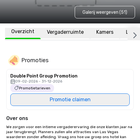
Galerij weergeven (51)
Overzicht
Vergaderruimte
Kamers
Locat
Promoties
Double Point Group Promotion
09-02-2026 - 31-12-2026
Promotietarieven
Promotie claimen
Over ons
We zorgen voor een intieme vergaderervaring die onze klanten jaar na 
jaar terugbrengt. Planners zullen alle attracties van Las Vegas 
waarderen zonder afleiding. Vraag ons hoe uw groep ons hotel kan 