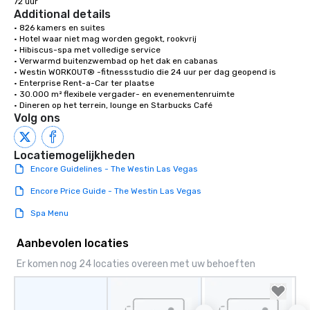
72 uur
Additional details
• 826 kamers en suites 

• Hotel waar niet mag worden gegokt, rookvrij 

• Hibiscus-spa met volledige service 

• Verwarmd buitenzwembad op het dak en cabanas

• Westin WORKOUT® -fitnessstudio die 24 uur per dag geopend is 

• Enterprise Rent-a-Car ter plaatse

• 30.000 m² flexibele vergader- en evenementenruimte 

• Dineren op het terrein, lounge en Starbucks Café
Volg ons
Locatiemogelijkheden
Encore Guidelines - The Westin Las Vegas
Encore Price Guide - The Westin Las Vegas
Spa Menu
Aanbevolen locaties
Er komen nog 24 locaties overeen met uw behoeften