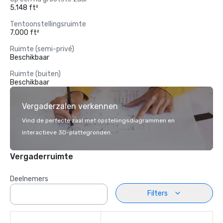
5.148 ft²
Tentoonstellingsruimte
7.000 ft²
Ruimte (semi-privé)
Beschikbaar
Ruimte (buiten)
Beschikbaar
Vergaderzalen verkennen
Vind de perfecte zaal met opstellingsdiagrammen en
interactieve 3D-plattegronden.
Vergaderruimte
Deelnemers
Filters