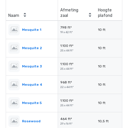
Afmeting
Hoogte
Naam
zaal
plafond
798 ft²
Mesquite 1
10 ft
19 x 42 ft²
1.100 ft²
Mesquite 2
10 ft
25 x 44 ft²
1.100 ft²
Mesquite 3
10 ft
25 x 44 ft²
968 ft²
Mesquite 4
10 ft
22 x 44 ft²
1.100 ft²
Mesquite 5
10 ft
25 x 44 ft²
464 ft²
Rosewood
10,5 ft
29 x 16 ft²