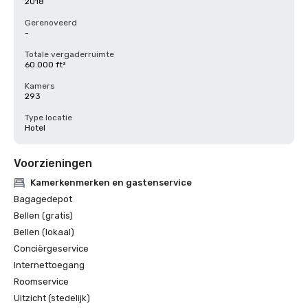
2018
Gerenoveerd
-
Totale vergaderruimte
60.000 ft²
Kamers
293
Type locatie
Hotel
Voorzieningen
Kamerkenmerken en gastenservice
Bagagedepot
Bellen (gratis)
Bellen (lokaal)
Conciërgeservice
Internettoegang
Roomservice
Uitzicht (stedelijk)