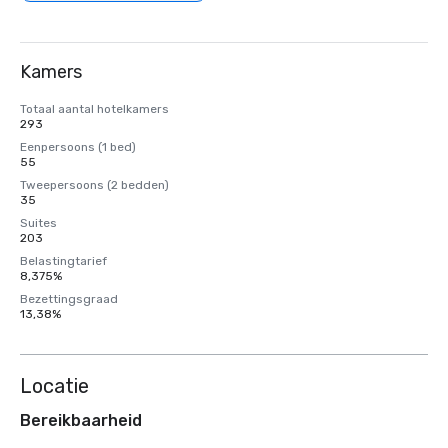
Kamers
Totaal aantal hotelkamers
293
Eenpersoons (1 bed)
55
Tweepersoons (2 bedden)
35
Suites
203
Belastingtarief
8,375%
Bezettingsgraad
13,38%
Locatie
Bereikbaarheid