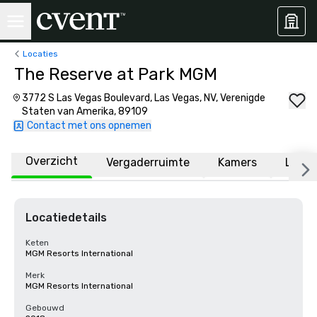
Locaties
The Reserve at Park MGM
3772 S Las Vegas Boulevard, Las Vegas, NV, Verenigde
Staten van Amerika, 89109
Contact met ons opnemen
Overzicht
Vergaderruimte
Kamers
Locat
Locatiedetails
Keten
MGM Resorts International
Merk
MGM Resorts International
Gebouwd