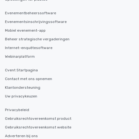
Evenementbeheerssoftware
Evenementsinschrijvingssoftware
Mobiel evenement-app
Beheer strategische vergaderingen
Internet-enquêtesoftware
Webinarplatform
Cvent Startpagina
Contact met ons opnemen
Klantondersteuning
Uw privacykeuzen
Privacybeleid
Gebruiksrechtovereenkomst product
Gebruiksrechtovereenkomst website
Adverteren bij ons