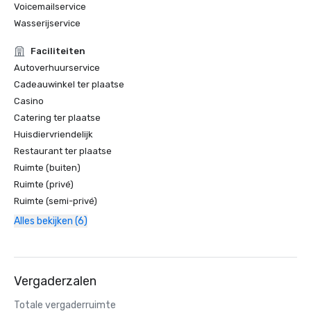
Voicemailservice
Wasserijservice
Faciliteiten
Autoverhuurservice
Cadeauwinkel ter plaatse
Casino
Catering ter plaatse
Huisdiervriendelijk
Restaurant ter plaatse
Ruimte (buiten)
Ruimte (privé)
Ruimte (semi-privé)
Alles bekijken (6)
Vergaderzalen
Totale vergaderruimte