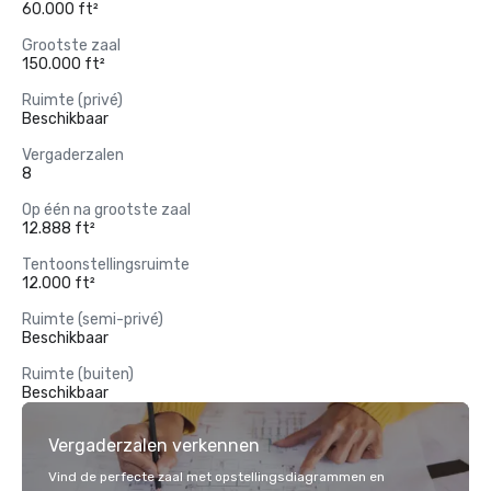
60.000 ft²
Grootste zaal
150.000 ft²
Ruimte (privé)
Beschikbaar
Vergaderzalen
8
Op één na grootste zaal
12.888 ft²
Tentoonstellingsruimte
12.000 ft²
Ruimte (semi-privé)
Beschikbaar
Ruimte (buiten)
Beschikbaar
Vergaderzalen verkennen
Vind de perfecte zaal met opstellingsdiagrammen en