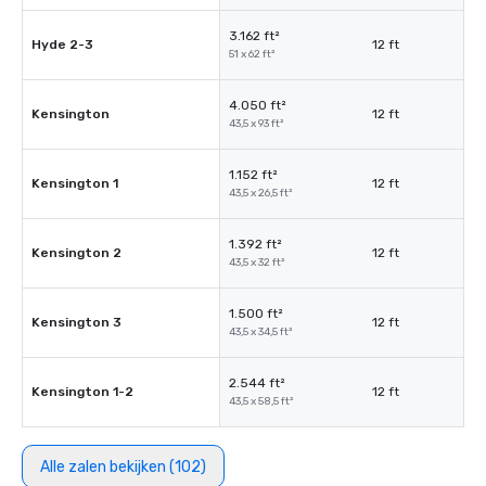
3.162 ft²
Hyde 2-3
12 ft
51 x 62 ft²
4.050 ft²
Kensington
12 ft
43,5 x 93 ft²
1.152 ft²
Kensington 1
12 ft
43,5 x 26,5 ft²
1.392 ft²
Kensington 2
12 ft
43,5 x 32 ft²
1.500 ft²
Kensington 3
12 ft
43,5 x 34,5 ft²
2.544 ft²
Kensington 1-2
12 ft
43,5 x 58,5 ft²
Alle zalen bekijken (102)