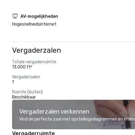
AV-mogelijkheden
Hogesnelheidsinternet
Vergaderzalen
Totale vergaderruimte
13.000 ft²
Vergaderzalen
1
Ruimte (buiten)
Beschikbaar
Vergaderzalen verkennen
Vind de perfecte zaal met opstellingsdiagrammen en inter
Vergaderruimte