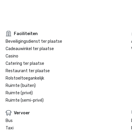
Faciliteiten
Beveiligingsdienst ter plaatse
Cadeauwinkel ter plaatse
Casino
Catering ter plaatse
Restaurant ter plaatse
Rolstoeltoegankelijk
Ruimte (buiten)
Ruimte (privé)
Ruimte (semi-privé)
Vervoer
Bus
Taxi