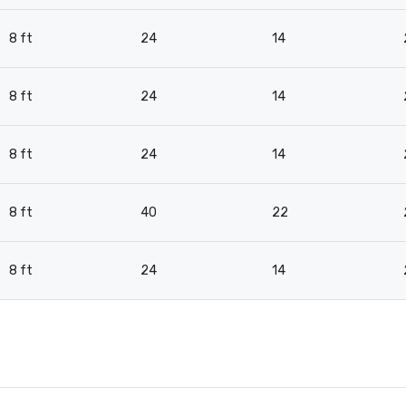
8 ft
24
14
8 ft
24
14
8 ft
24
14
8 ft
40
22
8 ft
24
14