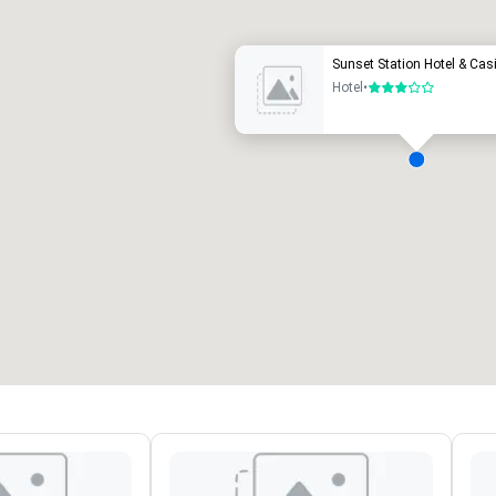
Sunset Station Hotel & Cas
Hotel
•
3 van 5
Green Valley