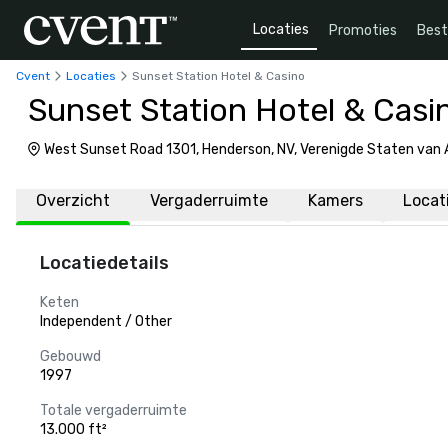
Locaties
Promoties
Bes
Cvent
Locaties
Sunset Station Hotel & Casino
Sunset Station Hotel & Casi
West Sunset Road 1301, Henderson, NV, Verenigde Staten van
Overzicht
Vergaderruimte
Kamers
Locat
Locatiedetails
Keten
Independent / Other
Gebouwd
1997
Totale vergaderruimte
13.000 ft²