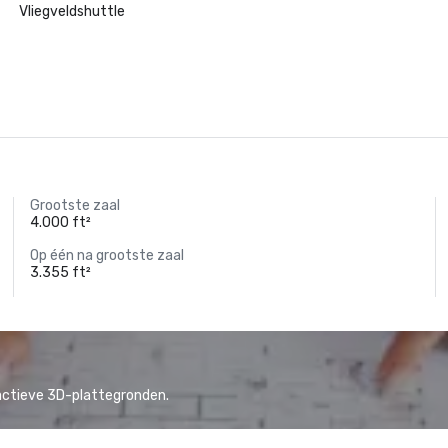
Vliegveldshuttle
Grootste zaal
4.000 ft²
Op één na grootste zaal
3.355 ft²
actieve 3D-plattegronden.