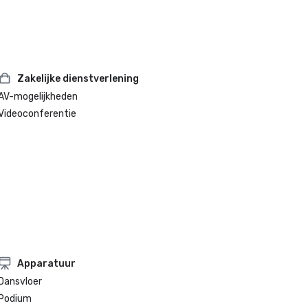
Zakelijke dienstverlening
AV-mogelijkheden
Videoconferentie
Apparatuur
Dansvloer
Podium