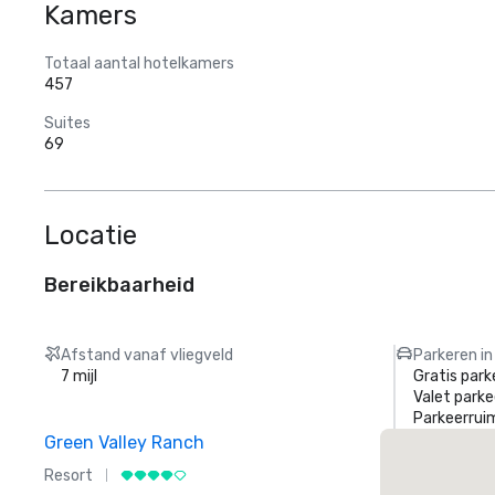
Kamers
Totaal aantal hotelkamers
457
Suites
69
Locatie
Bereikbaarheid
Afstand vanaf vliegveld
Parkeren in
7 mijl
Gratis park
Valet parke
Parkeerrui
Green Valley Ranch
Resort