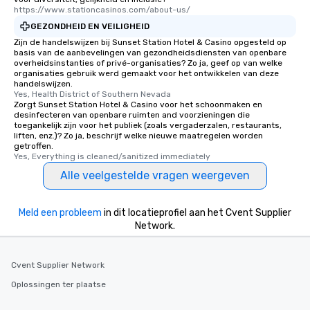
https://www.stationcasinos.com/about-us/
GEZONDHEID EN VEILIGHEID
Zijn de handelswijzen bij Sunset Station Hotel & Casino opgesteld op
basis van de aanbevelingen van gezondheidsdiensten van openbare
overheidsinstanties of privé-organisaties? Zo ja, geef op van welke
organisaties gebruik werd gemaakt voor het ontwikkelen van deze
handelswijzen.
Yes, Health District of Southern Nevada
Zorgt Sunset Station Hotel & Casino voor het schoonmaken en
desinfecteren van openbare ruimten and voorzieningen die
toegankelijk zijn voor het publiek (zoals vergaderzalen, restaurants,
liften, enz.)? Zo ja, beschrijf welke nieuwe maatregelen worden
getroffen.
Yes, Everything is cleaned/sanitized immediately
Alle veelgestelde vragen weergeven
Meld een probleem
in dit locatieprofiel aan het Cvent Supplier
Network.
Cvent Supplier Network
Oplossingen ter plaatse