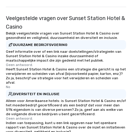
Veelgestelde vragen over Sunset Station Hotel &
Casino
Bekijk veelgestelde vragen van Sunset Station Hotel & Casino over
gezondheid en veiligheid, duurzaamheid en diversiteit en inclusie.
DUURZAME BEDRIJFSVOERING
Geef informatie over of een link naar doelstellingen/strategieën van
Sunset Station Hotel & Casino inzake duurzaamheid of
maatschappelijke impact die zijn gedeeld met het publiek.
Geen antwoord.
Heeft Sunset Station Hotel & Casino een strategie die gericht is op het
verwijderen en scheiden van afval (bijvoorbeeld papier, karton, enz.)?
Zo ja, beschrijf uw strategie voor het verwijderen en scheiden van
afval.
No
DIVERSITEIT EN INCLUSIE
Alleen voor Amerikaanse hotels: is Sunset Station Hotel & Casino en/of
het moederbedrijf gecertificeerd als een bedrijf dat voor meer dan
51% eigendom is van diverse personen? Zo ja, geef aan als welke van
de volgende diverse bedrijven u bent gecertificeerd:
Geen antwoord.
Indien van toepassing, kunt u een link opgeven naar het openbare
rapport van Sunset Station Hotel & Casino over de inzet en initiatieven
voor diversiteit, gelijkheid en inclusie?