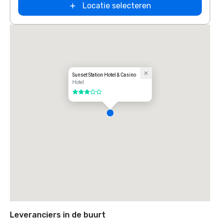
Locatie selecteren
Sunset Station Hotel & Casino
Hotel
3 van 5
Leveranciers in de buurt