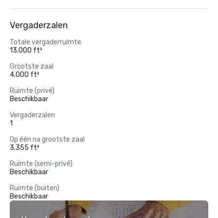
Vergaderzalen
Totale vergaderruimte
13.000 ft²
Grootste zaal
4.000 ft²
Ruimte (privé)
Beschikbaar
Vergaderzalen
1
Op één na grootste zaal
3.355 ft²
Ruimte (semi-privé)
Beschikbaar
Ruimte (buiten)
Beschikbaar