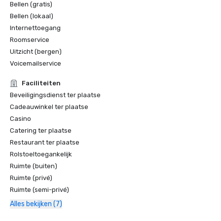
Bellen (gratis)
Bellen (lokaal)
Internettoegang
Roomservice
Uitzicht (bergen)
Voicemailservice
Faciliteiten
Beveiligingsdienst ter plaatse
Cadeauwinkel ter plaatse
Casino
Catering ter plaatse
Restaurant ter plaatse
Rolstoeltoegankelijk
Ruimte (buiten)
Ruimte (privé)
Ruimte (semi-privé)
Alles bekijken (7)