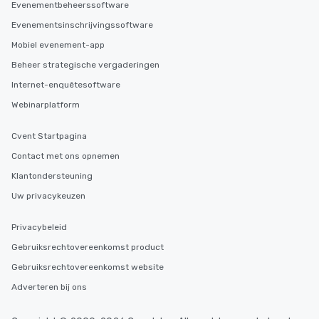
Evenementbeheerssoftware
Evenementsinschrijvingssoftware
Mobiel evenement-app
Beheer strategische vergaderingen
Internet-enquêtesoftware
Webinarplatform
Cvent Startpagina
Contact met ons opnemen
Klantondersteuning
Uw privacykeuzen
Privacybeleid
Gebruiksrechtovereenkomst product
Gebruiksrechtovereenkomst website
Adverteren bij ons