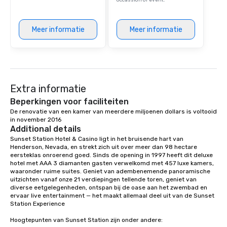
occassion or event.
Meer informatie
Meer informatie
Extra informatie
Beperkingen voor faciliteiten
De renovatie van een kamer van meerdere miljoenen dollars is voltooid 
in november 2016
Additional details
Sunset Station Hotel & Casino ligt in het bruisende hart van 
Henderson, Nevada, en strekt zich uit over meer dan 98 hectare 
eersteklas onroerend goed. Sinds de opening in 1997 heeft dit deluxe 
hotel met AAA 3 diamanten gasten verwelkomd met 457 luxe kamers, 
waaronder ruime suites. Geniet van adembenemende panoramische 
uitzichten vanaf onze 21 verdiepingen tellende toren, geniet van 
diverse eetgelegenheden, ontspan bij de oase aan het zwembad en 
ervaar live entertainment — het maakt allemaal deel uit van de Sunset 
Station Experience

Hoogtepunten van Sunset Station zijn onder andere:
