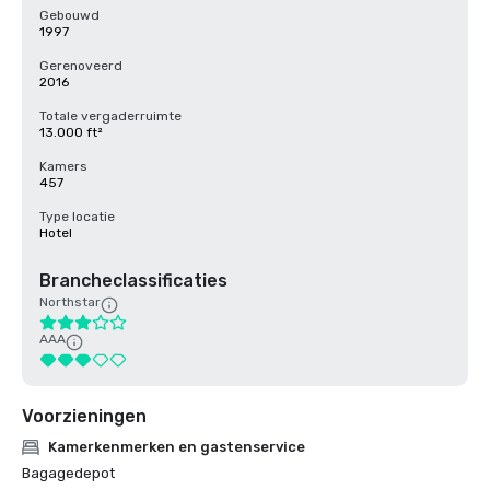
Gebouwd
1997
Gerenoveerd
2016
Totale vergaderruimte
13.000 ft²
Kamers
457
Type locatie
Hotel
Brancheclassificaties
Northstar
AAA
Voorzieningen
Kamerkenmerken en gastenservice
Bagagedepot