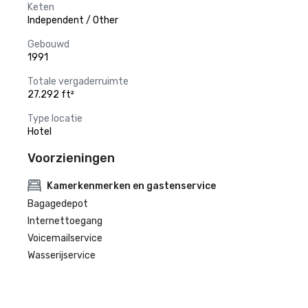
Keten
Independent / Other
Gebouwd
1991
Totale vergaderruimte
27.292 ft²
Type locatie
Hotel
Voorzieningen
Kamerkenmerken en gastenservice
Bagagedepot
Internettoegang
Voicemailservice
Wasserijservice