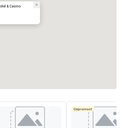
otel & Casino
Gepromoot