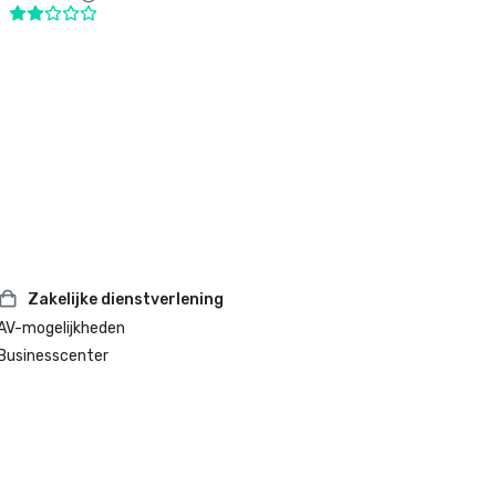
Zakelijke dienstverlening
AV-mogelijkheden
Businesscenter