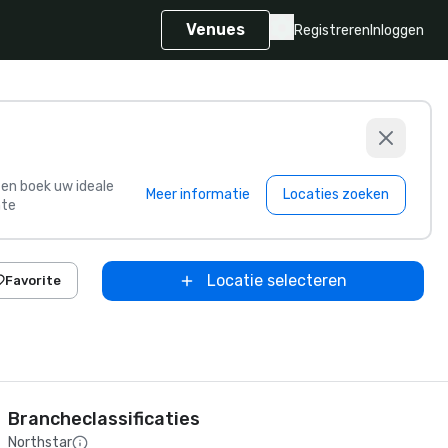
Venues
Registreren
Inloggen
s en boek uw ideale
Meer informatie
Locaties zoeken
te
Locatie selecteren
Favorite
Brancheclassificaties
Northstar