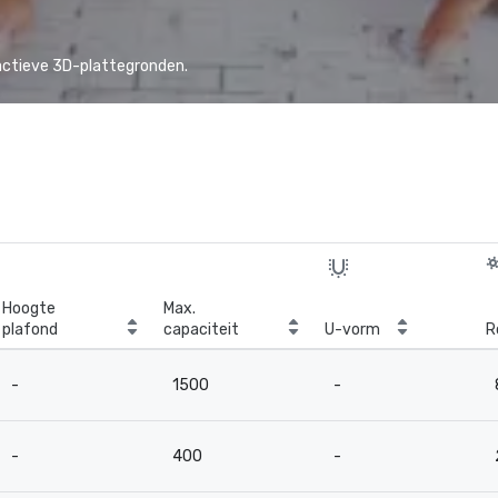
actieve 3D-plattegronden.
Hoogte
Max.
plafond
capaciteit
U-vorm
R
-
1500
-
-
400
-