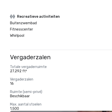
Recreatieve activiteiten
Buitenzwembad
Fitnesscenter
Whirlpool
Vergaderzalen
Totale vergaderruimte
27.292 ft²
Vergaderzalen
16
Ruimte (semi-privé)
Beschikbaar
Max. aantal stoelen
1.500