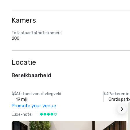
Kamers
Totaal aantal hotelkamers
200
Locatie
Bereikbaarheid
Afstand vanaf vliegveld
Parkeren in
19 mijl
Gratis park
Promote your venue
Luxe-hotel
L