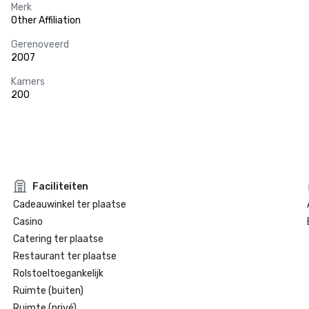
Merk
Other Affiliation
Gerenoveerd
2007
Kamers
200
Faciliteiten
Cadeauwinkel ter plaatse
Casino
Catering ter plaatse
Restaurant ter plaatse
Rolstoeltoegankelijk
Ruimte (buiten)
Ruimte (privé)