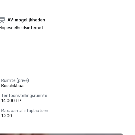
AV-mogelijkheden
Hogesnelheidsinternet
Ruimte (privé)
Beschikbaar
Tentoonstellingsruimte
14.000 ft²
Max. aantal staplaatsen
1.200