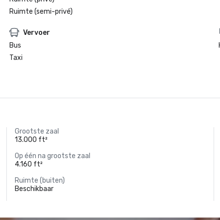
Ruimte (semi-privé)
Vervoer
Bus
Taxi
Grootste zaal
13.000 ft²
Op één na grootste zaal
4.160 ft²
Ruimte (buiten)
Beschikbaar