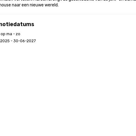
house naar een nieuwe wereld.
motiedatums
 op ma - zo
-2025 - 30-06-2027