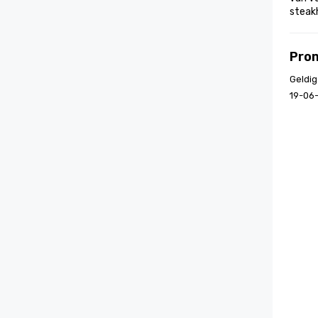
steak
Pro
Geldig
19-06