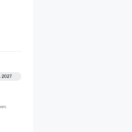
g. 2027
oen.