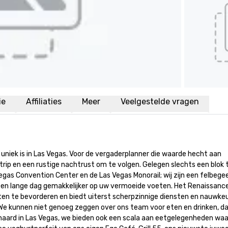
ie
Affiliaties
Meer
Veelgestelde vragen
uniek is in Las Vegas. Voor de vergaderplanner die waarde hecht aan 
Strip en een rustige nachtrust om te volgen. Gelegen slechts een blok 
gas Convention Center en de Las Vegas Monorail; wij zijn een felbegee
een lange dag gemakkelijker op uw vermoeide voeten. Het Renaissance
n te bevorderen en biedt uiterst scherpzinnige diensten en nauwkeu
We kunnen niet genoeg zeggen over ons team voor eten en drinken, da
naard in Las Vegas, we bieden ook een scala aan eetgelegenheden waar 