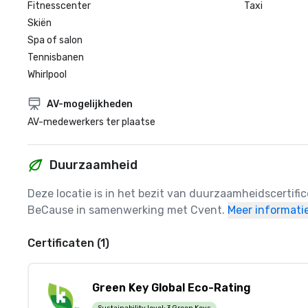
Fitnesscenter
Taxi
Skiën
Spa of salon
Tennisbanen
Whirlpool
AV-mogelijkheden
AV-medewerkers ter plaatse
Duurzaamheid
Deze locatie is in het bezit van duurzaamheidscertifi
BeCause in samenwerking met Cvent.
Meer informati
Certificaten (1)
Green Key Global Eco-Rating
Sustainability level:
3 Green Keys