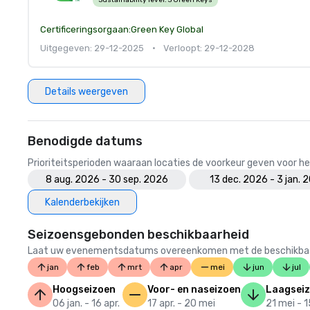
Certificeringsorgaan:
Green Key Global
Uitgegeven: 29-12-2025
•
Verloopt: 29-12-2028
Details weergeven
Benodigde datums
Prioriteitsperioden waaraan locaties de voorkeur geven voor
8 aug. 2026 - 30 sep. 2026
13 dec. 2026 - 3 jan. 
Kalenderbekijken
Seizoensgebonden beschikbaarheid
Laat uw evenementsdatums overeenkomen met de beschikbaarheid
jan
feb
mrt
apr
mei
jun
jul
Hoogseizoen
Voor- en naseizoen
Laagsei
06 jan. - 16 apr.
17 apr. - 20 mei
21 mei - 1