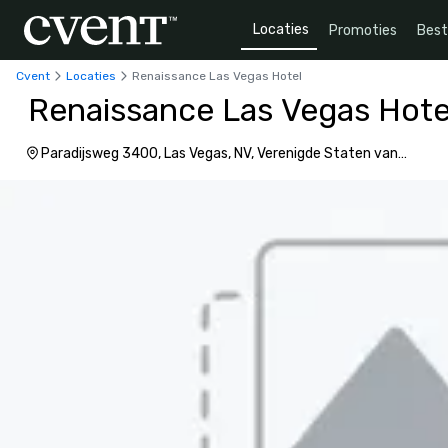
Locaties
Promoties
Bes
Cvent
Locaties
Renaissance Las Vegas Hotel
Renaissance Las Vegas Hote
Paradijsweg 3400, Las Vegas, NV, Verenigde Staten van
Amerika, 89169-2770