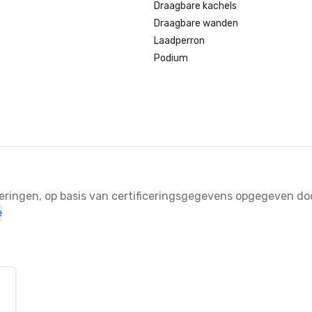
Draagbare kachels
Draagbare wanden
Laadperron
Podium
ceringen, op basis van certificeringsgegevens opgegeven doo
e