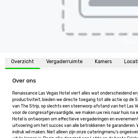
Overzicht
Vergaderruimte
Kamers
Locat
Over ons
Renaissance Las Vegas Hotel viert alles wat onderscheidend en 
productiviteit, bieden we directe toegang tot alle actie op de 
van The Strip, op slechts een steenworp afstand van het Las Ve
voor de congresafgevaardigde, we maken uw reis naar huis na 
Hotel is ontworpen om effectieve vergaderingen en evenemente
uitvoering om het succes van alle betrokkenen te garanderen. 
indruk wil maken. Niet alleen zijn onze cateringmenu's ongeëve