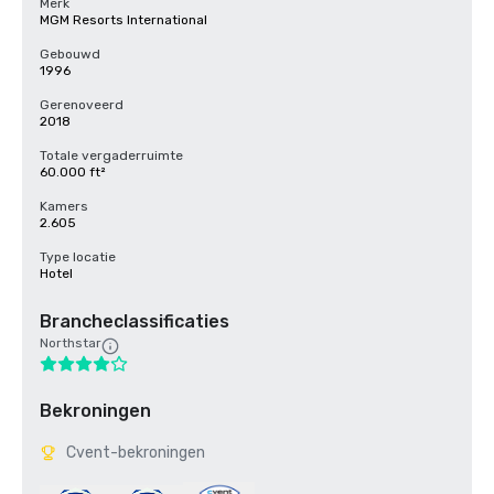
Merk
MGM Resorts International
Gebouwd
1996
Gerenoveerd
2018
Totale vergaderruimte
60.000 ft²
Kamers
2.605
Type locatie
Hotel
Brancheclassificaties
Northstar
Bekroningen
Cvent-bekroningen