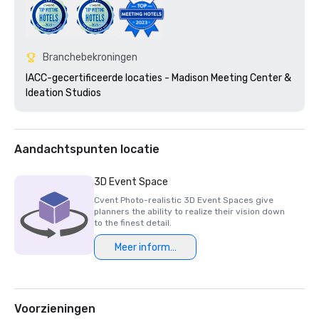
Branchebekroningen
IACC-gecertificeerde locaties - Madison Meeting Center & 
Ideation Studios 
Aandachtspunten locatie
3D Event Space
Cvent Photo-realistic 3D Event Spaces give
planners the ability to realize their vision down
to the finest detail.
Meer informatie
Voorzieningen