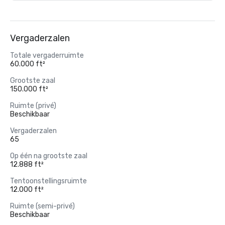
Vergaderzalen
Totale vergaderruimte
60.000 ft²
Grootste zaal
150.000 ft²
Ruimte (privé)
Beschikbaar
Vergaderzalen
65
Op één na grootste zaal
12.888 ft²
Tentoonstellingsruimte
12.000 ft²
Ruimte (semi-privé)
Beschikbaar