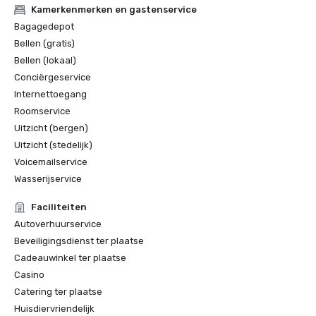
Kamerkenmerken en gastenservice
Bagagedepot
Bellen (gratis)
Bellen (lokaal)
Conciërgeservice
Internettoegang
Roomservice
Uitzicht (bergen)
Uitzicht (stedelijk)
Voicemailservice
Wasserijservice
Faciliteiten
Autoverhuurservice
Beveiligingsdienst ter plaatse
Cadeauwinkel ter plaatse
Casino
Catering ter plaatse
Huisdiervriendelijk