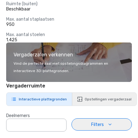
Ruimte (buiten)
Beschikbaar
Max. aantal staplaatsen
950
Max. aantal stoelen
1.425
Vergaderzalen verkennen
Vind de perfecte zaal met opstellingsdiagrammen en
interactieve 3D-plattegronden.
Vergaderruimte
Interactieve plattegronden
Opstellingen vergaderzaal
Deelnemers
Filters