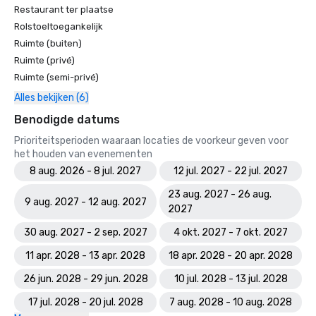
Restaurant ter plaatse
Rolstoeltoegankelijk
Ruimte (buiten)
Ruimte (privé)
Ruimte (semi-privé)
Alles bekijken (6)
Benodigde datums
Prioriteitsperioden waaraan locaties de voorkeur geven voor
het houden van evenementen
8 aug. 2026 - 8 jul. 2027
12 jul. 2027 - 22 jul. 2027
23 aug. 2027 - 26 aug.
9 aug. 2027 - 12 aug. 2027
2027
30 aug. 2027 - 2 sep. 2027
4 okt. 2027 - 7 okt. 2027
11 apr. 2028 - 13 apr. 2028
18 apr. 2028 - 20 apr. 2028
26 jun. 2028 - 29 jun. 2028
10 jul. 2028 - 13 jul. 2028
17 jul. 2028 - 20 jul. 2028
7 aug. 2028 - 10 aug. 2028