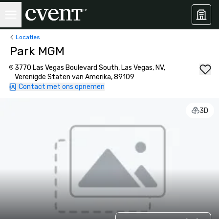
Locaties
Park MGM
3770 Las Vegas Boulevard South, Las Vegas, NV,
Verenigde Staten van Amerika, 89109
Contact met ons opnemen
3D