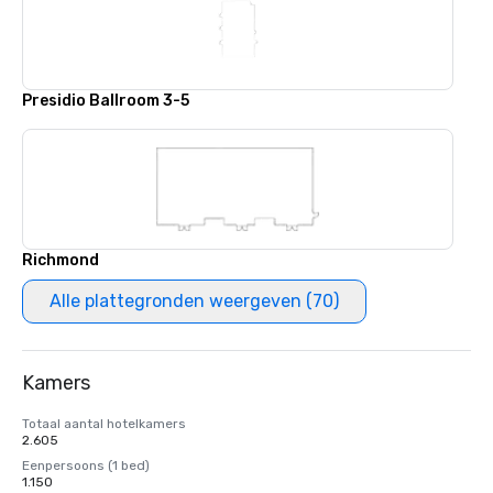
Presidio Ballroom 3-5
Richmond
Alle plattegronden weergeven (70)
Kamers
Totaal aantal hotelkamers
2.605
Eenpersoons (1 bed)
1.150