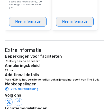
space and hosts over 5,000
meetings and events each
year.
Meer informatie
Meer informatie
Extra informatie
Beperkingen voor faciliteiten
Rookvrij casino en resort 
Annuleringsbeleid
72 uur
Additional details
Park MGM is het eerste volledig rookvrije casinoresort van The Strip.
Webkoppelingen
Virtuele rondleiding
Volg ons
Locatiemogelijkheden