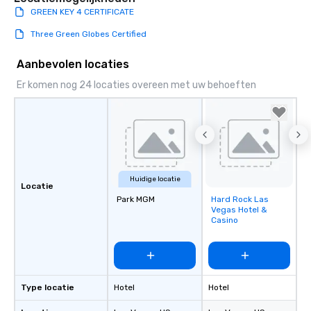
GREEN KEY 4 CERTIFICATE
Three Green Globes Certified
Aanbevolen locaties
Er komen nog 24 locaties overeen met uw behoeften
Huidige locatie
Locatie
Park MGM
Hard Rock Las
Removed from
Vegas Hotel &
favorites
Casino
Type locatie
Hotel
Hotel