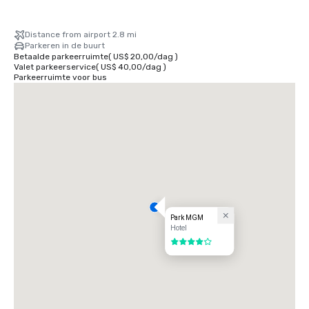
Distance from airport 2.8 mi
Parkeren in de buurt
Betaalde parkeerruimte
(
US$ 20,00
/
dag
)
Valet parkeerservice
(
US$ 40,00
/
dag
)
Parkeerruimte voor bus
Park MGM
Hotel
4 van 5