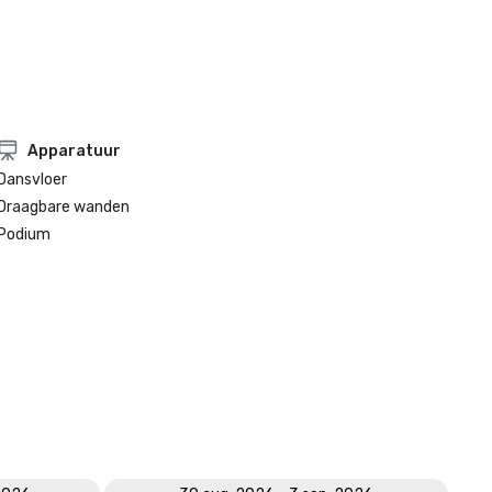
Apparatuur
Dansvloer
Draagbare wanden
Podium