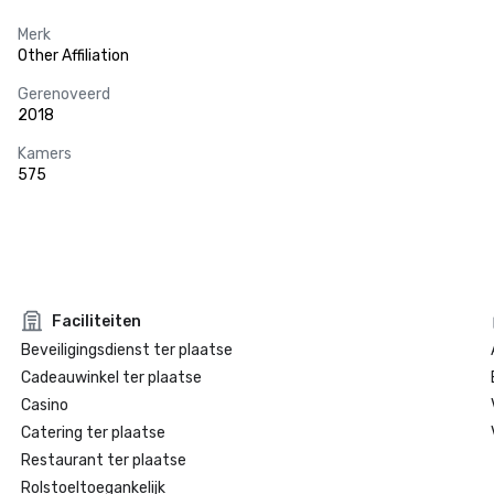
Merk
Other Affiliation
Gerenoveerd
2018
Kamers
575
Faciliteiten
Beveiligingsdienst ter plaatse
Cadeauwinkel ter plaatse
Casino
Catering ter plaatse
Restaurant ter plaatse
Rolstoeltoegankelijk