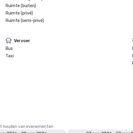
Ruimte (buiten)
Ruimte (privé)
Ruimte (semi-privé)
Vervoer
Bus
Taxi
 het houden van evenementen