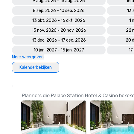
9 aug. 2026 - 13 aug. 2026
16 
8 sep. 2026 - 10 sep. 2026
13 
13 okt. 2026 - 16 okt. 2026
1 
15 nov. 2026 - 20 nov. 2026
22 
13 dec. 2026 - 17 dec. 2026
20 d
10 jan. 2027 - 15 jan. 2027
17
Meer weergeven
Kalenderbekijken
Planners die Palace Station Hotel & Casino bekek