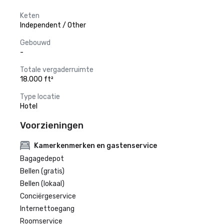
Keten
Independent / Other
Gebouwd
-
Totale vergaderruimte
18.000 ft²
Type locatie
Hotel
Voorzieningen
Kamerkenmerken en gastenservice
Bagagedepot
Bellen (gratis)
Bellen (lokaal)
Conciërgeservice
Internettoegang
Roomservice