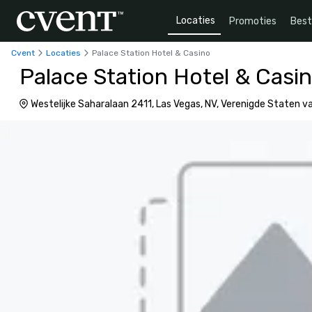
Locaties
Promoties
Bes
Cvent
Locaties
Palace Station Hotel & Casino
Palace Station Hotel & Casi
Westelijke Saharalaan 2411, Las Vegas, NV, Verenigde Staten 