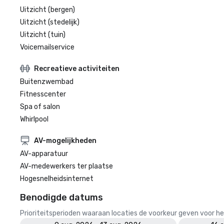
Uitzicht (bergen)
Uitzicht (stedelijk)
Uitzicht (tuin)
Voicemailservice
Recreatieve activiteiten
Buitenzwembad
Fitnesscenter
Spa of salon
Whirlpool
AV-mogelijkheden
AV-apparatuur
AV-medewerkers ter plaatse
Hogesnelheidsinternet
Benodigde datums
Prioriteitsperioden waaraan locaties de voorkeur geven voor