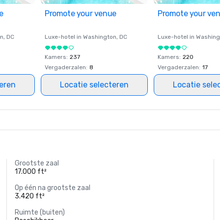
e
Promote your venue
Promote your ve
on
, DC
Luxe-hotel in
Washington
, DC
Luxe-hotel in
Washing
Kamers
:
237
Kamers
:
220
Vergaderzalen
:
8
Vergaderzalen
:
17
teren
Locatie selecteren
Locatie sele
Grootste zaal
17.000 ft²
Op één na grootste zaal
3.420 ft²
Ruimte (buiten)