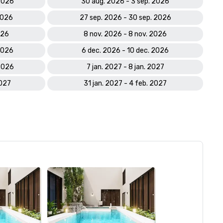
2026
30 aug. 2026 - 3 sep. 2026
2026
27 sep. 2026 - 30 sep. 2026
026
8 nov. 2026 - 8 nov. 2026
2026
6 dec. 2026 - 10 dec. 2026
2026
7 jan. 2027 - 8 jan. 2027
2027
31 jan. 2027 - 4 feb. 2027