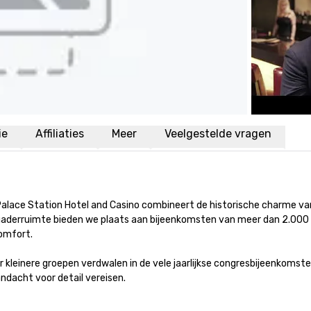
ie
Affiliaties
Meer
Veelgestelde vragen
lace Station Hotel and Casino combineert de historische charme van 
gaderruimte bieden we plaats aan bijeenkomsten van meer dan 2.000 pe
fort.

 kleinere groepen verdwalen in de vele jaarlijkse congresbijeenkomsten
ndacht voor detail vereisen.