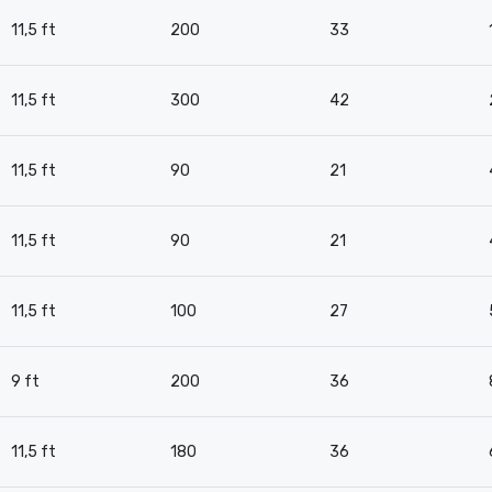
11,5 ft
200
33
11,5 ft
300
42
11,5 ft
90
21
11,5 ft
90
21
11,5 ft
100
27
9 ft
200
36
11,5 ft
180
36