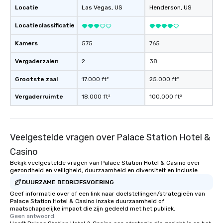
Locatie
Las Vegas
, US
Henderson
, US
Locatieclassificatie
Kamers
575
765
Vergaderzalen
2
38
Grootste zaal
17.000 ft²
25.000 ft²
Vergaderruimte
18.000 ft²
100.000 ft²
Veelgestelde vragen over Palace Station Hotel &
Casino
Bekijk veelgestelde vragen van Palace Station Hotel & Casino over
gezondheid en veiligheid, duurzaamheid en diversiteit en inclusie.
DUURZAME BEDRIJFSVOERING
Geef informatie over of een link naar doelstellingen/strategieën van
Palace Station Hotel & Casino inzake duurzaamheid of
maatschappelijke impact die zijn gedeeld met het publiek.
Geen antwoord.