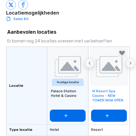
Locatiemogelijkheden
Sales Kit
Aanbevolen locaties
Er komen nog 24 locaties overeen met uw behoeften
Huidige locatie
Locatie
Palace Station
M Resort Spa
Removed from
Hotel & Casino
Casino - NEW
favorites
TOWER NOW OPEN
Type locatie
Hotel
Resort