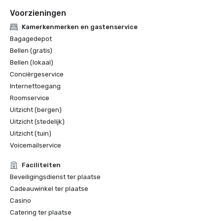
Voorzieningen
Kamerkenmerken en gastenservice
Bagagedepot
Bellen (gratis)
Bellen (lokaal)
Conciërgeservice
Internettoegang
Roomservice
Uitzicht (bergen)
Uitzicht (stedelijk)
Uitzicht (tuin)
Voicemailservice
Faciliteiten
Beveiligingsdienst ter plaatse
Cadeauwinkel ter plaatse
Casino
Catering ter plaatse