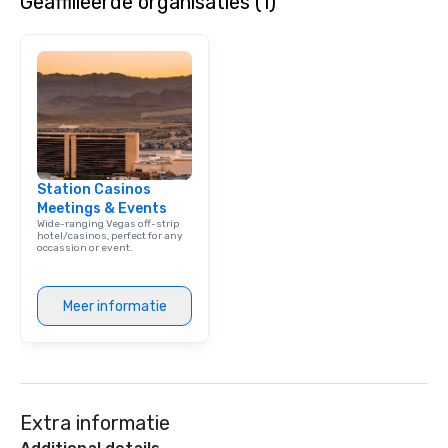
Geaffilieerde organisaties (1)
Station Casinos
Meetings & Events
Wide-ranging Vegas off-strip
hotel/casinos, perfect for any
occassion or event.
Meer informatie
Extra informatie