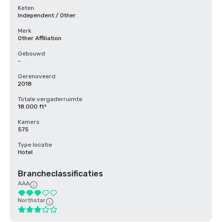
Keten
Independent / Other
Merk
Other Affiliation
Gebouwd
-
Gerenoveerd
2018
Totale vergaderruimte
18.000 ft²
Kamers
575
Type locatie
Hotel
Brancheclassificaties
AAA
Northstar