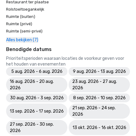
Restaurant ter plaatse
Rolstoeltoegankelijk
Ruimte (buiten)
Ruimte (privé)
Ruimte (semi-privé)
Alles bekijken (7)
Benodigde datums
Prioriteitsperioden waaraan locaties de voorkeur geven voor
het houden van evenementen
5 aug. 2026 - 6 aug. 2026
9 aug. 2026 - 13 aug. 2026
16 aug. 2026 - 20 aug.
23 aug. 2026 - 27 aug.
2026
2026
30 aug. 2026 - 3 sep. 2026
8 sep. 2026 - 10 sep. 2026
21 sep. 2026 - 24 sep.
13 sep. 2026 - 17 sep. 2026
2026
27 sep. 2026 - 30 sep.
13 okt. 2026 - 16 okt. 2026
2026