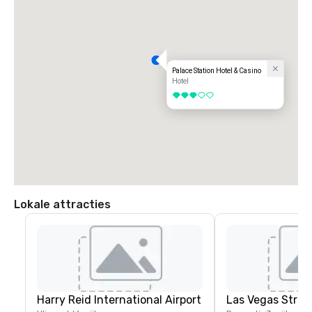
Palace Station Hotel & Casino
Hotel
3 van 5
Lokale attracties
Harry Reid International Airport
Las Vegas Strip