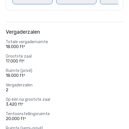
Vergaderzalen
Totale vergaderruimte
18.000 ft²
Grootste zaal
17.000 ft²
Ruimte (privé)
18.000 ft²
Vergaderzalen
2
Op één na grootste zaal
3.420 ft²
Tentoonstellingsruimte
20.000 ft²
Ruimte (semi-privé)