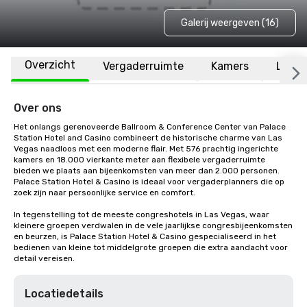
Galerij weergeven (16)
Overzicht
Vergaderruimte
Kamers
Locat
Over ons
Het onlangs gerenoveerde Ballroom & Conference Center van Palace 
Station Hotel and Casino combineert de historische charme van Las 
Vegas naadloos met een moderne flair. Met 576 prachtig ingerichte 
kamers en 18.000 vierkante meter aan flexibele vergaderruimte 
bieden we plaats aan bijeenkomsten van meer dan 2.000 personen. 
Palace Station Hotel & Casino is ideaal voor vergaderplanners die op 
zoek zijn naar persoonlijke service en comfort.

In tegenstelling tot de meeste congreshotels in Las Vegas, waar 
kleinere groepen verdwalen in de vele jaarlijkse congresbijeenkomsten 
en beurzen, is Palace Station Hotel & Casino gespecialiseerd in het 
bedienen van kleine tot middelgrote groepen die extra aandacht voor 
detail vereisen.
Locatiedetails