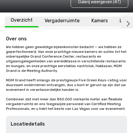
Galerij weergeven (47)
Overzicht
Vergaderruimte
Kamers
Locat
Over ons
We hebben geen geweldige bijeenkomsten bedacht — we hebben ze 
geperfectioneerd. Van onze prachtige nieuwe kamers en suites tot het 
onberispelijke Grand Conference Center, restaurants en 
uitgaansgelegenheden van wereldklasse in verschillende restaurants 
en lounges, en onze prachtige eersteklas nachtclub, Hakkasan, MGM 
Grand is de Meeting Authority. 

MGM Grand heeft onlangs de prestigieuze Five Green Keys-rating voor 
duurzaam ondernemen ontvangen, dus u kunt er gerust op zijn dat uw 
evenement in verantwoordelijke handen is. 

Combineer dat met meer dan 850.000 vierkante meter aan flexibele 
vergaderruimte en ons toegewijde personeel van Certified Meeting 
Professionals, en u hebt het beste van Las Vegas voor uw evenement.
Locatiedetails