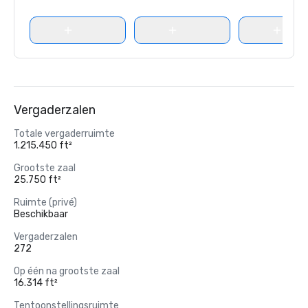
Vergaderzalen
Totale vergaderruimte
1.215.450 ft²
Grootste zaal
25.750 ft²
Ruimte (privé)
Beschikbaar
Vergaderzalen
272
Op één na grootste zaal
16.314 ft²
Tentoonstellingsruimte