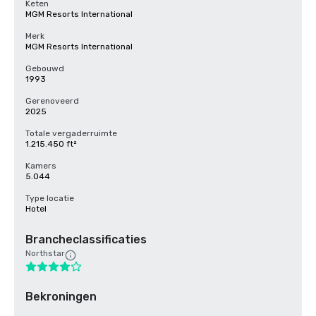
Keten
MGM Resorts International
Merk
MGM Resorts International
Gebouwd
1993
Gerenoveerd
2025
Totale vergaderruimte
1.215.450 ft²
Kamers
5.044
Type locatie
Hotel
Brancheclassificaties
Northstar
Bekroningen