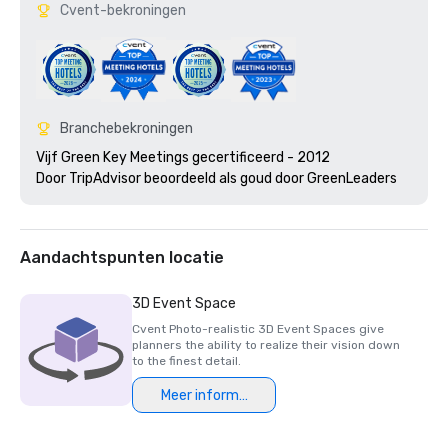
Cvent-bekroningen
Branchebekroningen
Vijf Green Key Meetings gecertificeerd - 2012

Door TripAdvisor beoordeeld als goud door GreenLeaders 
Aandachtspunten locatie
3D Event Space
Cvent Photo-realistic 3D Event Spaces give
planners the ability to realize their vision down
to the finest detail.
Meer informatie