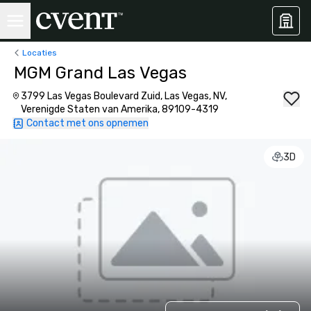
Locaties
MGM Grand Las Vegas
3799 Las Vegas Boulevard Zuid, Las Vegas, NV,
Verenigde Staten van Amerika, 89109-4319
Contact met ons opnemen
3D