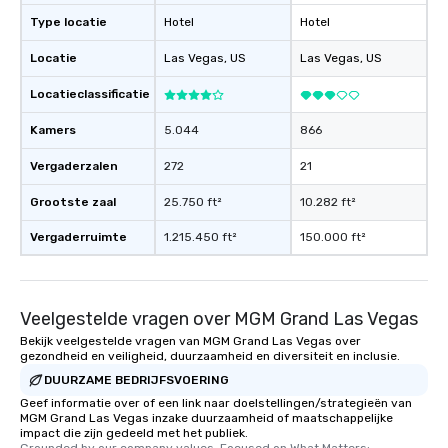
Type locatie
Hotel
Hotel
Locatie
Las Vegas
, US
Las Vegas
, US
Locatieclassificatie
Kamers
5.044
866
Vergaderzalen
272
21
Grootste zaal
25.750 ft²
10.282 ft²
Vergaderruimte
1.215.450 ft²
150.000 ft²
Veelgestelde vragen over MGM Grand Las Vegas
Bekijk veelgestelde vragen van MGM Grand Las Vegas over
gezondheid en veiligheid, duurzaamheid en diversiteit en inclusie.
DUURZAME BEDRIJFSVOERING
Geef informatie over of een link naar doelstellingen/strategieën van
MGM Grand Las Vegas inzake duurzaamheid of maatschappelijke
impact die zijn gedeeld met het publiek.