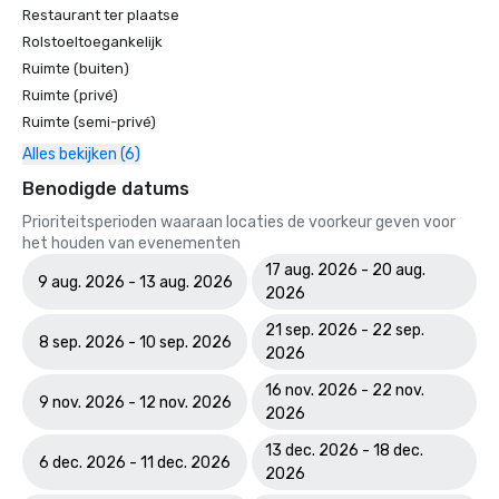
Restaurant ter plaatse
Rolstoeltoegankelijk
Ruimte (buiten)
Ruimte (privé)
Ruimte (semi-privé)
Alles bekijken (6)
Benodigde datums
Prioriteitsperioden waaraan locaties de voorkeur geven voor
het houden van evenementen
17 aug. 2026 - 20 aug.
9 aug. 2026 - 13 aug. 2026
2026
21 sep. 2026 - 22 sep.
8 sep. 2026 - 10 sep. 2026
2026
16 nov. 2026 - 22 nov.
9 nov. 2026 - 12 nov. 2026
2026
13 dec. 2026 - 18 dec.
6 dec. 2026 - 11 dec. 2026
2026