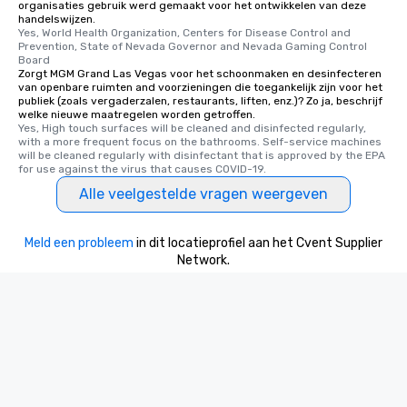
organisaties gebruik werd gemaakt voor het ontwikkelen van deze
handelswijzen.
Yes, World Health Organization, Centers for Disease Control and 
Prevention, State of Nevada Governor and Nevada Gaming Control 
Board
Zorgt MGM Grand Las Vegas voor het schoonmaken en desinfecteren
van openbare ruimten and voorzieningen die toegankelijk zijn voor het
publiek (zoals vergaderzalen, restaurants, liften, enz.)? Zo ja, beschrijf
welke nieuwe maatregelen worden getroffen.
Yes, High touch surfaces will be cleaned and disinfected regularly, 
with a more frequent focus on the bathrooms. Self-service machines 
will be cleaned regularly with disinfectant that is approved by the EPA 
for use against the virus that causes COVID-19.
Alle veelgestelde vragen weergeven
Meld een probleem
in dit locatieprofiel aan het Cvent Supplier
Network.