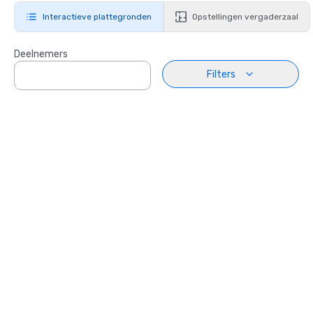
Interactieve plattegronden
Opstellingen vergaderzaal
Deelnemers
Filters