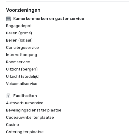
Voorzieningen
Kamerkenmerken en gastenservice
Bagagedepot
Bellen (gratis)
Bellen (lokaal)
Conciërgeservice
Internettoegang
Roomservice
Uitzicht (bergen)
Uitzicht (stedelijk)
Voicemailservice
Faciliteiten
Autoverhuurservice
Beveiligingsdienst ter plaatse
Cadeauwinkel ter plaatse
Casino
Catering ter plaatse