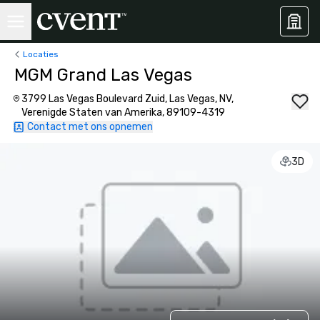
Locaties
MGM Grand Las Vegas
3799 Las Vegas Boulevard Zuid, Las Vegas, NV,
Verenigde Staten van Amerika, 89109-4319
Contact met ons opnemen
3D