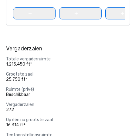
Vergaderzalen
Totale vergaderruimte
1.215.450 ft²
Grootste zaal
25.750 ft²
Ruimte (privé)
Beschikbaar
Vergaderzalen
272
Op één na grootste zaal
16.314 ft²
Tentoonstellingsruimte