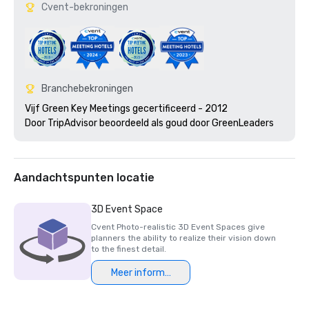
Cvent-bekroningen
Branchebekroningen
Vijf Green Key Meetings gecertificeerd - 2012

Door TripAdvisor beoordeeld als goud door GreenLeaders 
Aandachtspunten locatie
3D Event Space
Cvent Photo-realistic 3D Event Spaces give
planners the ability to realize their vision down
to the finest detail.
Meer informatie