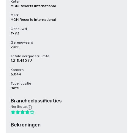
Keten
MGM Resorts International
Merk
MGM Resorts International
Gebouwd
1993
Gerenoveerd
2025
Totale vergaderruimte
1.215.450 ft²
Kamers
5.044
Type locatie
Hotel
Brancheclassificaties
Northstar
Bekroningen