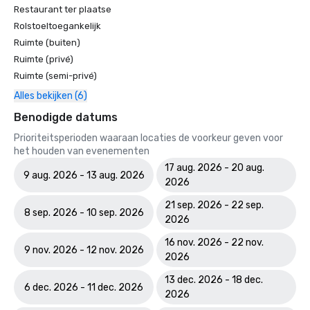
Restaurant ter plaatse
Rolstoeltoegankelijk
Ruimte (buiten)
Ruimte (privé)
Ruimte (semi-privé)
Alles bekijken (6)
Benodigde datums
Prioriteitsperioden waaraan locaties de voorkeur geven voor
het houden van evenementen
17 aug. 2026 - 20 aug.
9 aug. 2026 - 13 aug. 2026
2026
21 sep. 2026 - 22 sep.
8 sep. 2026 - 10 sep. 2026
2026
16 nov. 2026 - 22 nov.
9 nov. 2026 - 12 nov. 2026
2026
13 dec. 2026 - 18 dec.
6 dec. 2026 - 11 dec. 2026
2026