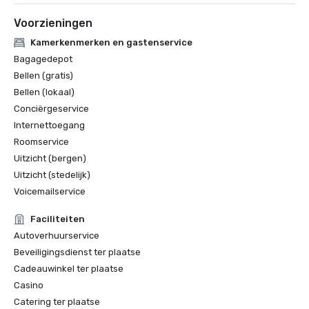
Voorzieningen
Kamerkenmerken en gastenservice
Bagagedepot
Bellen (gratis)
Bellen (lokaal)
Conciërgeservice
Internettoegang
Roomservice
Uitzicht (bergen)
Uitzicht (stedelijk)
Voicemailservice
Faciliteiten
Autoverhuurservice
Beveiligingsdienst ter plaatse
Cadeauwinkel ter plaatse
Casino
Catering ter plaatse