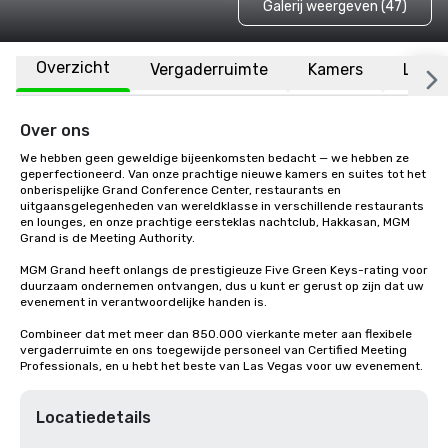
Galerij weergeven (47)
Overzicht
Vergaderruimte
Kamers
Locat
Over ons
We hebben geen geweldige bijeenkomsten bedacht — we hebben ze 
geperfectioneerd. Van onze prachtige nieuwe kamers en suites tot het 
onberispelijke Grand Conference Center, restaurants en 
uitgaansgelegenheden van wereldklasse in verschillende restaurants 
en lounges, en onze prachtige eersteklas nachtclub, Hakkasan, MGM 
Grand is de Meeting Authority. 

MGM Grand heeft onlangs de prestigieuze Five Green Keys-rating voor 
duurzaam ondernemen ontvangen, dus u kunt er gerust op zijn dat uw 
evenement in verantwoordelijke handen is. 

Combineer dat met meer dan 850.000 vierkante meter aan flexibele 
vergaderruimte en ons toegewijde personeel van Certified Meeting 
Professionals, en u hebt het beste van Las Vegas voor uw evenement.
Locatiedetails