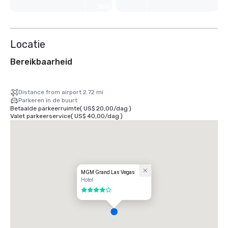
Nog 8
weergeven
Locatie
Bereikbaarheid
Distance from airport 2.72 mi
Parkeren in de buurt
Betaalde parkeerruimte
(
US$ 20,00
/
dag
)
Valet parkeerservice
(
US$ 40,00
/
dag
)
MGM Grand Las Vegas
Hotel
4 van 5