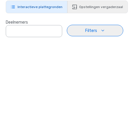
Interactieve plattegronden
Opstellingen vergaderzaal
Deelnemers
Filters