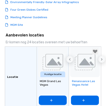
Environmentally Friendly-Solar Array Infographics
Four Green Globes Certified
Meeting Planner Guidelines
MGM Site
Aanbevolen locaties
Er komen nog 24 locaties overeen met uw behoeften
Huidige locatie
Locatie
MGM Grand Las
Renaissance Las
Removed from
Vegas
Vegas Hotel
favorites