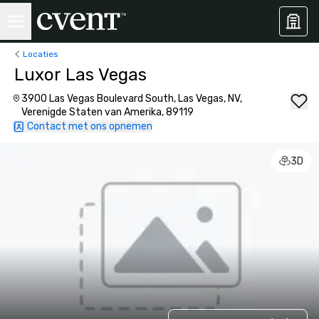
Locaties
Luxor Las Vegas
3900 Las Vegas Boulevard South, Las Vegas, NV,
Verenigde Staten van Amerika, 89119
Contact met ons opnemen
3D