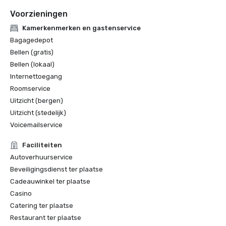
Voorzieningen
Kamerkenmerken en gastenservice
Bagagedepot
Bellen (gratis)
Bellen (lokaal)
Internettoegang
Roomservice
Uitzicht (bergen)
Uitzicht (stedelijk)
Voicemailservice
Faciliteiten
Autoverhuurservice
Beveiligingsdienst ter plaatse
Cadeauwinkel ter plaatse
Casino
Catering ter plaatse
Restaurant ter plaatse