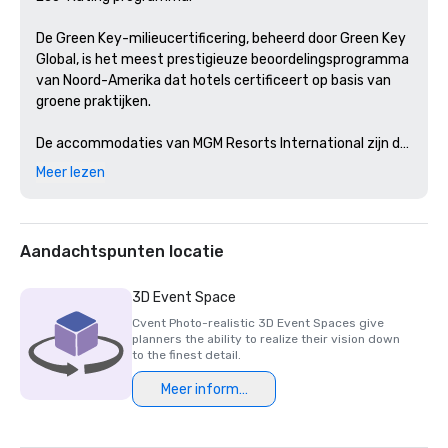
De Green Key-milieucertificering, beheerd door Green Key 
Global, is het meest prestigieuze beoordelingsprogramma 
van Noord-Amerika dat hotels certificeert op basis van 
groene praktijken. 

De accommodaties van MGM Resorts International zijn de 
eersten die deze certificering hebben behaald in Nevada 
Meer lezen
en Michigan. 
Aandachtspunten locatie
3D Event Space
Cvent Photo-realistic 3D Event Spaces give
planners the ability to realize their vision down
to the finest detail.
Meer informatie