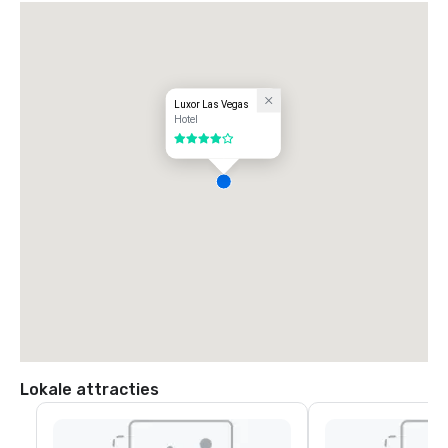
Luxor Las Vegas
Hotel
4 van 5
Lokale attracties