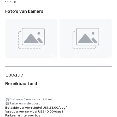
13,38%
Foto's van kamers
Nog 5
weergeven
Locatie
Bereikbaarheid
Distance from airport 2.5 mi
Parkeren in de buurt
Betaalde parkeerruimte
(
US$ 23,00
/
dag
)
Valet parkeerservice
(
US$ 40,00
/
dag
)
Parkeerruimte voor bus