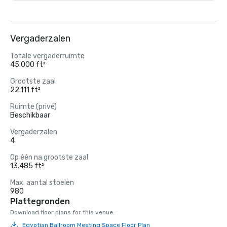
Vergaderzalen
Totale vergaderruimte
45.000 ft²
Grootste zaal
22.111 ft²
Ruimte (privé)
Beschikbaar
Vergaderzalen
4
Op één na grootste zaal
13.485 ft²
Max. aantal stoelen
980
Plattegronden
Download floor plans for this venue.
Egyptian Ballroom Meeting Space Floor Plan