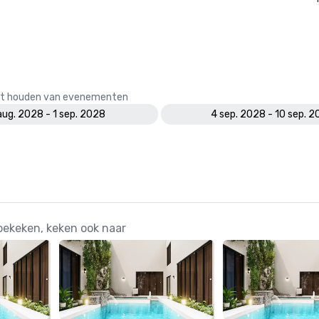
 het houden van evenementen
aug. 2028 - 1 sep. 2028
4 sep. 2028 - 10 sep. 
bekeken, keken ook naar