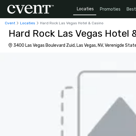
Locaties
Promoties
Bes
Cvent
Locaties
Hard Rock Las Vegas Hotel & Casino
Hard Rock Las Vegas Hotel 
3400 Las Vegas Boulevard Zuid, Las Vegas, NV, Verenigde Sta