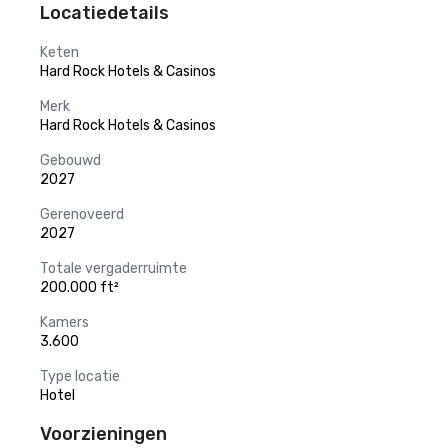
Locatiedetails
Keten
Hard Rock Hotels & Casinos
Merk
Hard Rock Hotels & Casinos
Gebouwd
2027
Gerenoveerd
2027
Totale vergaderruimte
200.000 ft²
Kamers
3.600
Type locatie
Hotel
Voorzieningen