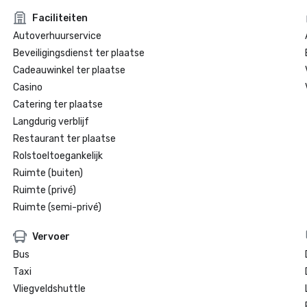
Faciliteiten
Autoverhuurservice
Beveiligingsdienst ter plaatse
Cadeauwinkel ter plaatse
Casino
Catering ter plaatse
Langdurig verblijf
Restaurant ter plaatse
Rolstoeltoegankelijk
Ruimte (buiten)
Ruimte (privé)
Ruimte (semi-privé)
Vervoer
Bus
Taxi
Vliegveldshuttle