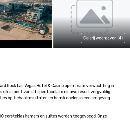
Galerij weergeven (4)
 Hard Rock Las Vegas Hotel & Casino opent naar verwachting in 
 elk aspect van dit spectaculaire nieuwe resort zorgvuldig 
ies op, behaal resultaten en bereik doelen in een omgeving 
600 eersteklas kamers en suites worden toegevoegd. Onze 