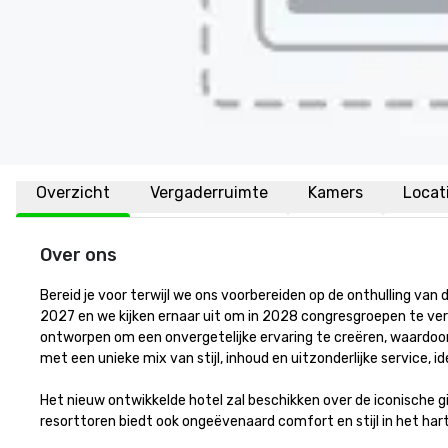
Overzicht
Vergaderruimte
Kamers
Locat
Over ons
Bereid je voor terwijl we ons voorbereiden op de onthulling van
2027 en we kijken ernaar uit om in 2028 congresgroepen te verw
ontworpen om een onvergetelijke ervaring te creëren, waardoor 
met een unieke mix van stijl, inhoud en uitzonderlijke service, i
Het nieuw ontwikkelde hotel zal beschikken over de iconische 
resorttoren biedt ook ongeëvenaard comfort en stijl in het har