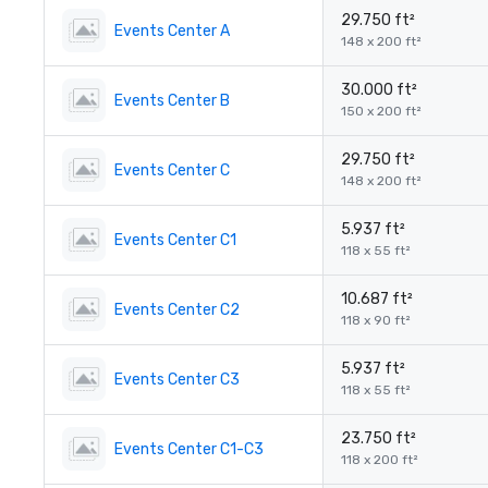
29.750 ft²
Events Center A
148 x 200 ft²
30.000 ft²
Events Center B
150 x 200 ft²
29.750 ft²
Events Center C
148 x 200 ft²
5.937 ft²
Events Center C1
118 x 55 ft²
10.687 ft²
Events Center C2
118 x 90 ft²
5.937 ft²
Events Center C3
118 x 55 ft²
23.750 ft²
Events Center C1-C3
118 x 200 ft²