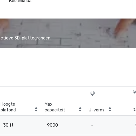
Beschikbaar
actieve 3D-plattegronden.
Hoogte
Max.
plafond
capaciteit
U-vorm
R
30 ft
9000
-