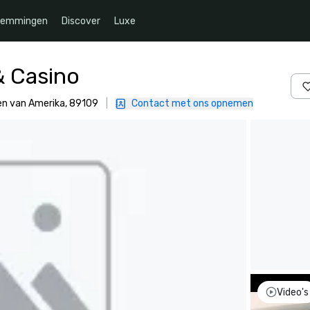
temmingen
Discover
Luxe
& Casino
ten van Amerika, 89109
|
Contact met ons opnemen
Video's